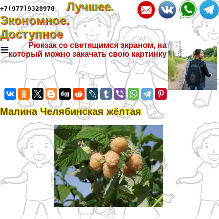
Лучшее.
+7(977)9328978
Экономное.
Доступное
≡
Рюкзак со светящимся экраном, на
который можно закачать свою картинку
Малина Челябинская жёлтая