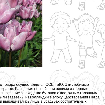
ного товара осуществляется ОСЕНЬЮ. Эти любимые
краски. Расцветая весной, они одними из первых
л название за сходство бутонов с восточным головным
ли завезены из Голландии в эпоху царствования Петра I.
о и выращивались лишь в усадьбах состоятельных