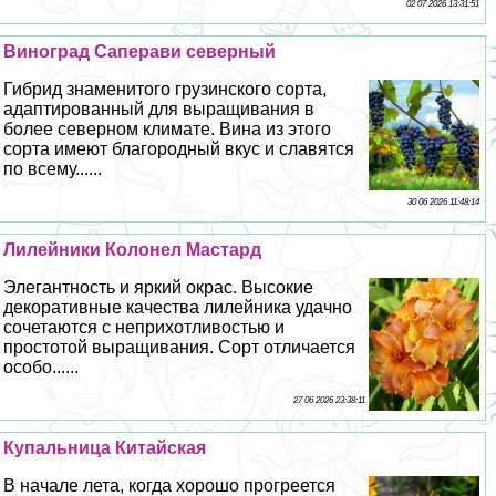
02 07 2026 13:31:51
Виноград Саперави северный
Гибрид знаменитого грузинского сорта,
адаптированный для выращивания в
более северном климате. Вина из этого
сорта имеют благородный вкус и славятся
по всему......
30 06 2026 11:48:14
Лилейники Колонел Мастард
Элегантность и яркий окрас. Высокие
декоративные качества лилейника удачно
сочетаются с неприхотливостью и
простотой выращивания. Сорт отличается
особо......
27 06 2026 23:38:11
Купальница Китайская
В начале лета, когда хорошо прогреется