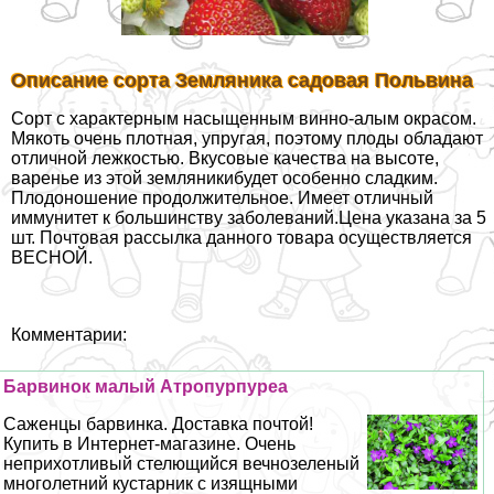
Описание сорта Земляника садовая Польвина
Сорт с хаpaктерным насыщенным винно-алым окрасом.
Мякоть очень плотная, упругая, поэтому плоды обладают
отличной лежкостью. Вкусовые качества на высоте,
варенье из этой земляникибудет особенно сладким.
Плодоношение продолжительное. Имеет отличный
иммунитет к большинству заболеваний.Цена указана за 5
шт. Почтовая рассылка данного товара осуществляется
ВЕСНОЙ.
Комментарии:
Барвинок малый Атропурпуреа
Саженцы барвинка. Доставка почтой!
Купить в Интернет-магазине. Очень
неприхотливый стелющийся вечнозеленый
многолетний кустарник с изящными