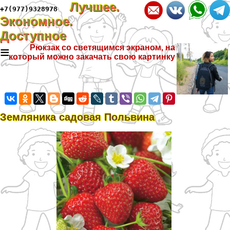
Лучшее.
+7(977)9328978
Экономное.
Доступное
≡
Рюкзак со светящимся экраном, на
который можно закачать свою картинку
Земляника садовая Польвина