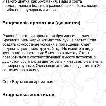
У такого цветка, как брусмания, виды и сорта
представлены в большом разнообразии. Познакомимся с
наиболее популярными из них
Brugmansia ароматная (душистая)
Родиной растения ароматная бругмансия является
Бразилия. Чем жарче климат, тем лучше растет. Если
создать комфортные условия в помещении, будет
радовать цветением круглый год. Но имейте в виду –
кустарник вырастает до 5 метров в высоту. Стоит
позаботиться о соответствующей высоте потолков. У
душистой бругмансии цветок белый или светло-зеленый,
размеры крупные. Отдельные экземпляры достигают 30
сантиметров в длину.
Сорт Бругмансия ароматная
Brugmansia золотистая