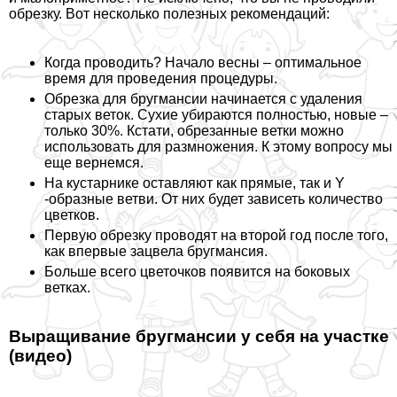
обрезку. Вот несколько полезных рекомендаций:
Когда проводить? Начало весны – оптимальное
время для проведения процедуры.
Обрезка для бругмансии начинается с удаления
старых веток. Сухие убираются полностью, новые –
только 30%. Кстати, обрезанные ветки можно
использовать для размножения. К этому вопросу мы
еще вернемся.
На кустарнике оставляют как прямые, так и Y
-образные ветви. От них будет зависеть количество
цветков.
Первую обрезку проводят на второй год после того,
как впервые зацвела бругмансия.
Больше всего цветочков появится на боковых
ветках.
Выращивание бругмансии у себя на участке
(видео)