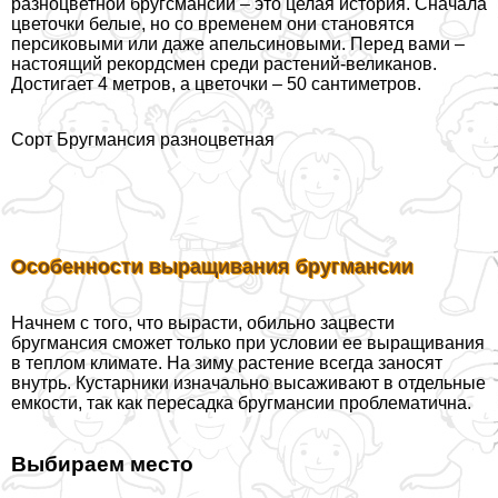
разноцветной бругсмансии – это целая история. Сначала
цветочки белые, но со временем они становятся
персиковыми или даже апельсиновыми. Перед вами –
настоящий рекордсмен среди растений-великанов.
Достигает 4 метров, а цветочки – 50 сантиметров.
Сорт Бругмансия разноцветная
Особенности выращивания бругмансии
Начнем с того, что вырасти, обильно зацвести
бругмансия сможет только при условии ее выращивания
в теплом климате. На зиму растение всегда заносят
внутрь. Кустарники изначально высаживают в отдельные
емкости, так как пересадка бругмансии проблематична.
Выбираем место