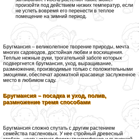
произойти под действием низких температур, если
не успеть вовремя его перенести в теплое
помещение на зимний период.
Бругмансия – великолепное творение природы, мечта
многих садоводов, достойная любви и восхищения.
Теплые нежные руки, трогательной заботе которых
подвергнется бругмансия, уход, выращивание,
размножение, производимые только с положительными
эмоциями, обеспечат ароматной красавице заслуженное
место в любимом саду.
Бругмансия – посадка и уход, полив,
размножение тремя способами
Бругмансия сложно спутать с другим растением
семейства пасленовых. У нее стройный древесный