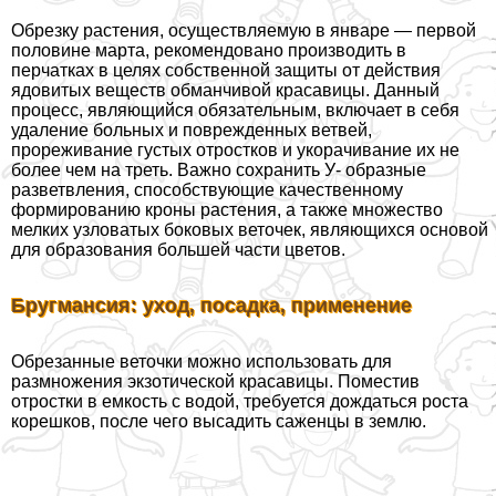
Обрезку растения, осуществляемую в январе — первой
половине марта, рекомендовано производить в
перчатках в целях собственной защиты от действия
ядовитых веществ обманчивой красавицы. Данный
процесс, являющийся обязательным, включает в себя
удаление больных и поврежденных ветвей,
прореживание густых отростков и укорачивание их не
более чем на треть. Важно сохранить У- образные
разветвления, способствующие качественному
формированию кроны растения, а также множество
мелких узловатых боковых веточек, являющихся основой
для образования большей части цветов.
Бругмансия: уход, посадка, применение
Обрезанные веточки можно использовать для
размножения экзотической красавицы. Поместив
отростки в емкость с водой, требуется дождаться роста
корешков, после чего высадить саженцы в землю.