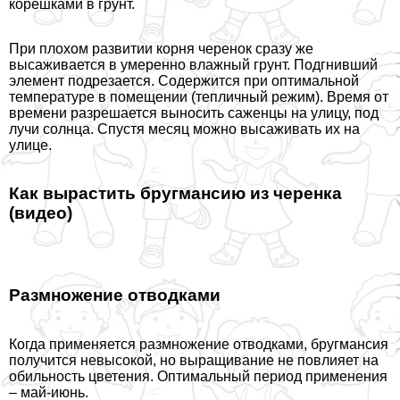
корешками в грунт.
При плохом развитии корня черенок сразу же
высаживается в умеренно влажный грунт. Подгнивший
элемент подрезается. Содержится при оптимальной
температуре в помещении (тепличный режим). Время от
времени разрешается выносить саженцы на улицу, под
лучи солнца. Спустя месяц можно высаживать их на
улице.
Как вырастить бругмансию из черенка
(видео)
Размножение отводками
Когда применяется размножение отводками, бругмансия
получится невысокой, но выращивание не повлияет на
обильность цветения. Оптимальный период применения
– май-июнь.