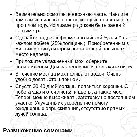
Внимательно осмотрите верхнюю часть. Найдите
там самые сильные побеги, которые появились в
прошлом году. Их диаметр должен быть равен 2
сантиметра.
Сделайте надрез в форме английской буквы Y на
каждом побеге (25% толщины). Приобретенным в
магазине стимулятором роста корней посыпьте
место надреза.
Приложите увлажненный мох, оберните
полиэтиленом. Для закрепления используйте нитку.
В течение месяца мох поливают водой. Очень
удобно делать это шприцом.
Спустя 30-40 дней должны появиться корешки. С
побега удаляются листья и цветы, а также мох.
Теперь можно высаживать заготовку на постоянном
участке. Улучшить их укоренение помогут
ежедневные опрыскивания, отсутствие прямых
лучей солнца.
Размножение семенами