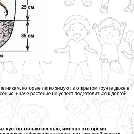
тникам, которые легко зимуют в открытом грунте даже в
енью, иначе растение не успеет подготовиться к долгой
 кустов только осенью, именно это время