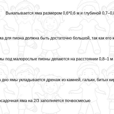
Выкапывается яма размером 0,6*0,6 м и глубиной 0,7–0,
а для пиона должна быть достаточно большой, так как его 
ы под малорослые пионы делаются на расстоянии 0,8–1 м д
 дно ямы укладывается дренаж из камней, гальки, битых ки
садочная яма на 2/3 заполняется почвосмесью