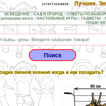
Лучшее. Э
+7(977)9328978
ОСВЕЩЕНИЕ
::
САД И ОГОРОД
::
СОВЕТЫ ПО ВЫБОР
тренировка мозга
::
НАСТОЛЬНЫЕ ИГРЫ
::
ГАДЖЕТЫ
::
НАШИ АВ
садка пионов осенью когда и как посадить?