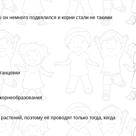
 он немного подвялился и корни стали не такими
ганцовки
 корнеобразования
астений, поэтому её проводят только тогда, когда