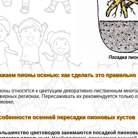
ажаем пионы осенью: как сделать это правильно
оны относятся к цветущим декоративно-лиственным многоле
верных регионах. Пересаживать их рекомендуется только ос
мовке.
собенности осенней пересадки пионовых кустов
ольшинство цветоводов занимаются посадкой пионовых