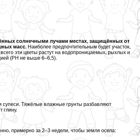
ённых солнечными лучами местах, защищённых от
шных масс.
Наиболее предпочтительным будет участок,
 всего эти цветы растут на водопроницаемых, рыхлых и
ией (РН не выше 6–6,5).
и супеси. Тяжёлые влажные грунты разбавляют
 глину.
нно, примерно за 2–3 недели, чтобы земля осела: