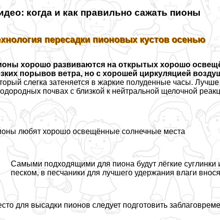
идео: когда и как правильно сажать пионы
ехнология пересадки пионовых кустов осенью
ионы хорошо развиваются на открытых хорошо освещ
зких порывов ветра, но с хорошей циркуляцией возду
торый слегка затеняется в жаркие полуденные часы. Лучше
одородных почвах с близкой к нейтральной щелочной реакц
оны любят хорошо освещённые солнечные места
Самыми подходящими для пиона будут лёгкие суглинки 
песком, в песчаники для лучшего удержания влаги вносят
сто для высадки пионов следует подготовить заблаговреме