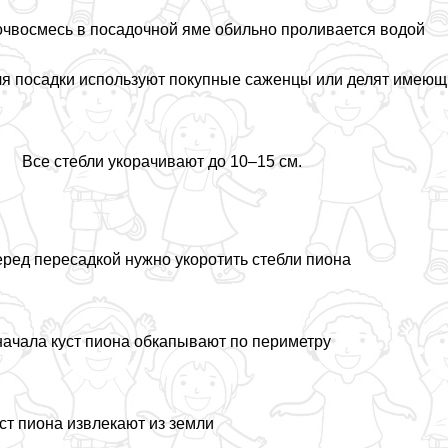
чвосмесь в посадочной яме обильно проливается водой
я посадки используют покупные саженцы или делят имеющ
Все стeбли укорачивают до 10–15 см.
ред пересадкой нужно укоротить стeбли пиона
ачала куст пиона обкапывают по периметру
ст пиона извлекают из земли