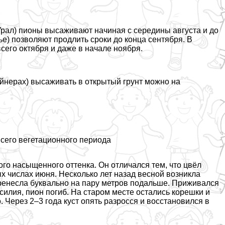
Урал) пионы высаживают начиная с середины августа и до
) позволяют продлить сроки до конца сентября. В
сего октября и даже в начале ноября.
йнерах) высаживать в открытый грунт можно на
сего вегетационного периода
го насыщенного оттенка. Он отличался тем, что цвёл
 числах июня. Несколько лет назад весной возникла
еренесла буквально на пару метров подальше. Приживался
усилия, пион погиб. На старом месте остались корешки и
 Через 2–3 года куст опять разросся и восстановился в