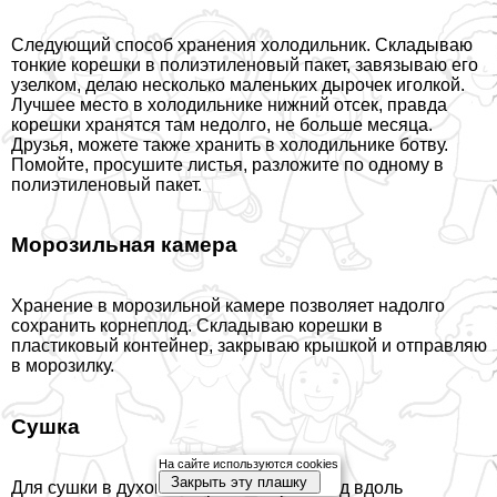
Следующий способ хранения холодильник. Складываю
тонкие корешки в полиэтиленовый пакет, завязываю его
узелком, делаю несколько маленьких дырочек иголкой.
Лучшее место в холодильнике нижний отсек, правда
корешки хранятся там недолго, не больше месяца.
Друзья, можете также хранить в холодильнике ботву.
Помойте, просушите листья, разложите по одному в
полиэтиленовый пакет.
Морозильная камера
Хранение в морозильной камере позволяет надолго
сохранить корнеплод. Складываю корешки в
пластиковый контейнер, закрываю крышкой и отправляю
в морозилку.
Сушка
На сайте используются cookies
Закрыть эту плашку
Для сушки в духовке нарезаю корнеплод вдоль