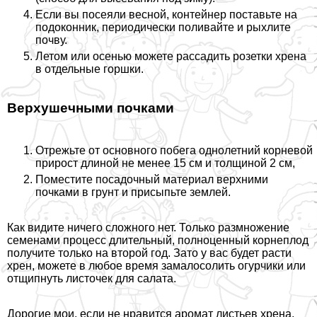
Если вы посеяли весной, контейнер поставьте на
подоконник, периодически поливайте и рыхлите
почву.
Летом или осенью можете рассадить розетки хрена
в отдельные горшки.
Верхушечными почками
Отрежьте от основного побега однолетний корневой
прирост длиной не менее 15 см и толщиной 2 см,
Поместите посадочный материал верхними
почками в грунт и присыпьте землей.
Как видите ничего сложного нет. Только размножение
семенами процесс длительный, полноценный корнеплод
получите только на второй год. Зато у вас будет расти
хрен, можете в любое время замалосолить огурчики или
отщипнуть листочек для салата.
Дорогие мои, если не нравится аромат листьев хрена,