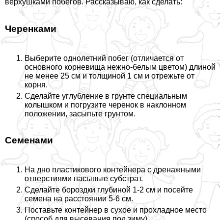
верхушками побегов. Рассказываю, как сделать:
Черенками
Выберите однолетний побег (отличается от
основного корневища нежно-белым цветом) длиной
не менее 25 см и толщиной 1 см и отрежьте от
корня.
Сделайте углубление в грунте специальным
колышком и погрузите черенок в наклонном
положении, засыпьте грунтом.
Семенами
На дно пластикового контейнера с дренажными
отверстиями насыпьте субстрат.
Сделайте бороздки глубиной 1-2 см и посейте
семена на расстоянии 5-6 см.
Поставьте контейнер в сухое и прохладное место
(способ для высевания под зиму).