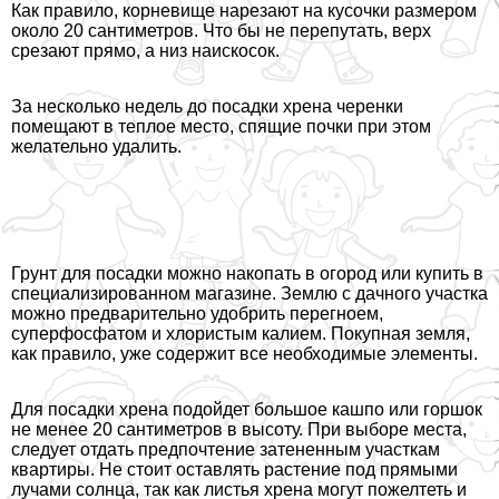
Как правило, корневище нарезают на кусочки размером
около 20 сантиметров. Что бы не перепутать, верх
срезают прямо, а низ наискосок.
За несколько недель до посадки хрена черенки
помещают в теплое место, спящие почки при этом
желательно удалить.
Грунт для посадки можно накопать в огород или купить в
специализированном магазине. Землю с дачного участка
можно предварительно удобрить перегноем,
суперфосфатом и хлористым калием. Покупная земля,
как правило, уже содержит все необходимые элементы.
Для посадки хрена подойдет большое кашпо или горшок
не менее 20 сантиметров в высоту. При выборе места,
следует отдать предпочтение затененным участкам
квартиры. Не стоит оставлять растение под прямыми
лучами солнца, так как листья хрена могут пожелтеть и