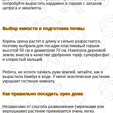
попробуйте вырастить кардамон в горшке с запахом
цитруса и эвкалипта.
Выбор емкости и подготовка почвы
Корень хрена растет в длину и сильно разрастается,
поэтому выбрала для посадки пластиковый горшок
высотой 50 см и диаметром 70 см. Накопала дерновой
земли, внесла в качестве удобрения торф, суперфосфат
и хлористый кальций.
Ребята, не хотите пачкать руки землей, читайте, как я
вырастила бамбук в воде. У меня экзотическое растение
украшает гостиную комнату.
Как правильно посадить хрен дома
Независимо от способа размножения (черенками или
верхушками) растение приживается очень легко.