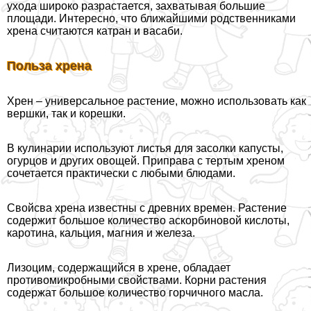
ухода широко разрастается, захватывая большие
площади. Интересно, что ближайшими родственниками
хрена считаются катран и васаби.
Польза хрена
Хрен – универсальное растение, можно использовать как
вершки, так и корешки.
В кулинарии используют листья для засолки капусты,
огурцов и других овощей. Приправа с тертым хреном
сочетается пpaктически с любыми блюдами.
Свойсва хрена известны с древних времен. Растение
содержит большое количество аскорбиновой кислоты,
каротина, кальция, магния и железа.
Лизоцим, содержащийся в хрене, обладает
противомикробными свойствами. Корни растения
содержат большое количество горчичного масла.