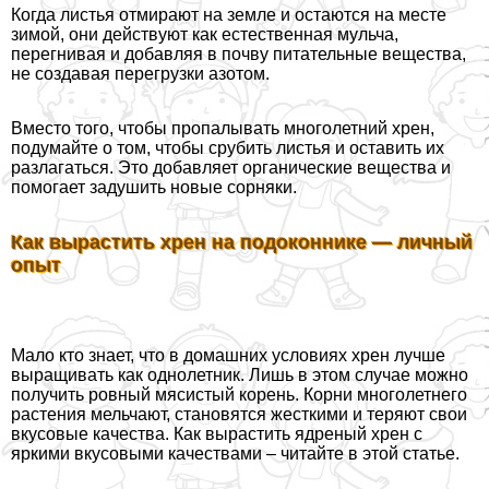
Когда листья отмирают на земле и остаются на месте
зимой, они действуют как естественная мульча,
перегнивая и добавляя в почву питательные вещества,
не создавая перегрузки азотом.
Вместо того, чтобы пропалывать многолетний хрен,
подумайте о том, чтобы срубить листья и оставить их
разлагаться. Это добавляет органические вещества и
помогает задушить новые сорняки.
Как вырастить хрен на подоконнике — личный
опыт
Мало кто знает, что в домашних условиях хрен лучше
выращивать как однолетник. Лишь в этом случае можно
получить ровный мясистый корень. Корни многолетнего
растения мельчают, становятся жесткими и теряют свои
вкусовые качества. Как вырастить ядреный хрен с
яркими вкусовыми качествами – читайте в этой статье.