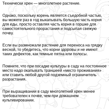
Технически хрен — многолетнее растение.
Однако, поскольку корень является съедобной частью,
вы можете раз в год выкапывать большую часть корня
для еды, просто оставляя часть корня в горшке для
самостоятельного прорастания и подсыпая свежую
почву.
Если вы размножали растение для переноса на грядку
весной, то убедитесь, что корни здоровы и не имеют
таких дефектов, как темные пятна или полосы.
Помните, что при посадке культуры в саду на постоянное
место надо окапывать траншеей «место проживания»
или ставить любой другой подземный ограничитель
разрастания.
При выращивании в саду многолетний хрен менее
требователен к почве, чем при домашнем
культивировании.