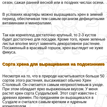
сезон, сажая ранней весной или в поздних числах осени.
В условиях квартиры можно выращивать хрен в зимний
период, обеспечивая тем самым организм дефицитными
витаминами и минералами.
Так как корнеплод достаточно крупный, то 2-3 кустов
будет достаточно для посадки. Кроме того, яркие зеленые
листья вполне могут заменить декоративное растение.
Посаженный в красивый горшок, хрен выглядит не хуже
фикуса.
Сорта хрена для выращивания на подоконнике
Несмотря на то, что в природе насчитывается больше 50
сортов этого растения, высаживают обычно Хрен
Столовый. Он считается самым неприхотливым в уходе.
При этом обладает ярко выраженным вкусом. У меня
растет хрен сорта Суздальский. Этот сорт известен с
древних времен. По преданиям он выращивался в
Суздале и считался самым крепким и ядреным
корнеплодом.