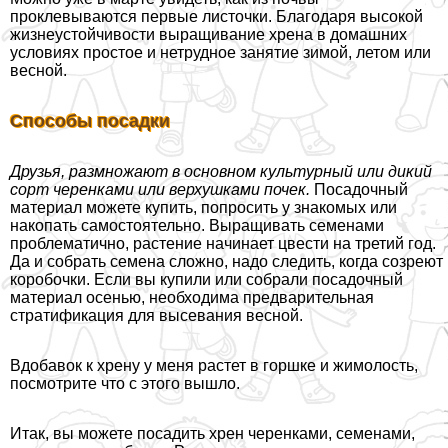
проклевываются первые листочки. Благодаря высокой
жизнеустойчивости выращивание хрена в домашних
условиях простое и нетрудное занятие зимой, летом или
весной.
Способы посадки
Друзья, размножают в основном культурный или дикий
сорт черенками или верхушками почек.
Посадочный
материал можете купить, попросить у знакомых или
накопать самостоятельно. Выращивать семенами
проблематично, растение начинает цвести на третий год.
Да и собрать семена сложно, надо следить, когда созреют
коробочки. Если вы купили или собрали посадочный
материал осенью, необходима предварительная
стратификация для высевания весной.
Вдобавок к хрену у меня растет в горшке и жимолость,
посмотрите что с этого вышло.
Итак, вы можете посадить хрен черенками, семенами,