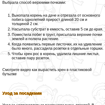
Выбрала способ верхними почками:
Выкопала корень на даче и отрезала от основного
побега однолетний прирост длиной 20 см и
толщиной 2 см.
Насыпала субстрат в емкость, оставив 5 см до края.
Поместила побег в грунт, присыпала верхние почки
землей и полила растение.
Когда появились первые листочки, их на удивление
было много, рассадила розетки в отдельные горшки.
Чтобы хрен рос в корень, удалила лишние листья,
оставив пару розеток.
Смотрите видео как вырастить хрен в пластиковой
бутылке
Уход за посадками