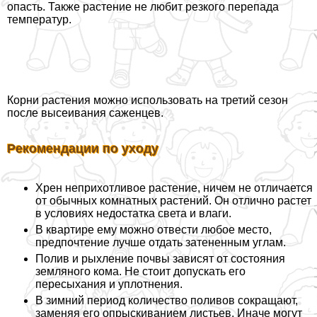
опасть. Также растение не любит резкого перепада
температур.
Корни растения можно использовать на третий сезон
после высеивания саженцев.
Рекомендации по уходу
Хрен неприхотливое растение, ничем не отличается
от обычных комнатных растений. Он отлично растет
в условиях недостатка света и влаги.
В квартире ему можно отвести любое место,
предпочтение лучше отдать затененным углам.
Полив и рыхление почвы зависят от состояния
земляного кома. Не стоит допускать его
пересыхания и уплотнения.
В зимний период количество поливов сокращают,
заменяя его опрыскиванием листьев. Иначе могут