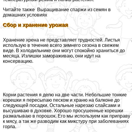
Читайте также
Выращивание спаржи из семян в
домашних условиях
Сбор и хранение урожая
Хранение хрена не представляет трудностей. Листья
использую в течение всего зимнего сезона в свежем
виде. В холодильнике они могут спокойно храниться до
месяца. Излишки замораживаю, они идут на
консервацию.
Корни растения я делю на две части. Небольшие тонкие
корешки я пересыпаю песком и храню на балконе до
следующей посадки. Остальные нарезаю слайсами и
высушиваю в духовке. Хорошо просушенные корешки
размалываю в порошок. Его мы используем как приправу
к мясу, а так же разводим как микстуру при заболеваниях
горла.