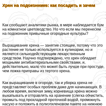
Хрен на подоконнике: как посадить и зачем
Как сообщают аналитики рынка, в мире наблюдается бум
на комнатное цветоводство. Но что если мы перенесем
на подоконник привычные огородные культуры?
Выращивание хрена — занятие стоящее, потому что это
растение не только используется в кулинарии, но и
является сильнодействующим лекарственным
средством. Научно подтверждено, что хрен обладает
мощными антибактериальными свойствами, и,
действительно, мало что может быть лучше при простуде,
чем ложка приправы из тертого хрена.
Как выращивание в огороде, так и уборка хрена не
представляет особых проблем даже для начинающих. В
любом время, включая зиму, корневища хрена можно
выкапывать и отправлять на хранение (слегка обчистить,
промыть под прохладной проточной водой, промокнуть
насухо и положить в полиэтиленовом пакете на нижнюю