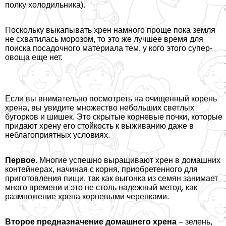
полку холодильника).
Поскольку выкапывать хрен намного проще пока земля
не схватилась морозом, то это же лучшее время для
поиска посадочного материала тем, у кого этого супер-
овоща еще нет.
Если вы внимательно посмотреть на очищенный корень
хрена, вы увидите множество небольших светлых
бугорков и шишек. Это скрытые корневые почки, которые
придают хрену его стойкость к выживанию даже в
нeблагоприятных условиях.
Первое.
Многие успешно выращивают хрен в домашних
контейнерах, начиная с корня, приобретенного для
приготовления пищи, так как выгонка из семян занимает
много времени и это не столь надежный метод, как
размножение хрена корневыми черенками.
Второе предназначение домашнего хрена
– зелень,