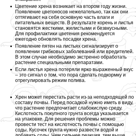
Цветение хрена возникает на втором году жизни.
Появление цветоносов нежелательно, так как они
оттягивают на себя основную часть влаги и
питательных веществ. В результате корень и листья
становятся жесткими, жилистыми и безвкусными.
Для профилактики цветения рекомендуется
ежегодно обновлять посадки хрена.
Появление пятен на листьях сигнализирует о
появлении грибковых заболеваний или вредителей.
В этом случае необходимо экстренно обработать
растение специальными препаратами.
Если листья хрена потеряли ярко выраженный вкус
– это сигнал о том, что пора сделать подкормку и
отрегулировать режим полива.
Хрен может перестать расти из-за неподходящей по
составу почвы. Перед посадкой нужно иметь в виду,
что растение предпочитает слабокислую среду.
Кислотность покупного грунта всегда указывается
на упаковке. Для решения проблемы можно
провести тест на кислотность почвы с помощью
соды. Кусочек грунта нужно развести водой и
добавить соды. Чем сильнее реакция, тем выше