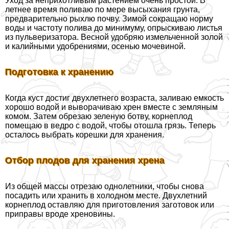
Уход за неприхотливым растением очень простой. В
летнее время поливаю по мере высыхания грунта,
предварительно рыхлю почву. Зимой сокращаю норму
воды и частоту полива до минимуму, опрыскиваю листья
из пульверизатора. Весной удобряю измельченной золой
и калийными удобрениями, осенью мочевиной.
Подготовка к хранению
Когда куст достиг двухлетнего возраста, заливаю емкость
хорошо водой и выворачиваю хрен вместе с земляным
комом. Затем обрезаю зеленую ботву, корнеплод
помещаю в ведро с водой, чтобы отошла грязь. Теперь
осталось выбрать корешки для хранения.
Отбор плодов для хранения хрена
Из общей массы отрезаю однолетники, чтобы снова
посадить или хранить в холодном месте. Двухлетний
корнеплод оставляю для приготовления заготовок или
приправы вроде хреновины.