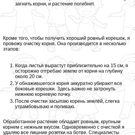
загнить корни, и растение погибнет.
Кроме того, чтобы получить хороший ровный корешок, я
провожу очистку корня. Она производится в несколько
этапов:
Когда листья вырастут приблизительно на 15 см, я
осторожно отгребаю землю от корня на глубину
около 20 см.
У обнажившегося корня аккуратно убирают все
боковые корешки. Здесь важно не затронуть
нижнюю корневую почку.
После очистки засыпаю корень землёй, слегка
утрамбовываю и поливаю.
Обработанное растение обладает ровным, крупным
корнем с нежным вкусом. Одновременно с очисткой я
удаляю все лишние розетки на ботве. Специалисты