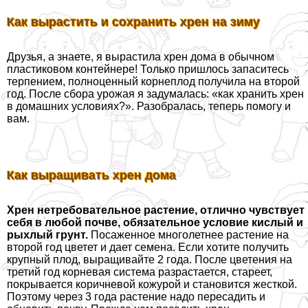
Как вырастить и сохранить хрен на зиму
Друзья, а знаете, я вырастила хрен дома в обычном
пластиковом контейнере! Только пришлось запаситесь
терпением, полноценный корнеплод получила на второй
год. После сбора урожая я задумалась: «как хранить хрен
в домашних условиях?». Разобралась, теперь помогу и
вам.
Как выращивать хрен дома
Хрен нетребовательное растение, отлично чувствует
себя в любой почве, обязательное условие кислый и
рыхлый грунт.
Посаженное многолетнее растение на
второй год цветет и дает семена. Если хотите получить
крупный плод, выращивайте 2 года. После цветения на
третий год корневая система разрастается, стареет,
покрывается коричневой кожурой и становится жесткой.
Поэтому через 3 года растение надо пересадить и