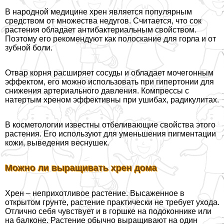
В народной медицине хрен является популярным
средством от множества недугов. Считается, что сок
растения обладает антибактериальным свойством.
Поэтому его рекомендуют как полоскание для горла и от
зубной боли.
Отвар корня расширяет сосуды и обладает мочегонным
эффектом, его можно использовать при гипертонии для
снижения артериального давления. Компрессы с
натертым хреном эффективны при ушибах, радикулитах.
В косметологии известны отбеливающие свойства этого
растения. Его используют для уменьшения пигментации
кожи, выведения веснушек.
Можно ли выращивать хрен дома
Хрен – неприхотливое растение. Высаженное в
открытом грунте, растение пpaктически не требует ухода.
Отлично себя чувствует и в горшке на подоконнике или
на балконе. Растение обычно выращивают на один