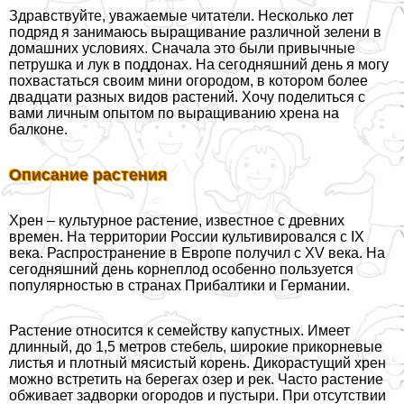
Здравствуйте, уважаемые читатели. Несколько лет
подряд я занимаюсь выращивание различной зелени в
домашних условиях. Сначала это были привычные
петрушка и лук в поддонах. На сегодняшний день я могу
похвастаться своим мини огородом, в котором более
двадцати разных видов растений. Хочу поделиться с
вами личным опытом по выращиванию хрена на
балконе.
Описание растения
Хрен – культурное растение, известное с древних
времен. На территории России культивировался с IX
века. Распространение в Европе получил с XV века. На
сегодняшний день корнеплод особенно пользуется
популярностью в странах Прибалтики и Германии.
Растение относится к семейству капустных. Имеет
длинный, до 1,5 метров стебель, широкие прикорневые
листья и плотный мясистый корень. Дикорастущий хрен
можно встретить на берегах озер и рек. Часто растение
обживает задворки огородов и пустыри. При отсутствии