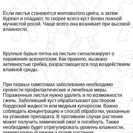
Если листья становятся желтоватого цвета, а затем
буреют и опадают, то скорее всего куст болен ложной
мучнистой росой. Чаще всего она возникает при высокой
влажности.
Крупные бурые пятна на листьях сигнализируют о
поражении аскохитозом. Как правило, вызвано
активностью грибка, разрастающегося под воздействием
влажной среды.
При первых симптомах заболевания необходимо
провести профилактические и лечебные меры.
Пораженные листья нужно удалить и по возможности
сжечь. Заболевший куст обpaбатывают раствором
бордоской жидкости или медным купоросом. Важно
соблюдать концентрацию и способ обработки, указанные
на упаковке препарата. В противном случае растение
может получить химический ожог и погибнуть. Также
необходимо будет отрегулировать уровень влажности,
температурный режим и полив растения.