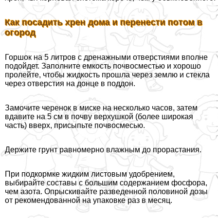
Как посадить хрен дома и перенести потом в
огород
Горшок на 5 литров с дренажными отверстиями вполне
подойдет. Заполните емкость почвосместью и хорошо
пролейте, чтобы жидкость прошла через землю и стекла
через отверстия на донце в поддон.
Замочите черенок в миске на несколько часов, затем
вдавите на 5 см в почву верхушкой (более широкая
часть) вверх, присыпьте почвосмесью.
Держите грунт равномерно влажным до прорастания.
При подкормке жидким листовым удобрением,
выбирайте составы с большим содержанием фосфора,
чем азота. Опрыскивайте разведенной половиной дозы
от рекомендованной на упаковке раз в месяц.