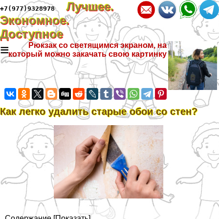
Лучшее.
+7(977)9328978
Экономное.
Доступное
≡
Рюкзак со светящимся экраном, на
который можно закачать свою картинку
Как легко удалить старые обои со стен?
Содержание
[
Показать
]