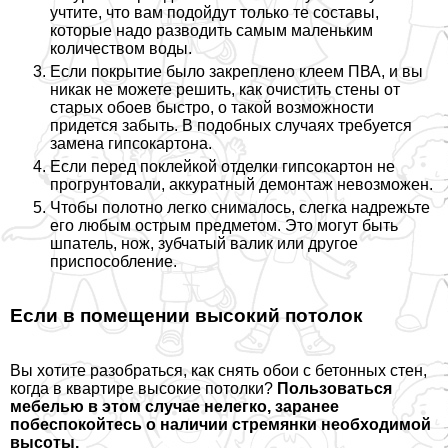
учтите, что вам подойдут только те составы,
которые надо разводить самым маленьким
количеством воды.
Если покрытие было закреплено клеем ПВА, и вы
никак не можете решить, как очистить стены от
старых обоев быстро, о такой возможности
придется забыть. В подобных случаях требуется
замена гипсокартона.
Если перед поклейкой отделки гипсокартон не
прогрунтовали, аккуратный демонтаж невозможен.
Чтобы полотно легко снималось, слегка надрежьте
его любым острым предметом. Это могут быть
шпатель, нож, зубчатый валик или другое
приспособление.
Если в помещении высокий потолок
Вы хотите разобраться, как снять обои с бетонных стен,
когда в квартире высокие потолки?
Пользоваться
мебелью в этом случае нелегко, заранее
побеспокойтесь о наличии стремянки необходимой
высоты.