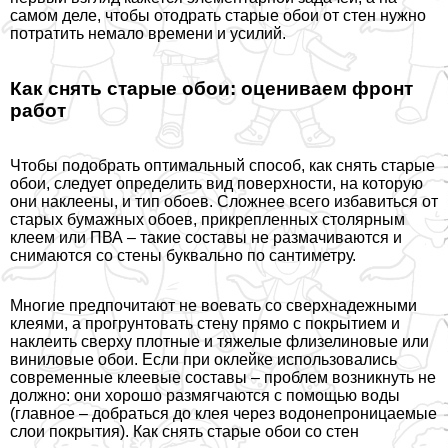
самом деле, чтобы отодрать старые обои от стен нужно
потратить немало времени и усилий.
Как снять старые обои: оцениваем фронт
работ
Чтобы подобрать оптимальный способ, как снять старые
обои, следует определить вид поверхности, на которую
они наклеены, и тип обоев. Сложнее всего избавиться от
старых бумажных обоев, прикрепленных столярным
клеем или ПВА – такие составы не размачиваются и
снимаются со стены буквально по сантиметру.
Многие предпочитают не воевать со сверхнадежными
клеями, а прогрунтовать стену прямо с покрытием и
наклеить сверху плотные и тяжелые флизелиновые или
виниловые обои. Если при оклейке использовались
современные клеевые составы – проблем возникнуть не
должно: они хорошо размягчаются с помощью воды
(главное – добраться до клея через водонепроницаемые
слои покрытия). Как снять старые обои со стен