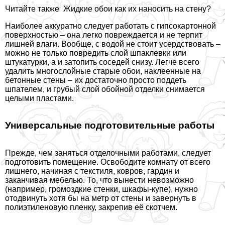
Читайте также
Жидкие обои как их наносить на стену?
Наиболее аккуратно следует работать с гипсокартонной
поверхностью – она легко повреждается и не терпит
лишней влаги. Вообще, с водой не стоит усердствовать –
можно не только повредить слой шпаклевки или
штукатурки, а и затопить соседей снизу. Легче всего
удалить многослойные старые обои, наклеенные на
бетонные стены – их достаточно просто поддеть
шпателем, и грубый слой обойной отделки снимается
целыми пластами.
Универсальные подготовительные работы
Прежде, чем заняться отделочными работами, следует
подготовить помещение. Освободите комнату от всего
лишнего, начиная с текстиля, ковров, гардин и
заканчивая мебелью. То, что вынести невозможно
(например, громоздкие стенки, шкафы-купе), нужно
отодвинуть хотя бы на метр от стены и завернуть в
полиэтиленовую пленку, закрепив её скотчем.