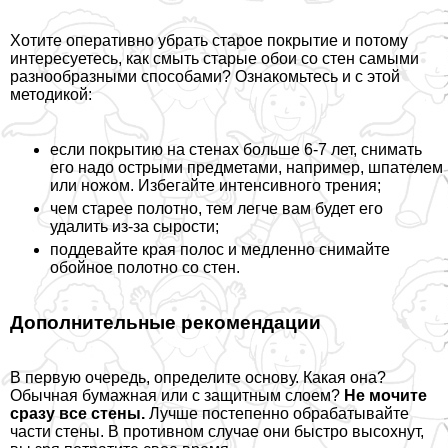
Хотите оперативно убрать старое покрытие и потому
интересуетесь, как смыть старые обои со стен самыми
разнообразными способами? Ознакомьтесь и с этой
методикой:
если покрытию на стенах больше 6-7 лет, снимать
его надо острыми предметами, например, шпателем
или ножом. Избегайте интенсивного трения;
чем старее полотно, тем легче вам будет его
удалить из-за сырости;
поддевайте края полос и медленно снимайте
обойное полотно со стен.
Дополнительные рекомендации
В первую очередь, определите основу. Какая она?
Обычная бумажная или с защитным слоем?
Не мочите
сразу все стены.
Лучше постепенно обpaбатывайте
части стены. В противном случае они быстро высохнут,