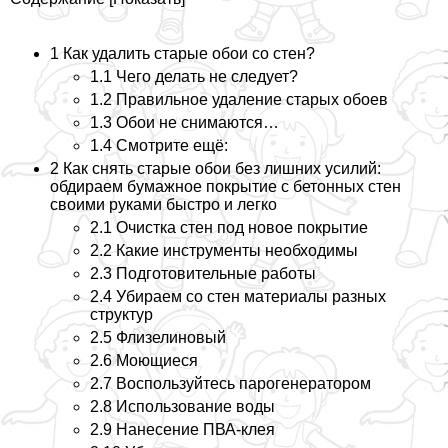
1
Как удалить старые обои со стен?
1.1
Чего делать не следует?
1.2
Правильное удаление старых обоев
1.3
Обои не снимаются…
1.4
Смотрите ещё:
2
Как снять старые обои без лишних усилий:
обдираем бумажное покрытие с бетонных стен
своими руками быстро и легко
2.1
Очистка стен под новое покрытие
2.2
Какие инструменты необходимы
2.3
Подготовительные работы
2.4
Убираем со стен материалы разных
структур
2.5
Флизелиновый
2.6
Моющиеся
2.7
Воспользуйтесь парогенератором
2.8
Использование воды
2.9
Нанесение ПВА-клея