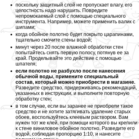
поскольку защитный слой не пропускает влагу, его
целостность надо нарушить. Повредите
непромокаемый слой с помощью специального
инструмента. Например, можете применить валик с
шипами;
когда обойное полотно будет покрыто царапинами,
тщательно смочите стены водой;
минут через 20 после влажной обработки стен
попытайтесь снять первую полосу, потянув ее за
край. Проделывайте это действие с помощью
шпателя;
если полотно не разбухло после нанесения
обычной воды, примените специальный
состав, который можно приобрести в магазине.
Разведите средство, придерживаясь рекомендаций,
указанных в инструкции, и выполните повторную
обработку стен;
в том случае, если вы заранее не приобрели такое
средство и не хотите затягивать удаление старых
обоев, воспользуйтесь клеевым раствором. Вам
нужен тот же клей, при помощи которого вы крепили
к стене виниловое обойное полотно. Разведите его
водой, соблюдая пропорцию 1:10, и нанесите