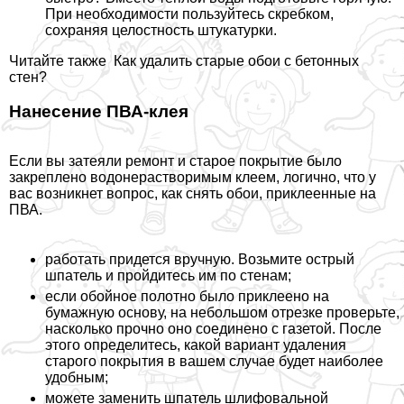
При необходимости пользуйтесь скребком,
сохраняя целостность штукатурки.
Читайте также
Как удалить старые обои с бетонных
стен?
Нанесение ПВА-клея
Если вы затеяли ремонт и старое покрытие было
закреплено водонерастворимым клеем, логично, что у
вас возникнет вопрос, как снять обои, приклеенные на
ПВА.
работать придется вручную. Возьмите острый
шпатель и пройдитесь им по стенам;
если обойное полотно было приклеено на
бумажную основу, на небольшом отрезке проверьте,
насколько прочно оно соединено с газетой. После
этого определитесь, какой вариант удаления
старого покрытия в вашем случае будет наиболее
удобным;
можете заменить шпатель шлифовальной