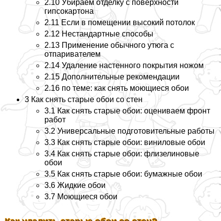
2.10
Убираем отделку с поверхности
гипсокартона
2.11
Если в помещении высокий потолок
2.12
Нестандартные способы
2.13
Применение обычного утюга с
отпаривателем
2.14
Удаление настенного покрытия ножом
2.15
Дополнительные рекомендации
2.16
по теме: как снять моющиеся обои
3
Как снять старые обои со стен
3.1
Как снять старые обои: оцениваем фронт
работ
3.2
Универсальные подготовительные работы
3.3
Как снять старые обои: виниловые обои
3.4
Как снять старые обои: флизелиновые
обои
3.5
Как снять старые обои: бумажные обои
3.6
Жидкие обои
3.7
Моющиеся обои