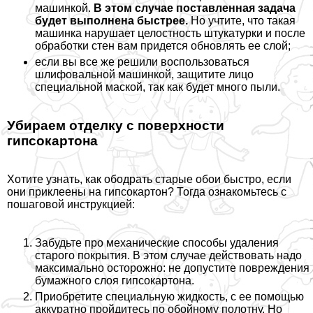
машинкой.
В этом случае поставленная задача
будет выполнена быстрее.
Но учтите, что такая
машинка нарушает целостность штукатурки и после
обработки стен вам придется обновлять ее слой;
если вы все же решили воспользоваться
шлифовальной машинкой, защитите лицо
специальной маской, так как будет много пыли.
Убираем отделку с поверхности
гипсокартона
Хотите узнать, как ободрать старые обои быстро, если
они приклеены на гипсокартон? Тогда ознакомьтесь с
пошаговой инструкцией:
Забудьте про механические способы удаления
старого покрытия. В этом случае действовать надо
максимально осторожно: не допустите повреждения
бумажного слоя гипсокартона.
Приобретите специальную жидкость, с ее помощью
аккуратно пройдитесь по обойному полотну. Но