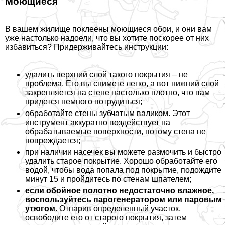
Моющиеся
В вашем жилище поклеены моющиеся обои, и они вам
уже настолько надоели, что вы хотите поскорее от них
избавиться? Придерживайтесь инструкции:
удалить верхний слой такого покрытия – не
проблема. Его вы снимете легко, а вот нижний слой
закрепляется на стене настолько плотно, что вам
придется немного потрудиться;
обработайте стены зубчатым валиком. Этот
инструмент аккуратно воздействует на
обpaбатываемые поверхности, потому стена не
повреждается;
при наличии насечек вы можете размочить и быстро
удалить старое покрытие. Хорошо обработайте его
водой, чтобы вода попала под покрытие, подождите
минут 15 и пройдитесь по стенам шпателем;
если обойное полотно недостаточно влажное,
воспользуйтесь парогенератором или паровым
утюгом.
Отпарив определенный участок,
освободите его от старого покрытия, затем