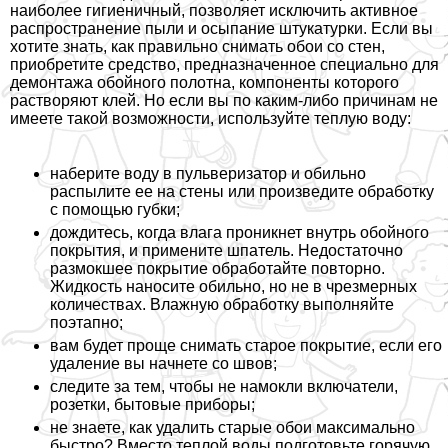
наиболее гигиеничный, позволяет исключить активное
распространение пыли и осыпание штукатурки. Если вы
хотите знать, как правильно снимать обои со стен,
приобретите средство, предназначенное специально для
демонтажа обойного полотна, компоненты которого
растворяют клей. Но если вы по каким-либо причинам не
имеете такой возможности, используйте теплую воду:
наберите воду в пульверизатор и обильно
распылите ее на стены или произведите обработку
с помощью губки;
дождитесь, когда влага проникнет внутрь обойного
покрытия, и примените шпатель. Недостаточно
размокшее покрытие обработайте повторно.
Жидкость наносите обильно, но не в чрезмерных
количествах. Влажную обработку выполняйте
поэтапно;
вам будет проще снимать старое покрытие, если его
удаление вы начнете со швов;
следите за тем, чтобы не намокли включатели,
розетки, бытовые приборы;
не знаете, как удалить старые обои максимально
быстро? Вместо теплой воды подготовьте горячую.