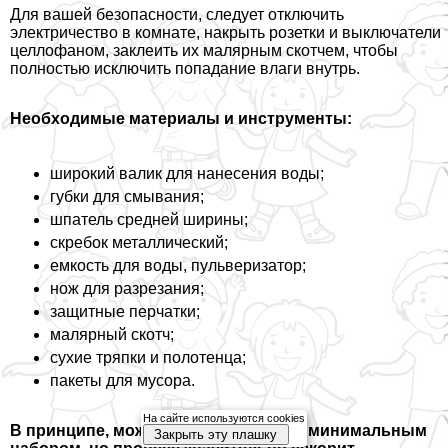
Для вашей безопасности, следует отключить
электричество в комнате, накрыть розетки и выключатели
целлофаном, заклеить их малярным скотчем, чтобы
полностью исключить попадание влаги внутрь.
Необходимые материалы и инструменты:
широкий валик для нанесения воды;
губки для смывания;
шпатель средней ширины;
скребок металлический;
емкость для воды, пульверизатор;
нож для разрезания;
защитные перчатки;
малярный скотч;
сухие тряпки и полотенца;
пакеты для мусора.
На сайте используются cookies
В принципе, можно обойтись и этим минимальным
Закрыть эту плашку