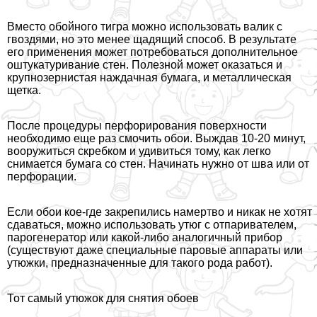
Вместо обойного тигра можно использовать валик с
гвоздями, но это менее щадящий способ. В результате
его применения может потребоваться дополнительное
оштукатуривание стен. Полезной может оказаться и
крупнозернистая наждачная бумага, и металлическая
щетка.
После процедуры перфорирования поверхности
необходимо еще раз смочить обои. Выждав 10-20 минут,
вооружиться скребком и удивиться тому, как легко
снимается бумага со стен. Начинать нужно от шва или от
перфорации.
Если обои кое-где закрепились намертво и никак не хотят
сдаваться, можно использовать утюг с отпаривателем,
парогенератор или какой-либо аналогичный прибор
(существуют даже специальные паровые аппараты или
утюжки, предназначенные для такого рода работ).
Тот самый утюжок для снятия обоев