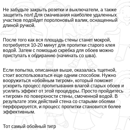
Не забудьте закрыть розетки и выключатели, а также
защитить пол! Для смачивания наиболее удаленных
участков подойдет поролоновый валик, оснащенный
длиной ручкой.
После того как вся площадь стены станет мокрой,
потребуется 10-20 минут для пропитки старого клея
водой. Затем с помощью скребка для обоев можно
приступать к обдиранию (начинать со шва).
Если попытка, описанная выше, оказалась тщетной,
стоит воспользоваться еще одним способом. Нужно
вооружиться «обойным тигром», который поможет
ускорить процесс пропитывания влагой старых обоев и
усилить эффект от этой процедуры. Просто пройдитесь
«тигром» по поверхности стены, смоченной водой. В
результате этих действий стена со старыми обоями
перфорируется, и процесс пропитки становится более
эффективным.
Тот самый обойный тигр