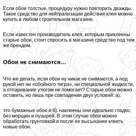
Если обои толстые, процедуру нужно повторить дважды.
Такое средство для нейтрализации действия клея можно
купить в любом строительном магазине.
Если известен производитель клея, которым приклеены
старые обои, стоит спросить в магазине средство под тем
же брендом.
Обои не снимаются…
Что же делать, если обои ну никак не снимаются, а под
рукой нет ни «обойного тигра», ни специальной жидкости,
а отпаривание утюгом не помогает? Старые обои можно
оставить, но лишь при совпадении двух условий: а).
это бумажные обои и б). наклеены они идеально гладко,
без морщин и пузырей. В этом случае обои можно
обработать грунтовкой и после ее высыхания клеить
новые обои.