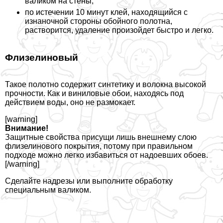
валиком на стены;
по истечении 10 минут клей, находящийся с
изнаночной стороны обойного полотна,
растворится, удаление произойдет быстро и легко.
Флизелиновый
Такое полотно содержит синтетику и волокна высокой
прочности. Как и виниловые обои, находясь под
действием воды, оно не размокает.
[warning]
Внимание!
Защитные свойства присущи лишь внешнему слою
флизелинового покрытия, потому при правильном
подходе можно легко избавиться от надоевших обоев.
[/warning]
Сделайте надрезы или выполните обработку
специальным валиком.