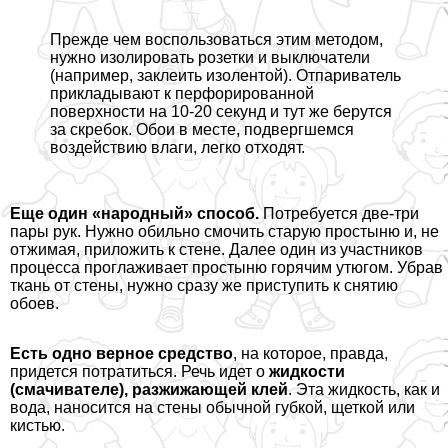
Прежде чем воспользоваться этим методом,
нужно изолировать розетки и выключатели
(например, заклеить изолентой). Отпариватель
прикладывают к перфорированной
поверхности на 10-20 секунд и тут же берутся
за скребок. Обои в месте, подвергшемся
воздействию влаги, легко отходят.
Еще один «народный» способ.
Потребуется две-три
пары рук. Нужно обильно смочить старую простыню и, не
отжимая, приложить к стене. Далее один из участников
процесса проглаживает простыню горячим утюгом. Убрав
ткань от стены, нужно сразу же приступить к снятию
обоев.
Есть одно верное средство
, на которое, правда,
придется потратиться. Речь идет о
жидкости
(смачивателе), разжижающей клей
. Эта жидкость, как и
вода, наносится на стены обычной губкой, щеткой или
кистью.