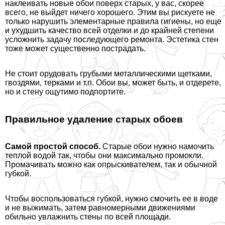
наклеивать новые обои поверх старых, у вас, скорее
всего, не выйдет ничего хорошего. Этим вы рискуете не
только нарушить элементарные правила гигиены, но еще
и ухудшить качество всей отделки и до крайней степени
усложнить задачу последующего ремонта. Эстетика стен
тоже может существенно пострадать.
Не стоит орудовать грубыми металлическими щетками,
гвоздями, терками и т.п. Обои вы, может быть, и отдерете,
но и стену ощутимо подпортите.
Правильное удаление старых обоев
Самой простой способ.
Старые обои нужно намочить
теплой водой так, чтобы они максимально промокли.
Промачивать можно как опрыскивателем, так и обычной
губкой.
Чтобы воспользоваться губкой, нужно смочить ее в воде
и не выжимать, затем равномерными движениями
обильно увлажнить стены по всей площади.