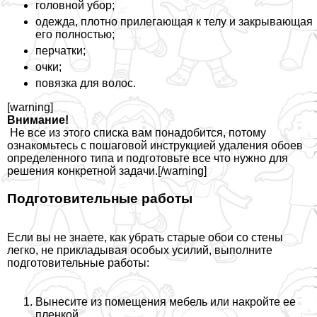
головной убор;
одежда, плотно прилегающая к телу и закрывающая
его полностью;
перчатки;
очки;
повязка для волос.
[warning]
Внимание!
Не все из этого списка вам понадобится, потому
ознакомьтесь с пошаговой инструкцией удаления обоев
определенного типа и подготовьте все что нужно для
решения конкретной задачи.[/warning]
Подготовительные работы
Если вы не знаете, как убрать старые обои со стены
легко, не прикладывая особых усилий, выполните
подготовительные работы:
Вынесите из помещения мебель или накройте ее
пленкой.