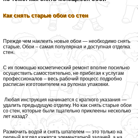
Как снять старые обои со стен
Прежде чем наклеить новые обои — необходимо снять
старые. Обои – самая популярная и доступная отделка
стен.
С их помощью косметический ремонт вполне посильно
осуществить самостоятельно, не прибегая к услугам
профессионалов – весь рабочий процесс подробно
расписан изготовителем на рулонах упаковки.
Любая инструкция начинается с краткого указания —
удалить предыдущую отделку. Но как снять старые обои
со стен, которые были тщательно приклеены несколько
лет назад?
Размочить водой и снять шпателем — это только на
первый взгляд кажется элементарной задачей, а на