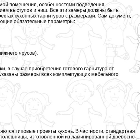
рмой помещения, особенностями подведения
ием выступов и ниш. Все эти замеры должны быть
ектах кухонных гарнитуров с размерами. Сам документ,
ующие обязательные параметры:
нижнего ярусов).
и, в случае приобретения готового гарнитура от
е указаны размеры всех комплектующих мебельного
ются типовые проекты кухонь. В частности, стандартная
столешницы, изготовленной из ламинированной древесно-