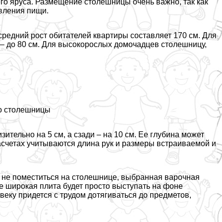
го яруса. Размещение столешницы очень важно, так как
овления пищи.
средний рост обитателей квартиры составляет 170 см. Для
 – до 80 см. Для высокорослых домочадцев столешницу,
до столешницы
ельно на 5 см, а сзади – на 10 см. Ее глубина может
расчетах учитываются длина рук и размеры встраиваемой и
о не поместиться на столешнице, выбранная варочная
е широкая плита будет просто выступать на фоне
веку придется с трудом дотягиваться до предметов,