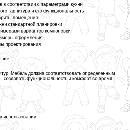
в в соответствии с параметрами кухни
ого гарнитура и его функциональность
абариты помещения
ухни стандартной планировки
 примерами вариантов компоновки
примеры оформления
пы проектирования
ение
нитур. Мебель должна соответствовать определенным
– создавать функциональность и комфорт во время
в использовании