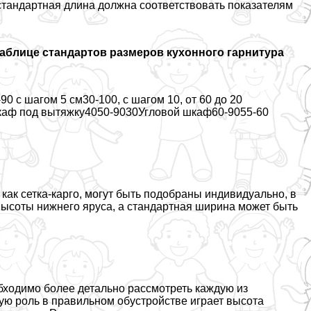
 стандартная длина должна соответствовать показателям
таблице стандартов размеров кухонного гарнитура
 с шагом 5 см30-100, с шагом 10, от 60 до 20
Шкаф под вытяжку4050-9030Угловой шкаф60-9055-60
ак сетка-карго, могут быть подобраны индивидуально, в
высоты нижнего яруса, а стандартная ширина может быть
бходимо более детально рассмотреть каждую из
ную роль в правильном обустройстве играет высота