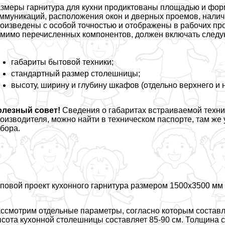
змеры гарнитура для кухни продиктованы площадью и фо
ммуникаций, расположения окон и дверных проемов, налич
оизведены с особой точностью и отображены в рабочих про
мимо перечисленных компонентов, должен включать след
габариты бытовой техники;
стандартный размер столешницы;
высоту, ширину и глубину шкафов (отдельно верхнего и 
олезный совет!
Сведения о габаритах встраиваемой техник
оизводителя, можно найти в техническом паспорте, там ж
бора.
повой проект кухонного гарнитура размером 1500х3500 мм
ссмотрим отдельные параметры, согласно которым составля
сота кухонной столешницы составляет 85-90 см. Толщина 