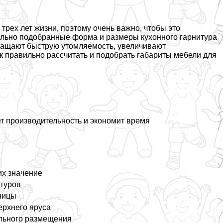
трех лет жизни, поэтому очень важно, чтобы это
льно подобранные форма и размеры кухонного гарнитура
ращают быструю утомляемость, увеличивают
ак правильно рассчитать и подобрать габариты мебели для
т производительность и экономит время
их значение
итуров
шницы
ерхнего яруса
ального размещения