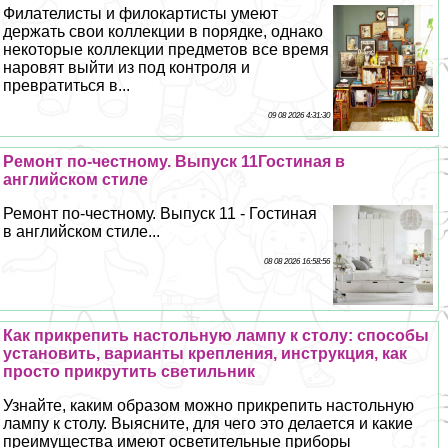
Филателисты и филокартисты умеют
держать свои коллекции в порядке, однако
некоторые коллекции предметов все время
наровят выйти из под контроля и
превратиться в...
09 08 2026 4:31:30
Ремонт по-честному. Выпуск 11Гостиная в
английском стиле
Ремонт по-честному. Выпуск 11 - Гостиная
в английском стиле...
08 08 2026 16:58:56
Как прикрепить настольную лампу к столу: способы
установить, варианты крепления, инструкция, как
просто прикрутить светильник
Узнайте, каким образом можно прикрепить настольную
лампу к столу. Выясните, для чего это делается и какие
преимущества имеют осветительные приборы