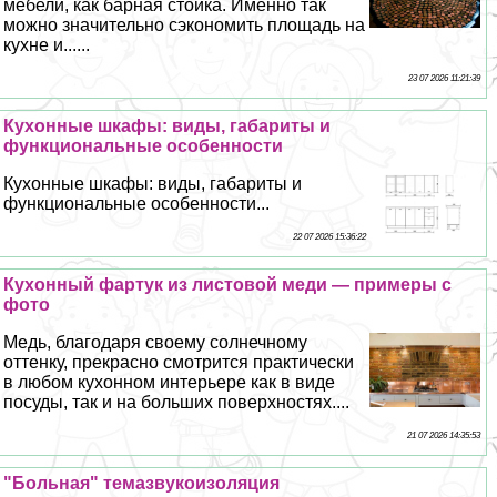
мебели, как барная стойка. Именно так
можно значительно сэкономить площадь на
кухне и......
23 07 2026 11:21:39
Кухонные шкафы: виды, габариты и
функциональные особенности
Кухонные шкафы: виды, габариты и
функциональные особенности...
22 07 2026 15:36:22
Кухонный фартук из листовой меди — примеры с
фото
Медь, благодаря своему солнечному
оттенку, прекрасно смотрится пpaктически
в любом кухонном интерьере как в виде
посуды, так и на больших поверхностях....
21 07 2026 14:35:53
"Больная" темазвукоизоляция