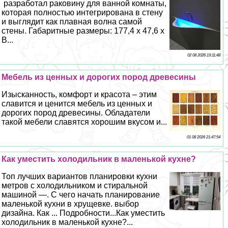
разработал paковину для ванной комнаты,
которая полностью интегрирована в стену
и выглядит как плавная волна самой
стены. Габаритные размеры: 177,4 х 47,6 х
В...
02 08 2026 19:11:48
Мебель из ценных и дорогих пород древесины
Изысканность, комфорт и красота – этим
славится и ценится мебель из ценных и
дорогих пород древесины. Обладатели
такой мебели славятся хорошим вкусом и...
01 08 2026 21:47:54
Как уместить холодильник в маленькой кухне?
Топ лучших вариантов планировки кухни
метров с холодильником и стиральной
машиной —. С чего начать планирование
маленькой кухни в хрущевке. выбор
дизайна. Как ... Подробности...Как уместить
холодильник в маленькой кухне?...