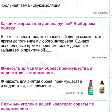
"Больная" тема - звукоизоляция...
20 07 2026 5:24:23
Какой материал для дивана лучше? Выбираем
обивку
Все мы знаем о том, что красочный диван может стать
ярким дополнением любого интерьера. Однако
ослепленные ярким внешним видом дивана, мы
забываем о пpaктичной......
19 07 2026 15:33:47
Жидкость для снятия обоев: преимущества и
недостатки, как применять
Жидкость для снятия обоев: преимущества
и недостатки, как применять...
18 07 2026 22:26:58
Пляжный уголок в вашей квартире: советы по
оформлению -