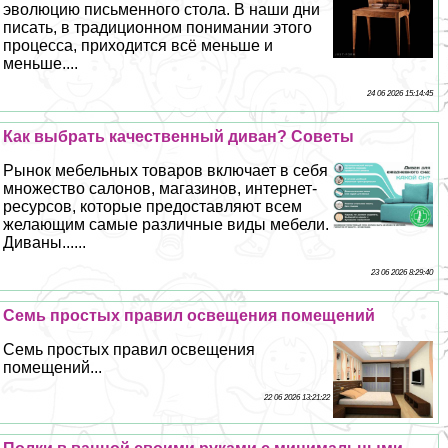
эволюцию письменного стола. В наши дни
писать, в традиционном понимании этого
процесса, приходится всё меньше и
меньше....
24 06 2026 15:14:45
Как выбрать качественный диван? Советы
Рынок мебельных товаров включает в себя
множество салонов, магазинов, интернет-
ресурсов, которые предоставляют всем
желающим самые различные виды мебели.
Диваны......
23 06 2026 8:29:40
Семь простых правил освещения помещений
Семь простых правил освещения
помещений...
22 06 2026 13:21:22