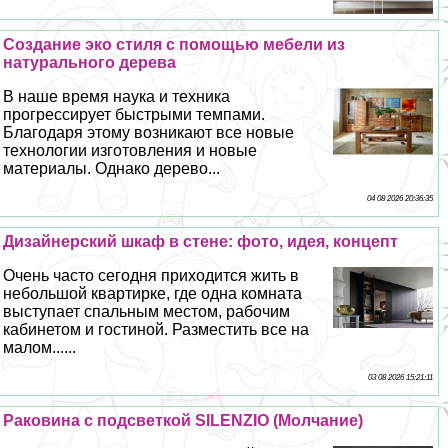
Создание эко стиля с помощью мебели из
натурального дерева
В наше время наука и техника
прогрессирует быстрыми темпами.
Благодаря этому возникают все новые
технологии изготовления и новые
материалы. Однако дерево...
04 08 2026 20:36:35
Дизайнерский шкаф в стене: фото, идея, концепт
Очень часто сегодня приходится жить в
небольшой квартирке, где одна комната
выступает спальным местом, рабочим
кабинетом и гостиной. Разместить все на
малом......
03 08 2026 15:21:11
Paковина с подсветкой SILENZIO (Молчание)