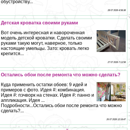
обустройству...
28 07 2026 4:58:38
Детская кроватка своими руками
Вот очень интересная и навороченная
модель детской кроватки. Сделать своими
руками такую могут, наверное, только
настоящие умельцы. Зато: кровать легко
крепится...
27 07 2026 7:13:58
Остались обои после ремонта что можно сделать?
Куда применить остатки обоев: 9 идей и
примеров с фото. Идея #: комбинация.
Идея #: пэчворк на стенах. Идея #: панно и
аппликация. Идея ...
Подробности...Остались обои после ремонта что можно
сделать?...
26 07 2026 12:18:47