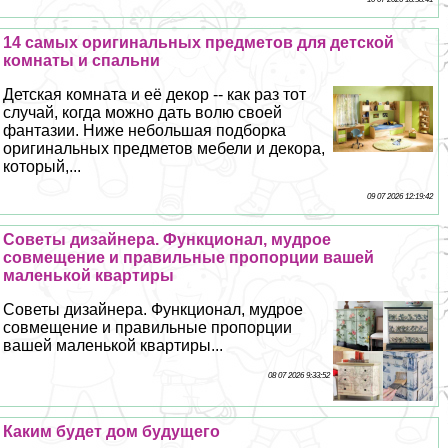
14 самых оригинальных предметов для детской
комнаты и спальни
Детская комната и её декор -- как раз тот
случай, когда можно дать волю своей
фантазии. Ниже небольшая подборка
оригинальных предметов мебели и декора,
который,...
09 07 2026 12:19:42
Советы дизайнера. Функционал, мудрое
совмещение и правильные пропорции вашей
маленькой квартиры
Советы дизайнера. Функционал, мудрое
совмещение и правильные пропорции
вашей маленькой квартиры...
08 07 2026 9:33:52
Каким будет дом будущего