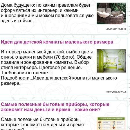
Дома будущего: по каким правилам будет
оформляться их интерьер, и какими
инновациями мы можем пользоваться уже
здесь и сейчас....
07 07 2026 17:44:28
Идеи для детской комнаты маленького размера
Интерьер маленькой детской: выбор цвета,
стиля, отделки и мебели (70 фото). Общие
правила и зонирование комнаты. Выбор
стиля интерьера. Цветовое решение.
Требования к отделке. ...
Подробности...Идеи для детской комнаты маленького
размера...
06 07 2026 22:47:18
Самые полезные бытовые приборы, которые
экономят нам деньги и время – какие они?
Самые полезные бытовые приборы,
которые экономят нам деньги и время –
какие они?...