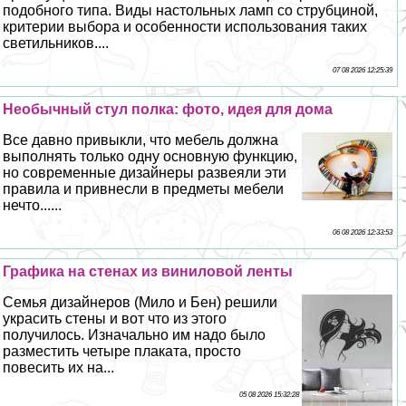
подобного типа. Виды настольных ламп со струбциной,
критерии выбора и особенности использования таких
светильников....
07 08 2026 12:25:39
Необычный стул полка: фото, идея для дома
Все давно привыкли, что мебель должна
выполнять только одну основную функцию,
но современные дизайнеры развеяли эти
правила и привнесли в предметы мебели
нечто......
06 08 2026 12:33:53
Графика на стенах из виниловой ленты
Семья дизайнеров (Мило и Бен) решили
украсить стены и вот что из этого
получилось. Изначально им надо было
разместить четыре плаката, просто
повесить их на...
05 08 2026 15:32:28