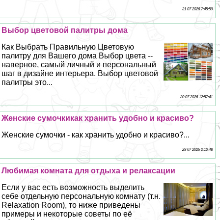
31 07 2026 7:45:59
Выбор цветовой палитры дома
Как Выбрать Правильную Цветовую
палитру для Вашего дома Выбор цвета --
наверное, самый личный и персональный
шаг в дизайне интерьера. Выбор цветовой
палитры это...
30 07 2026 12:57:41
Женские сумочкикак хранить удобно и красиво?
Женские сумочки - как хранить удобно и красиво?...
29 07 2026 2:10:48
Любимая комната для отдыха и релаксации
Если у вас есть возможность выделить
себе отдельную персональную комнату (т.н.
Relaxation Room), то ниже приведены
примеры и некоторые советы по её