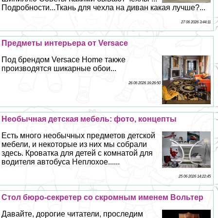
Подробности...Ткань для чехла на диван какая лучше?...
27 06 2026 3:44:11
Предметы интерьера от Versace
Под брендом Versace Home также
производятся шикарные обои...
26 06 2026 16:26:50
Необычная детская мебель: фото, концепты
Есть много необычных предметов детской
мебели, и некоторые из них мы собрали
здесь. Кроватка для детей с комнатой для
водителя автобуса Неплохое......
25 06 2026 14:22:45
Стол бюро-секретер со скромным именем Вольтер
Давайте, дорогие читатели, проследим