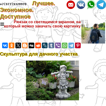
Лучшее.
+7(977)9328978
Экономное.
Доступное
≡
Рюкзак со светящимся экраном, на
который можно закачать свою картинку
Cкульптура для дачного участка