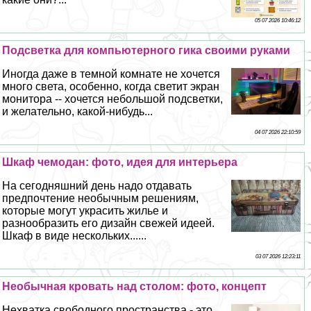
05 07 2026 10:46:12
Подсветка для компьютерного гика своими руками
Иногда даже в темной комнате не хочется
много света, особенно, когда светит экран
монитора -- хочется небольшой подсветки,
и желательно, какой-нибудь...
04 07 2026 22:10:59
Шкаф чемодан: фото, идея для интерьера
На сегодняшний день надо отдавать
предпочтение необычным решениям,
которые могут украсить жилье и
разнообразить его дизайн свежей идеей.
Шкаф в виде нескольких......
03 07 2026 12:23:11
Необычная кровать над столом: фото, концепт
Нехватка свободного прострaнcтва - это