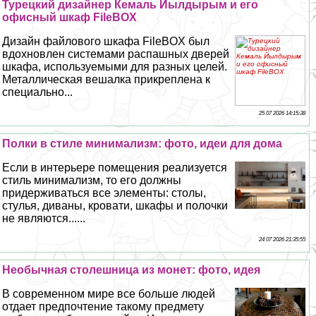
Турецкий дизайнер Кемаль Йылдырым и его
офисный шкаф FileBOX
Дизайн файлового шкафа FileBOX был
вдохновлен системами распашных дверей
шкафа, используемыми для разных целей.
Металлическая вешалка прикреплена к
специально...
25 07 2026 14:15:38
Полки в стиле минимализм: фото, идеи для дома
Если в интерьере помещения реализуется
стиль минимализм, то его должны
придерживаться все элементы: столы,
стулья, диваны, кровати, шкафы и полочки
не являются......
24 07 2026 21:35:55
Необычная столешница из монет: фото, идея
В современном мире все больше людей
отдает предпочтение такому предмету