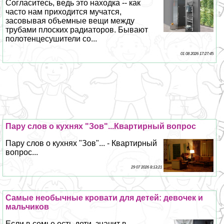
Согласитесь, ведь это находка -- как
часто нам приходится мучатся,
засовывая объемные вещи между
трубами плоских радиаторов. Бывают
полотенцесушители со...
01 08 2026 17:27:45
Пару слов о кухнях "Зов"...Квартирный вопрос
Пару слов о кухнях "Зов"... - Квартирный
вопрос...
29 07 2026 8:13:21
Самые необычные кровати для детей: девочек и
мальчиков
Если в семье есть дети, значит в