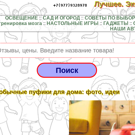
Лучшее. Э
+7(977)9328978
ОСВЕЩЕНИЕ
::
САД И ОГОРОД
::
СОВЕТЫ ПО ВЫБОР
тренировка мозга
::
НАСТОЛЬНЫЕ ИГРЫ
::
ГАДЖЕТЫ
::
НАШИ АВ
обычные пуфики для дома: фото, идеи