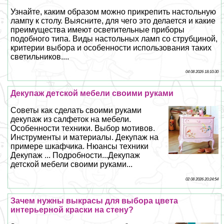
Узнайте, каким образом можно прикрепить настольную
лампу к столу. Выясните, для чего это делается и какие
преимущества имеют осветительные приборы
подобного типа. Виды настольных ламп со струбциной,
критерии выбора и особенности использования таких
светильников....
04 08 2026 18:10:30
Декупаж детской мебели своими руками
Советы как сделать своими руками
декупаж из салфеток на мебели.
Особенности техники. Выбор мотивов.
Инструменты и материалы. Декупаж на
примере шкафчика. Нюансы техники
Декупаж ... Подробности...Декупаж
детской мебели своими руками...
02 08 2026 20:24:54
Зачем нужны выкрасы для выбора цвета
интерьерной краски на стену?