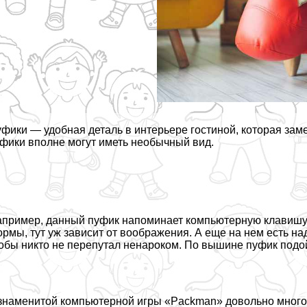
фики — удобная деталь в интерьере гостиной, которая заме
фики вполне могут иметь необычный вид.
пример, данный пуфик напоминает компьютерную клавишу, 
рмы, тут уж зависит от воображения. А еще на нем есть на
обы никто не перепутал ненароком. По вышине пуфик подой
знаменитой компьютерной игры «Packman» довольно много ф