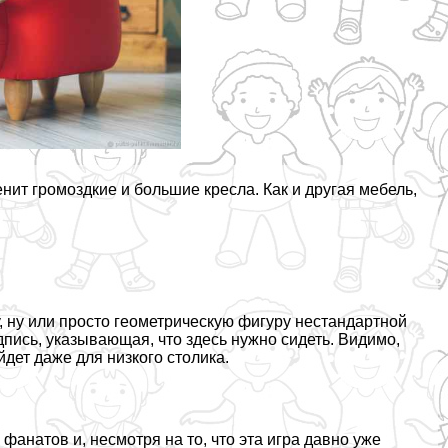
нит громоздкие и большие кресла. Как и другая мебель,
ну или просто геометрическую фигуру нестандартной
дпись, указывающая, что здесь нужно сидеть. Видимо,
дет даже для низкого столика.
анатов и, несмотря на то, что эта игра давно уже