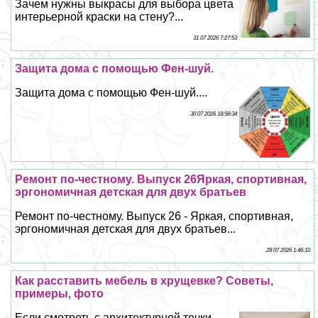
Зачем нужны выкрасы для выбора цвета
интерьерной краски на стену?...
31 07 2026 7:27:53
Защита дома с помощью Фен-шуй.
Защита дома с помощью Фен-шуй....
30 07 2026 18:58:34
Ремонт по-честному. Выпуск 26Яркая, спортивная,
эргономичная детская для двух братьев
Ремонт по-честному. Выпуск 26 - Яркая, спортивная,
эргономичная детская для двух братьев...
28 07 2026 1:46:10
Как расставить мебель в хрущевке? Советы,
примеры, фото
Если смотреть с архитектурной точки