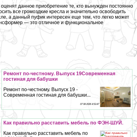
о оценят данное приобретение те, кто вынужден постоянно
сить все громоздкие кресла и значительно освободить
сле, а данный пуфик интересен еще тем, что легко может
aнcформер — это отличное и функциональное
Ремонт по-честному. Выпуск 19Современная
гостиная для бабушки
Ремонт по-честному. Выпуск 19 -
Современная гостиная для бабушки...
07 08 2026 4:53:47
Как правильно расставить мебель по ФЭН-ШУЙ.
Как правильно расставить мебель по