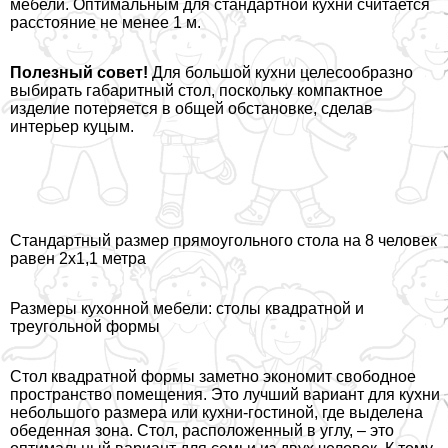
мебели. Оптимальным для стандартной кухни считается
расстояние не менее 1 м.
Полезный совет!
Для большой кухни целесообразно
выбирать габаритный стол, поскольку компактное
изделие потеряется в общей обстановке, сделав
интерьер куцым.
Стандартный размер прямоугольного стола на 8 человек
равен 2х1,1 метра
Размеры кухонной мебели: столы квадратной и
треугольной формы
Стол квадратной формы заметно экономит свободное
прострaнcтво помещения. Это лучший вариант для кухни
небольшого размера или кухни-гостиной, где выделена
обеденная зона. Стол, расположенный в углу, – это