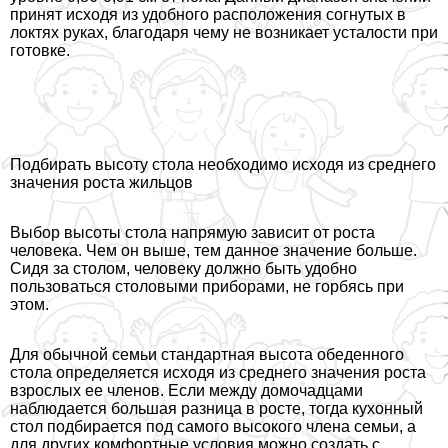
принят исходя из удобного расположения согнутых в
локтях руках, благодаря чему не возникает усталости при
готовке.
Подбирать высоту стола необходимо исходя из среднего
значения роста жильцов
Выбор высоты стола напрямую зависит от роста
человека. Чем он выше, тем данное значение больше.
Сидя за столом, человеку должно быть удобно
пользоваться столовыми приборами, не горбясь при
этом.
Для обычной семьи стандартная высота обеденного
стола определяется исходя из среднего значения роста
взрослых ее члeнов. Если между домочадцами
наблюдается большая разница в росте, тогда кухонный
стол подбирается под самого высокого члeна семьи, а
для других комфортные условия можно создать с