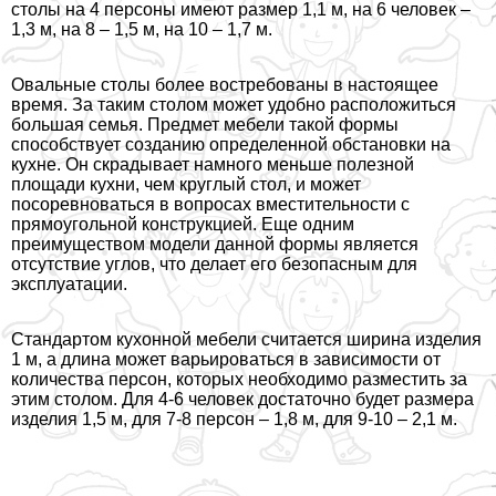
столы на 4 персоны имеют размер 1,1 м, на 6 человек –
1,3 м, на 8 – 1,5 м, на 10 – 1,7 м.
Овальные столы более востребованы в настоящее
время. За таким столом может удобно расположиться
большая семья. Предмет мебели такой формы
способствует созданию определенной обстановки на
кухне. Он скрадывает намного меньше полезной
площади кухни, чем круглый стол, и может
посоревноваться в вопросах вместительности с
прямоугольной конструкцией. Еще одним
преимуществом модели данной формы является
отсутствие углов, что делает его безопасным для
эксплуатации.
Стандартом кухонной мебели считается ширина изделия
1 м, а длина может варьироваться в зависимости от
количества персон, которых необходимо разместить за
этим столом. Для 4-6 человек достаточно будет размера
изделия 1,5 м, для 7-8 персон – 1,8 м, для 9-10 – 2,1 м.