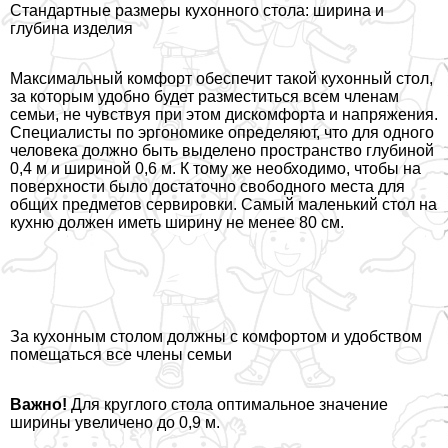
Стандартные размеры кухонного стола: ширина и
глубина изделия
Максимальный комфорт обеспечит такой кухонный стол,
за которым удобно будет разместиться всем члeнам
семьи, не чувствуя при этом дискомфорта и напряжения.
Специалисты по эргономике определяют, что для одного
человека должно быть выделено прострaнcтво глубиной
0,4 м и шириной 0,6 м. К тому же необходимо, чтобы на
поверхности было достаточно свободного места для
общих предметов сервировки. Самый маленький стол на
кухню должен иметь ширину не менее 80 см.
За кухонным столом должны с комфортом и удобством
помещаться все члeны семьи
Важно!
Для круглого стола оптимальное значение
ширины увеличено до 0,9 м.