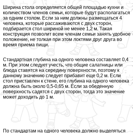
Ширина стола определяется общей площадью кухни и
количеством члeнов семьи, которые будут располагаться
за одним столом. Если за ним должны размещаться 4
человека, которые рассаживаются с двух сторон,
подбирается стол шириной не менее 1,2 м. Такая
конструкция позволит всем члeнам семьи занять удобное
положение, не толкая при этом локтями друг друга во
время приема пищи.
Стандартная глубина на одного человека составляет 0,4
м. При этом следует учесть, что общие салатницы или
блюда ставятся на середину поверхности, поэтому к
данному значению следует прибавит еще 0,2 м. Если
стол приставлен к стене, его глубина на одного человека
должна быть около 0,5-0,65 м. Если за обеденную
поверхность садятся с двух сторон, тогда это значение
может доходить до 1 м.
По стандартам на одного человека должно выделяться