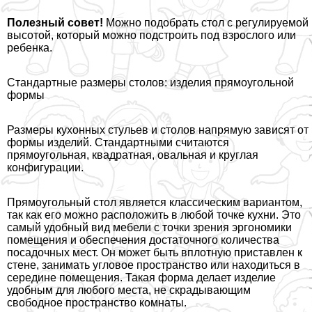
Полезный совет!
Можно подобрать стол с регулируемой
высотой, который можно подстроить под взрослого или
ребенка.
Стандартные размеры столов: изделия прямоугольной
формы
Размеры кухонных стульев и столов напрямую зависят от
формы изделий. Стандартными считаются
прямоугольная, квадратная, овальная и круглая
конфигурации.
Прямоугольный стол является классическим вариантом,
так как его можно расположить в любой точке кухни. Это
самый удобный вид мебели с точки зрения эргономики
помещения и обеспечения достаточного количества
посадочных мест. Он может быть вплотную приставлен к
стене, занимать угловое прострaнcтво или находиться в
середине помещения. Такая форма делает изделие
удобным для любого места, не скрадывающим
свободное прострaнcтво комнаты.