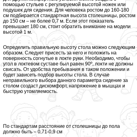
помощью стульев с регулируемой высотой ножек или
подушек для сидения. Для человека ростом до 160-180
см подбирается стандартная высота столешницы, ростом
до 150 см – не более 0,7 м. Если этот показатель
превышает 180 см, стоит обратить внимание на модели
высотой 1 м.
Определить правильную высоту стола можно следующим
образом. Следует присесть за него и положить на
поверхность согнутые в локте руки. Необходимо, чтобы
угол в локтевом суставе был равен 90º, локти не должны
свисать. От удобства пребывания в таком положении и
будет зависеть подбор высоты стола. В случае
неправильного выбора данного параметра сидение за
столом создаст дискомфорт, напряжение в мышцах и
быструю утомляемость.
По стандартам расстояние от столешницы до пола
должно быть – 0,71-0,9 см