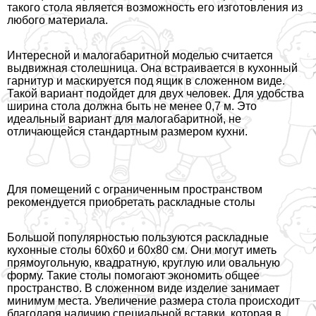
такого стола является возможность его изготовления из
любого материала.
Интересной и малогабаритной моделью считается
выдвижная столешница. Она встраивается в кухонный
гарнитур и маскируется под ящик в сложенном виде.
Такой вариант подойдет для двух человек. Для удобства
ширина стола должна быть не менее 0,7 м. Это
идеальный вариант для малогабаритной, не
отличающейся стандартным размером кухни.
Для помещений с ограниченным прострaнcтвом
рекомендуется приобретать раскладные столы
Большой популярностью пользуются раскладные
кухонные столы 60х60 и 60х80 см. Они могут иметь
прямоугольную, квадратную, круглую или овальную
форму. Такие столы помогают экономить общее
прострaнcтво. В сложенном виде изделие занимает
минимум места. Увеличение размера стола происходит
благодаря наличию специальной вставки, которая в