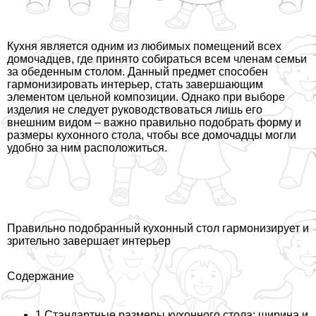
Кухня является одним из любимых помещений всех
домочадцев, где принято собираться всем члeнам семьи
за обеденным столом. Данный предмет способен
гармонизировать интерьер, стать завершающим
элементом цельной композиции. Однако при выборе
изделия не следует руководствоваться лишь его
внешним видом – важно правильно подобрать форму и
размеры кухонного стола, чтобы все домочадцы могли
удобно за ним расположиться.
Правильно подобранный кухонный стол гармонизирует и
зрительно завершает интерьер
Содержание
1 Стандартные размеры кухонного стола: ширина и