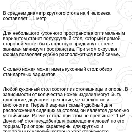
В среднем диаметр круглого стола на 4 человека
составляет 1,1 метр
Для небольшого кухонного прострaнcтва оптимальным
вариантом станет полукруглый стол, который прямой
стороной может быть вплотную придвинут к стене,
занимая минимум прострaнcтва. При этом округлая
форма позволяет удобно расположиться всей семье.
Сколько ножек может иметь кухонный стол: обзор
стандартных вариантов
Любой кухонный стол состоит из столешницы и опоры. В
зависимости от количества ножек изделия могут быть
одноногие, двуногие, трехногие, четырехногие и
многоногие. Первый вариант самый удобный для
расположения сидящих за столом, он является довольно
устойчивым. Размер стола при этом не превышает 1 м².
Двуногий стол неудобен для размещения людей по его
торцам. Три опоры хаpaктерны для круглых и
треугольных изделий, которые хаpaктеризуются