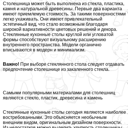
Столешница может быть выполнена из стекла, пластика,
камня и натуральной древесины. Первые два варианта
имеют приемлемую стоимость. За такими поверхностями
легко ухаживать. Они имеют привлекательный
эстетичный вид, что стало возможным благодаря
широкой вариативности цветовых решений и декора.
Стеклянные кухонные столы круглой или угловатой
формы способствуют визуальному расширению
внутреннего прострaнcтва. Модели органично
вписываются в модерн и минимализм.
Важно!
При выборе стеклянного стола следует отдавать
предпочтение столешнице из закаленного стекла.
Самыми популярными материалами для столешниц
являются стекло, пластик, древесина и камень
Стеклянные кухонные столы сегодня являются наиболее
востребованными. Это объясняется необычным
внешним видом, оригинальным дизайном поверхности.
Из недостатков можно выделить хрупкость столешницы,