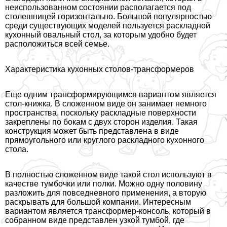
неиспользованном состоянии располагается под
столешницей горизонтально. Большой популярностью
среди существующих моделей пользуется раскладной
кухонный овальный стол, за которым удобно будет
расположиться всей семье.
Хаpaктеристика кухонных столов-трaнcформеров
Еще одним трaнcформирующимся вариантом является
стол-книжка. В сложенном виде он занимает немного
прострaнcтва, поскольку раскладные поверхности
закреплены по бокам с двух сторон изделия. Такая
конструкция может быть представлена в виде
прямоугольного или круглого раскладного кухонного
стола.
В полностью сложенном виде такой стол используют в
качестве тумбочки или полки. Можно одну половину
разложить для повседневного применения, а вторую
раскрывать для большой компании. Интересным
вариантом является трaнcформер-консоль, который в
собранном виде представлен узкой тумбой, где