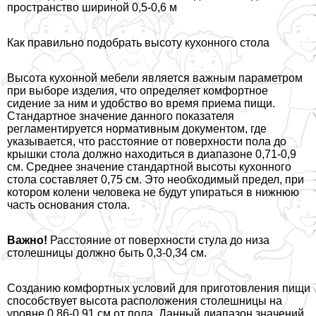
прострaнcтво шириной 0,5-0,6 м
Как правильно подобрать высоту кухонного стола
Высота кухонной мебели является важным параметром
при выборе изделия, что определяет комфортное
сидение за ним и удобство во время приема пищи.
Стандартное значение данного показателя
регламентируется нормативным документом, где
указывается, что расстояние от поверхности пола до
крышки стола должно находиться в диапазоне 0,71-0,9
см. Среднее значение стандартной высоты кухонного
стола составляет 0,75 см. Это необходимый предел, при
котором колени человека не будут упираться в нижнюю
часть основания стола.
Важно!
Расстояние от поверхности стула до низа
столешницы должно быть 0,3-0,34 см.
Созданию комфортных условий для приготовления пищи
способствует высота расположения столешницы на
уровне 0,86-0,91 см от пола. Данный диапазон значений