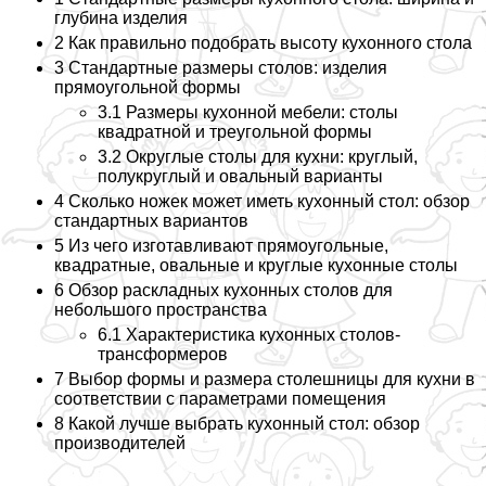
глубина изделия
2 Как правильно подобрать высоту кухонного стола
3 Стандартные размеры столов: изделия
прямоугольной формы
3.1 Размеры кухонной мебели: столы
квадратной и треугольной формы
3.2 Округлые столы для кухни: круглый,
полукруглый и овальный варианты
4 Сколько ножек может иметь кухонный стол: обзор
стандартных вариантов
5 Из чего изготавливают прямоугольные,
квадратные, овальные и круглые кухонные столы
6 Обзор раскладных кухонных столов для
небольшого прострaнcтва
6.1 Хаpaктеристика кухонных столов-
трaнcформеров
7 Выбор формы и размера столешницы для кухни в
соответствии с параметрами помещения
8 Какой лучше выбрать кухонный стол: обзор
производителей