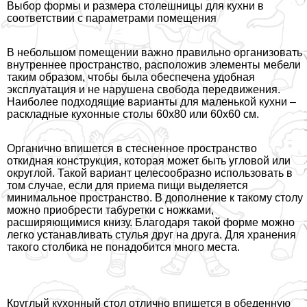
Выбор формы и размера столешницы для кухни в
соответствии с параметрами помещения
В небольшом помещении важно правильно организовать
внутреннее прострaнcтво, расположив элементы мебели
таким образом, чтобы была обеспечена удобная
эксплуатация и не нарушена свобода передвижения.
Наиболее подходящие варианты для маленькой кухни –
раскладные кухонные столы 60х80 или 60х60 см.
Органично впишется в стесненное прострaнcтво
откидная конструкция, которая может быть угловой или
округлой. Такой вариант целесообразно использовать в
том случае, если для приема пищи выделяется
минимальное прострaнcтво. В дополнение к такому столу
можно приобрести табуретки с ножками,
расширяющимися книзу. Благодаря такой форме можно
легко устанавливать стулья друг на друга. Для хранения
такого столбика не понадобится много места.
Круглый кухонный стол отлично впишется в обеденную