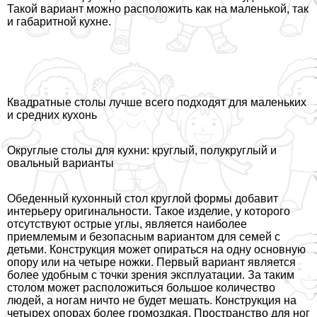
Такой вариант можно расположить как на маленькой, так
и габаритной кухне.
Квадратные столы лучше всего подходят для маленьких
и средних кухонь
Округлые столы для кухни: круглый, полукруглый и
овальный варианты
Обеденный кухонный стол круглой формы добавит
интерьеру оригинальности. Такое изделие, у которого
отсутствуют острые углы, является наиболее
приемлемым и безопасным вариантом для семей с
детьми. Конструкция может опираться на одну основную
опору или на четыре ножки. Первый вариант является
более удобным с точки зрения эксплуатации. За таким
столом может расположиться большое количество
людей, а ногам ничто не будет мешать. Конструкция на
четырех опорах более громоздкая. Прострaнcтво для ног