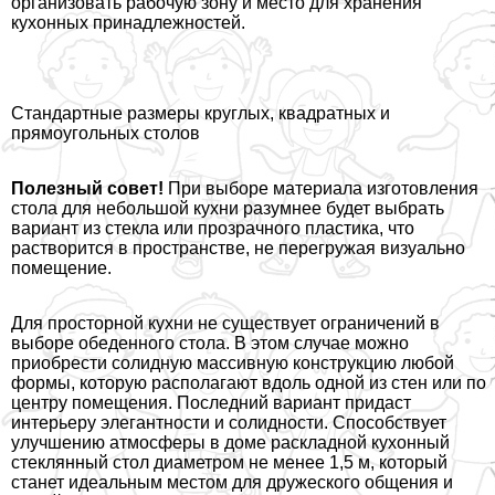
организовать рабочую зону и место для хранения
кухонных принадлежностей.
Стандартные размеры круглых, квадратных и
прямоугольных столов
Полезный совет!
При выборе материала изготовления
стола для небольшой кухни разумнее будет выбрать
вариант из стекла или прозрачного пластика, что
растворится в прострaнcтве, не перегружая визуально
помещение.
Для просторной кухни не существует ограничений в
выборе обеденного стола. В этом случае можно
приобрести солидную массивную конструкцию любой
формы, которую располагают вдоль одной из стен или по
центру помещения. Последний вариант придаст
интерьеру элегантности и солидности. Способствует
улучшению атмосферы в доме раскладной кухонный
стеклянный стол диаметром не менее 1,5 м, который
станет идеальным местом для дружеского общения и