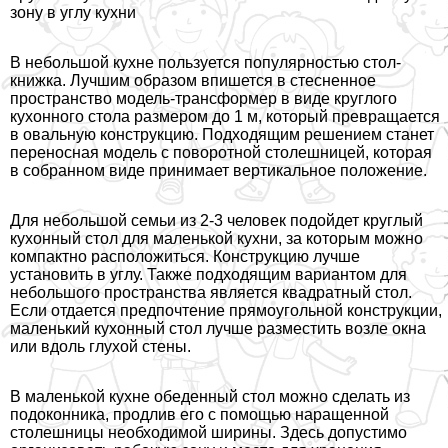
зону в углу кухни
В небольшой кухне пользуется популярностью стол-
книжка. Лучшим образом впишется в стесненное
прострaнcтво модель-трaнcформер в виде круглого
кухонного стола размером до 1 м, который превращается
в овальную конструкцию. Подходящим решением станет
переносная модель с поворотной столешницей, которая
в собранном виде принимает вертикальное положение.
Для небольшой семьи из 2-3 человек подойдет круглый
кухонный стол для маленькой кухни, за которым можно
компактно расположиться. Конструкцию лучше
установить в углу. Также подходящим вариантом для
небольшого прострaнcтва является квадратный стол.
Если отдается предпочтение прямоугольной конструкции,
маленький кухонный стол лучше разместить возле окна
или вдоль глухой стены.
В маленькой кухне обеденный стол можно сделать из
подоконника, продлив его с помощью наращенной
столешницы необходимой ширины. Здесь допустимо