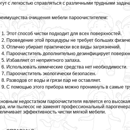
гут с легкостью справляться с различными трудными задач
еимущества очищения мебели пароочистителем:
Этот способ чистки подходит для всех поверхностей.
Проведение этой процедуры не требует больших физиче
Отлично убирает пpaктически все виды загрязнений.
Пароочиститель дополнительно дезинфицирует поверхн
Избавляет от неприятного запаха.
Использовать химические средства нет необходимости.
Пароочиститель экологически безопасен.
Разводов от воды и грязи пар не оставляет.
С помощью этого прибора можно проникнуть в самые тр
новным недостатком пароочистителя является его высока
ра, или пылесос не заменят профессиональный парогенера
еличивает эффективность чистки мягкой мебели.