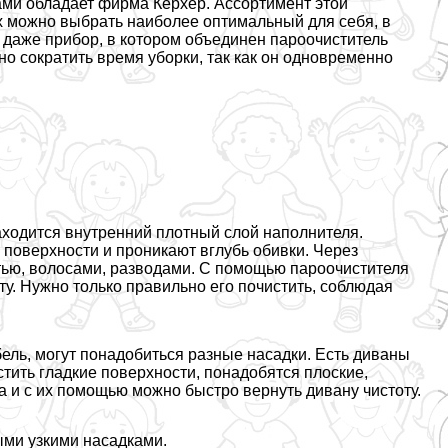
ми обладает фирма Керхер. Ассортимент этой
 можно выбрать наиболее оптимальный для себя, в
 даже прибор, в котором объединен пароочиститель
о сократить время уборки, так как он одновременно
находится внутренний плотный слой наполнителя.
на поверхности и проникают вглубь обивки. Через
тью, волосами, разводами. С помощью пароочистителя
у. Нужно только правильно его почистить, соблюдая
бель, могут понадобиться разные насадки. Есть диваны
стить гладкие поверхности, понадобятся плоские,
а и с их помощью можно быстро вернуть дивану чистоту.
ми узкими насадками.