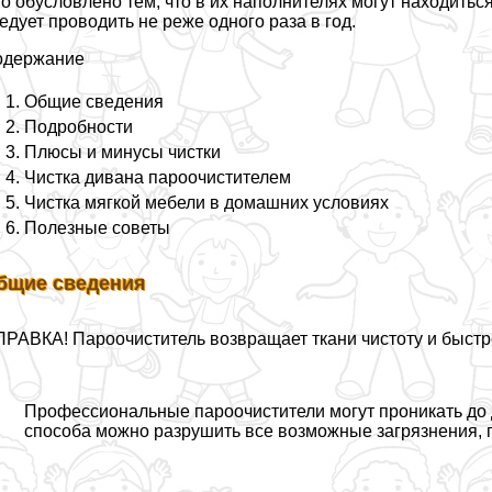
о обусловлено тем, что в их наполнителях могут находить
едует проводить не реже одного раза в год.
одержание
Общие сведения
Подробности
Плюсы и минусы чистки
Чистка дивана пароочистителем
Чистка мягкой мебели в домашних условиях
Полезные советы
бщие сведения
РАВКА! Пароочиститель возвращает ткани чистоту и быстро
Профессиональные пароочистители могут проникать до 
способа можно разрушить все возможные загрязнения, п