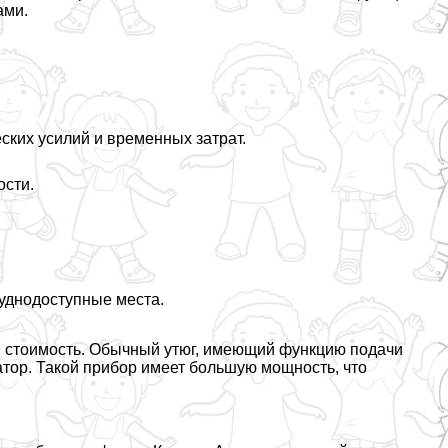
ами.
ских усилий и временных затрат.
ости.
уднодоступные места.
я стоимость. Обычный утюг, имеющий функцию подачи
тор. Такой прибор имеет большую мощность, что