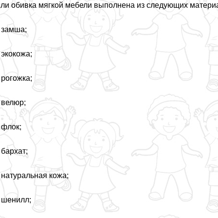
ли обивка мягкой мебели выполнена из следующих материа
 замша;
экокожа;
рогожка;
велюр;
флок;
бархат;
натуральная кожа;
 шенилл;