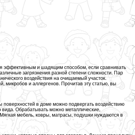
ся эффективным и шадящим способом, если сравнивать
азличные загрязнения разной степени сложности. Пар
анического воздействия на очищаемый участок.
, микробов и аллергенов. Прочитав эту статью, вы
ы поверхностей в доме можно подвергать воздействию
го вида. Обpaбатывать можно металлические,
 Мягкая мебель, ковры, матрасы, подушки нуждаются в