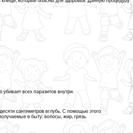
ся клещи, которые опасны для здоровья. Данную процедуру
 убивает всех паразитов внутри.
десяти сантиметров вглубь. С помощью этого
олучаемые в быту: волосы, жир, грязь.