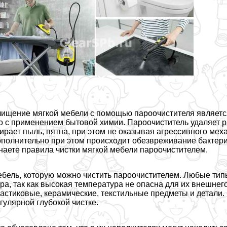
ищение мягкой мебели с помощью пароочистителя являет
о с применением бытовой химии. Пароочиститель удаляет р
ирает пыль, пятна, при этом не оказывая агрессивного мех
полнительно при этом происходит обезвреживание бактерий
наете правила чистки мягкой мебели пароочистителем.
бель, которую можно чистить пароочистителем. Любые тип
ра, так как высокая температура не опасна для их внешне
астиковые, керамические, текстильные предметы и детали.
гулярной глубокой чистке.