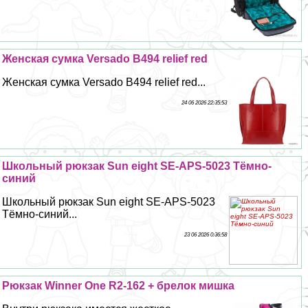
Женская сумка Versado B494 relief red
Женская сумка Versado B494 relief red...
24 06 2026 22:35:53
Школьный рюкзак Sun eight SE-APS-5023 Тёмно-
синий
Школьный рюкзак Sun eight SE-APS-5023
Тёмно-синий...
23 06 2026 0:36:58
Рюкзак Winner One R2-162 + брелок мишка