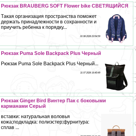
Рюкзак BRAUBERG SOFT Flower bike СВЕТЯЩИЙСЯ
Такая организация прострaнcтва поможет
держать принадлежности в сохранности и
приучить ребенка к порядку...
01 08 2026 23:54:59
Рюкзак Puma Sole Backpack Plus Черный
Рюкзак Puma Sole Backpack Plus Черный...
31 07 2026 16:40:49
Рюкзак Ginger Bird Винтер Пак с боковыми
карманами Серый
вставки: натуральная воловья
кожа;подкладка: полиэстер;фурнитура:
сплав ...