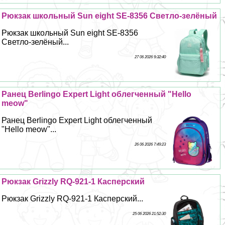
Рюкзак школьный Sun eight SE-8356 Светло-зелёный
Рюкзак школьный Sun eight SE-8356
Светло-зелёный...
27 06 2026 9:32:40
Ранец Berlingo Expert Light облегченный "Hello
meow"
Ранец Berlingo Expert Light облегченный
"Hello meow"...
26 06 2026 7:49:23
Рюкзак Grizzly RQ-921-1 Касперский
Рюкзак Grizzly RQ-921-1 Касперский...
25 06 2026 21:52:30