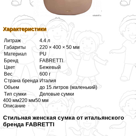
Хаpaктеристики
Литраж
4.4 л
Габариты
220 × 400 × 50 мм
Материал
PU
Бренд
FABRETTI
Цвет
Бежевый
Вес
600 г
Страна бренда
Италия
Объем
до 15 литров (маленький)
Тип сумки
Деловые сумки
400 мм220 мм50 мм
Описание
Стильная женская сумка от итальянского
бренда FABRETTI