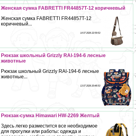
Женская сумка FABRETTI FR44857T-12 коричневый
Женская сумка FABRETTI FR44857T-12
коричневый...
14 07 2026 22:59:53
Рюкзак школьный Grizzly RAl-194-6 лесные
животные
Рюкзак школьный Grizzly RAl-194-6 лесные
животные...
13 07 2026 20:46:53
Рюкзак-сумка Himawari HW-2269 Желтый
Здесь легко разместится все необходимое
для прогулки или работы: одежда и