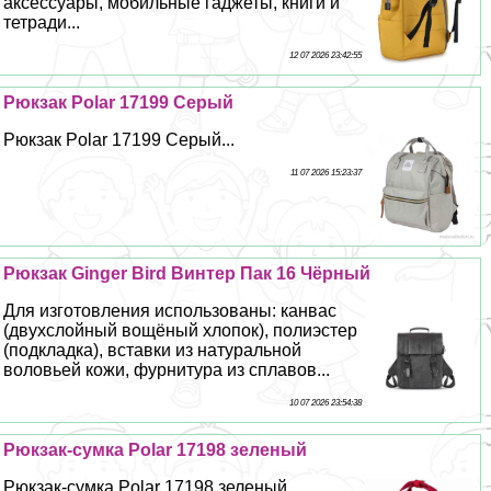
аксессуары, мобильные гаджеты, книги и
тетради...
12 07 2026 23:42:55
Рюкзак Polar 17199 Серый
Рюкзак Polar 17199 Серый...
11 07 2026 15:23:37
Рюкзак Ginger Bird Винтер Пак 16 Чёрный
Для изготовления использованы: канвас
(двухслойный вощёный хлопок), полиэстер
(подкладка), вставки из натуральной
воловьей кожи, фурнитура из сплавов...
10 07 2026 23:54:38
Рюкзак-сумка Polar 17198 зеленый
Рюкзак-сумка Polar 17198 зеленый...