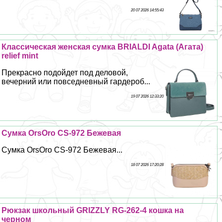
20 07 2026 14:55:43
Классическая женская сумка BRIALDI Agata (Агата)
relief mint
Прекрасно подойдет под деловой,
вечерний или повседневный гардероб...
19 07 2026 12:33:20
Сумка OrsOro CS-972 Бежевая
Сумка OrsOro CS-972 Бежевая...
18 07 2026 17:20:28
Рюкзак школьный GRIZZLY RG-262-4 кошка на
черном