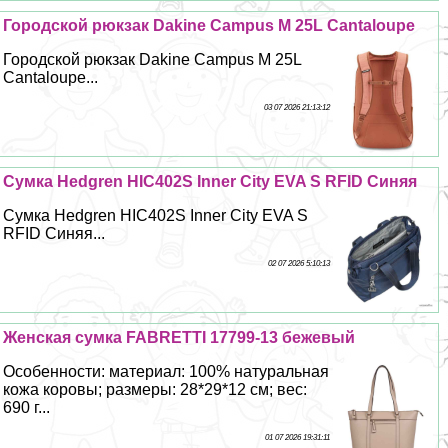
Городской рюкзак Dakine Campus M 25L Cantaloupe
Городской рюкзак Dakine Campus M 25L
Cantaloupe...
03 07 2026 21:13:12
Сумка Hedgren HIC402S Inner City EVA S RFID Синяя
Сумка Hedgren HIC402S Inner City EVA S
RFID Синяя...
02 07 2026 5:10:13
Женская сумка FABRETTI 17799-13 бежевый
Особенности: материал: 100% натуральная
кожа коровы; размеры: 28*29*12 см; вес:
690 г...
01 07 2026 19:31:11