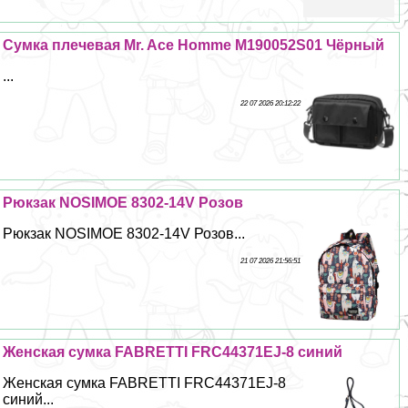
Сумка плечевая Mr. Ace Homme M190052S01 Чёрный
...
22 07 2026 20:12:22
Рюкзак NOSIMOE 8302-14V Розов
Рюкзак NOSIMOE 8302-14V Розов...
21 07 2026 21:56:51
Женская сумка FABRETTI FRC44371EJ-8 синий
Женская сумка FABRETTI FRC44371EJ-8
синий...