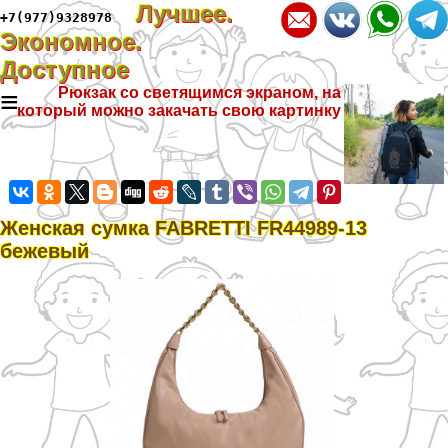
Лучшее.
+7(977)9328978
Экономное.
Доступное
≡
Рюкзак со светящимся экраном, на
который можно закачать свою картинку
Женская сумка FABRETTI FR44989-13
бежевый