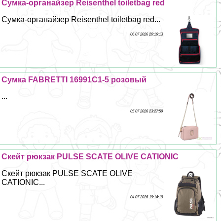
Сумка-органайзер Reisenthel toiletbag red
Сумка-органайзер Reisenthel toiletbag red...
06 07 2026 20:16:13
Сумка FABRETTI 16991C1-5 розовый
...
05 07 2026 23:27:59
Скейт рюкзак PULSE SCATE OLIVE CATIONIC
Скейт рюкзак PULSE SCATE OLIVE
CATIONIC...
04 07 2026 19:14:19