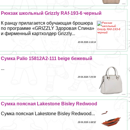
Рюкзак школьный Grizzly RAf-193-6 черный
К ранцу прилагается обучающая брошюра
по программе «GRIZZLY Здоровая Спина»
и фирменный картхолдер Grizzly...
30 06 2026 3:18:14
Сумка Palio 15812A2-111 beige бежевый
...
29 06 2026 7:25:59
Сумка поясная Lakestone Bisley Redwood
Сумка поясная Lakestone Bisley Redwood...
28 06 2026 3:38:52