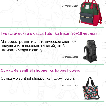
09 07 2026 14:45:28
Туристический рюкзак Tatonka Bison 90+10 черный
Материал ремня и анатомической спинной
подушки максимально гладкий, чтобы не
натирать бедра и спину...
08 07 2026 13:26:37
Сумка Reisenthel shopper xs happy flowers
Сумка Reisenthel shopper xs happy flowers...
07 07 2026 23:54:53