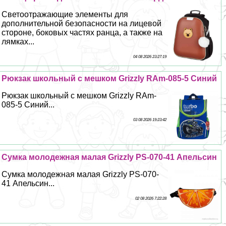
Светоотражающие элементы для
дополнительной безопасности на лицевой
стороне, боковых частях ранца, а также на
лямках...
04 08 2026 23:27:19
Рюкзак школьный с мешком Grizzly RAm-085-5 Синий
Рюкзак школьный с мешком Grizzly RAm-
085-5 Синий...
03 08 2026 19:23:42
Сумка молодежная малая Grizzly PS-070-41 Апельсин
Сумка молодежная малая Grizzly PS-070-
41 Апельсин...
02 08 2026 7:22:28