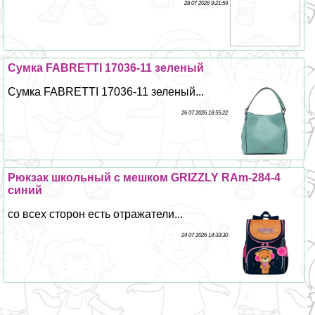
28 07 2026 9:21:59
Сумка FABRETTI 17036-11 зеленый
Сумка FABRETTI 17036-11 зеленый...
26 07 2026 18:55:22
Рюкзак школьный с мешком GRIZZLY RAm-284-4
синий
со всех сторон есть отражатели...
24 07 2026 14:33:30