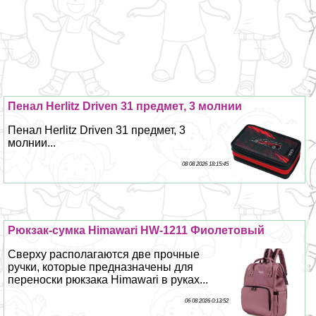
Пенал Herlitz Driven 31 предмет, 3 молнии
Пенал Herlitz Driven 31 предмет, 3
молнии...
08 08 2026 18:15:45
Рюкзак-сумка Himawari HW-1211 Фиолетовый
Сверху располагаются две прочные
ручки, которые предназначены для
переноски рюкзака Himawari в руках...
06 08 2026 0:13:52