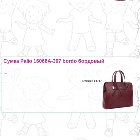
Сумка Palio 16066A-397 bordo бордовый
...
03 08 2026 1:43:13