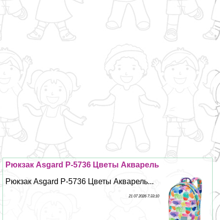
Рюкзак Asgard Р-5736 Цветы Акварель
Рюкзак Asgard Р-5736 Цветы Акварель...
21 07 2026 7:33:10