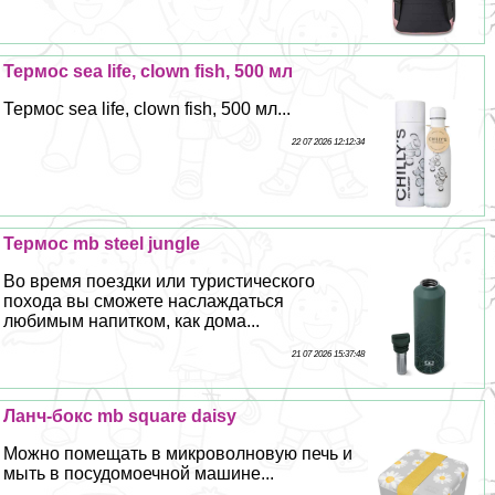
Термос sea life, clown fish, 500 мл
Термос sea life, clown fish, 500 мл...
22 07 2026 12:12:34
Термос mb steel jungle
Во время поездки или туристического
похода вы сможете наслаждаться
любимым напитком, как дома...
21 07 2026 15:37:48
Ланч-бокс mb square daisy
Можно помещать в микроволновую печь и
мыть в посудомоечной машине...