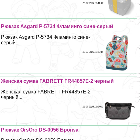
20 07 2026 10:41:42
Рюкзак Asgard Р-5734 Фламинго сине-серый
Рюкзак Asgard Р-5734 Фламинго сине-
серый...
19 07 2026 19:10:45
Женская сумка FABRETT FR44857E-2 черный
Женская сумка FABRETT FR44857E-2
черный...
18 07 2026 18:17:42
Рюкзак OrsOro DS-0056 Бронза