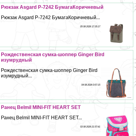
Рюкзак Asgard Р-7242 БумагаКоричневый
Рюкзак Asgard Р-7242 БумагаКоричневый...
05 08 2026 17:35:17
Рождественская сумка-шоппер Ginger Bird
изумрудный
Рождественская сумка-шоппер Ginger Bird
изумрудный...
04 08 2026 0:57:15
Ранец Belmil MINI-FIT HEART SET
Ранец Belmil MINI-FIT HEART SET...
03 08 2026 21:57:41