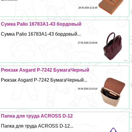
28 06 2026 11:11:49
Сумка Palio 16783A1-43 бордовый
Сумка Palio 16783A1-43 бордовый...
27 06 2026 23:39:46
Рюкзак Asgard Р-7242 БумагаЧерный
Рюкзак Asgard Р-7242 БумагаЧерный...
26 06 2026 23:15:16
Папка для труда ACROSS D-12
Папка для труда ACROSS D-12...