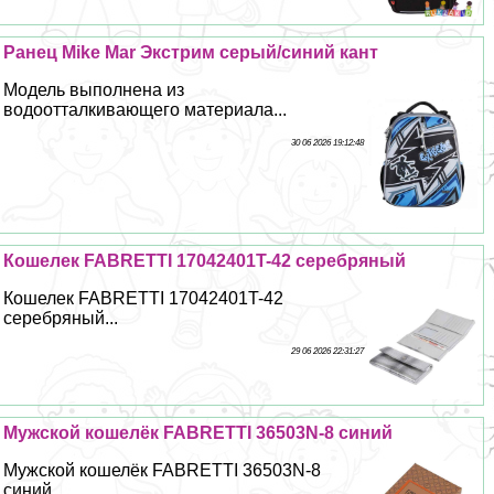
Ранец Mike Mar Экстрим серый/синий кант
Модель выполнена из
водоотталкивающего материала...
30 06 2026 19:12:48
Кошелек FABRETTI 17042401T-42 серебряный
Кошелек FABRETTI 17042401T-42
серебряный...
29 06 2026 22:31:27
Мужской кошелёк FABRETTI 36503N-8 синий
Мужской кошелёк FABRETTI 36503N-8
синий...