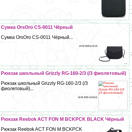
Сумка OrsOro CS-0011 Чёрный
Сумка OrsOro CS-0011 Чёрный...
19 06 2026 6:31:35
Рюкзак школьный Grizzly RG-160-2/3 (/3 фиолетовый)
Рюкзак школьный Grizzly RG-160-2/3 (/3
фиолетовый)...
18 06 2026 14:24:31
Рюкзак Reebok ACT FON M BCKPCK BLACK Чёрный
Рюкзак Reebok ACT FON M BCKPCK