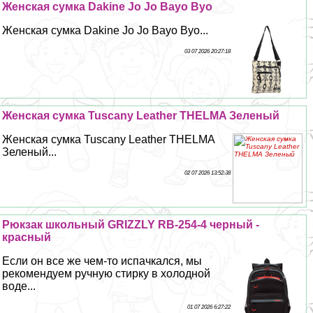
Женская сумка Dakine Jo Jo Bayo Byo
Женская сумка Dakine Jo Jo Bayo Byo...
03 07 2026 20:27:18
Женская сумка Tuscany Leather THELMA Зеленый
Женская сумка Tuscany Leather THELMA
Зеленый...
02 07 2026 13:52:38
Рюкзак школьный GRIZZLY RB-254-4 черный -
красный
Если он все же чем-то испачкался, мы
рекомендуем ручную стирку в холодной
воде...
01 07 2026 6:27:22