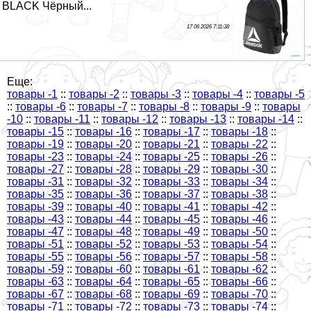
BLACK Чёрный...
17 06 2026 7:11:38
Еще:
товары -1
::
товары -2
::
товары -3
::
товары -4
::
товары -5
::
товары -6
::
товары -7
::
товары -8
::
товары -9
::
товары
-10
::
товары -11
::
товары -12
::
товары -13
::
товары -14
::
товары -15
::
товары -16
::
товары -17
::
товары -18
::
товары -19
::
товары -20
::
товары -21
::
товары -22
::
товары -23
::
товары -24
::
товары -25
::
товары -26
::
товары -27
::
товары -28
::
товары -29
::
товары -30
::
товары -31
::
товары -32
::
товары -33
::
товары -34
::
товары -35
::
товары -36
::
товары -37
::
товары -38
::
товары -39
::
товары -40
::
товары -41
::
товары -42
::
товары -43
::
товары -44
::
товары -45
::
товары -46
::
товары -47
::
товары -48
::
товары -49
::
товары -50
::
товары -51
::
товары -52
::
товары -53
::
товары -54
::
товары -55
::
товары -56
::
товары -57
::
товары -58
::
товары -59
::
товары -60
::
товары -61
::
товары -62
::
товары -63
::
товары -64
::
товары -65
::
товары -66
::
товары -67
::
товары -68
::
товары -69
::
товары -70
::
товары -71
::
товары -72
::
товары -73
::
товары -74
::