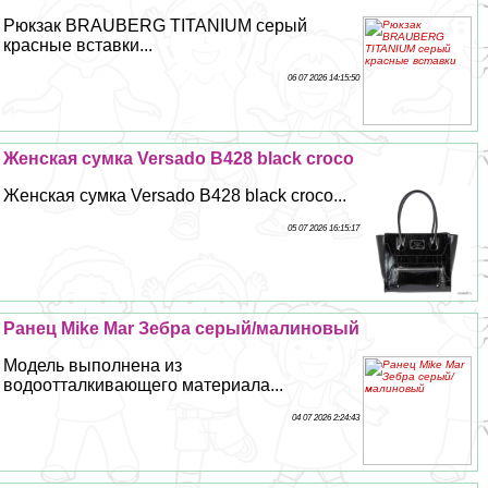
Рюкзак BRAUBERG TITANIUM серый
красные вставки...
06 07 2026 14:15:50
Женская сумка Versado B428 black croco
Женская сумка Versado B428 black croco...
05 07 2026 16:15:17
Ранец Mike Mar Зебра серый/малиновый
Модель выполнена из
водоотталкивающего материала...
04 07 2026 2:24:43