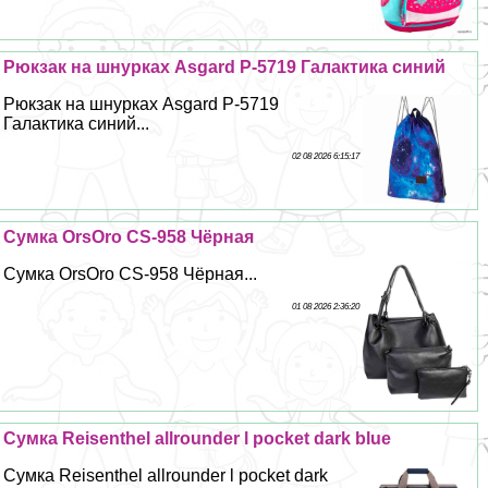
Рюкзак на шнурках Asgard Р-5719 Галактика синий
Рюкзак на шнурках Asgard Р-5719
Галактика синий...
02 08 2026 6:15:17
Сумка OrsOro CS-958 Чёрная
Сумка OrsOro CS-958 Чёрная...
01 08 2026 2:36:20
Сумка Reisenthel allrounder l pocket dark blue
Сумка Reisenthel allrounder l pocket dark