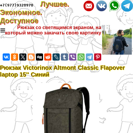
Лучшее.
+7(977)9328978
Экономное.
Доступное
≡
Рюкзак со светящимся экраном, на
который можно закачать свою картинку
Рюкзак Victorinox Altmont Classic Flapover
laptop 15'' Синий