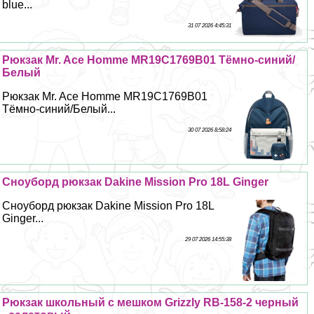
blue...
31 07 2026 4:45:31
Рюкзак Mr. Ace Homme MR19C1769B01 Тёмно-синий/
Белый
Рюкзак Mr. Ace Homme MR19C1769B01
Тёмно-синий/Белый...
30 07 2026 8:58:24
Сноуборд рюкзак Dakine Mission Pro 18L Ginger
Сноуборд рюкзак Dakine Mission Pro 18L
Ginger...
29 07 2026 14:55:38
Рюкзак школьный с мешком Grizzly RB-158-2 черный