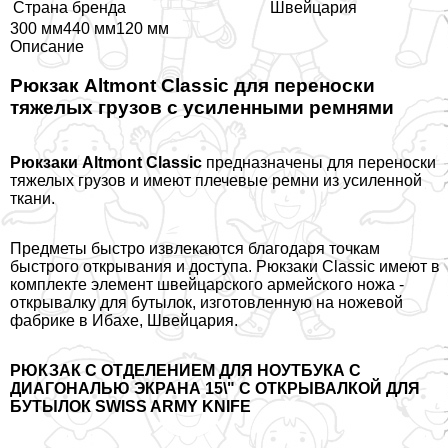
Страна бренда
Швейцария
300 мм440 мм120 мм
Описание
Рюкзак Altmont Classic для переноски
тяжелых грузов с усиленными ремнями
Рюкзаки Altmont Classic
предназначены для переноски
тяжелых грузов и имеют плечевые ремни из усиленной
ткани.
Предметы быстро извлекаются благодаря точкам
быстрого открывания и доступа. Рюкзаки Classic имеют в
комплекте элемент швейцарского армейского ножа -
открывалку для бутылок, изготовленную на ножевой
фабрике в Ибахе, Швейцария.
РЮКЗАК С ОТДЕЛЕНИЕМ ДЛЯ НОУТБУКА C
ДИАГОНАЛЬЮ ЭКРАНА 15\" С ОТКРЫВАЛКОЙ ДЛЯ
БУТЫЛОК SWISS ARMY KNIFE