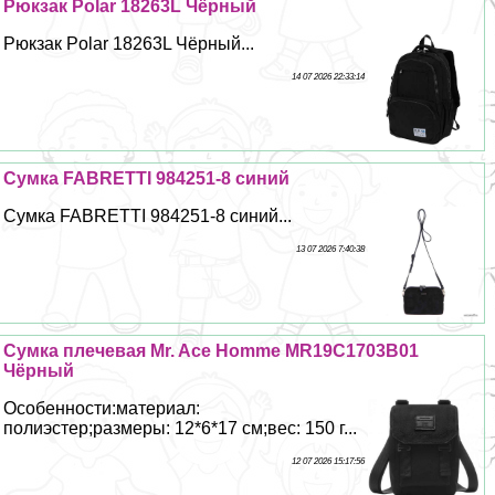
Рюкзак Polar 18263L Чёрный
Рюкзак Polar 18263L Чёрный...
14 07 2026 22:33:14
Сумка FABRETTI 984251-8 синий
Сумка FABRETTI 984251-8 синий...
13 07 2026 7:40:38
Сумка плечевая Mr. Ace Homme MR19C1703B01
Чёрный
Особенности:материал:
полиэстер;размеры: 12*6*17 см;вес: 150 г...
12 07 2026 15:17:56