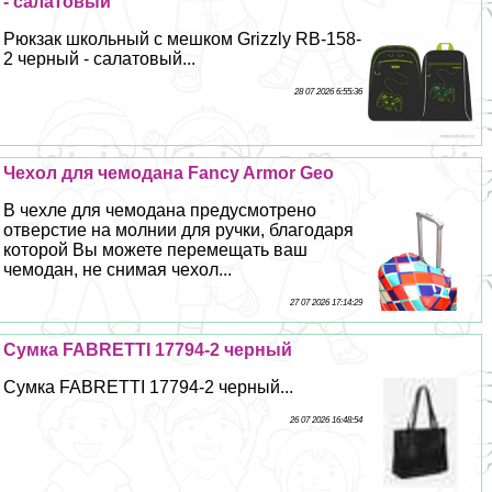
- салатовый
Рюкзак школьный с мешком Grizzly RB-158-
2 черный - салатовый...
28 07 2026 6:55:36
Чехол для чемодана Fancy Armor Geo
В чехле для чемодана предусмотрено
отверстие на молнии для ручки, благодаря
которой Вы можете перемещать ваш
чемодан, не снимая чехол...
27 07 2026 17:14:29
Сумка FABRETTI 17794-2 черный
Сумка FABRETTI 17794-2 черный...
26 07 2026 16:48:54