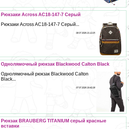
Рюкзаки Across AC18-147-7 Серый
Рюкзаки Across AC18-147-7 Серый...
08 07 2026 21:12:25
Однолямочный рюкзак Blackwood Calton Black
Однолямочный рюкзак Blackwood Calton
Black...
07 07 2026 16:42:28
Рюкзак BRAUBERG TITANIUM серый красные
вставки