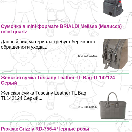
Сумочка в mini-формате BRIALDI Melissa (Мелисса)
relief quartz
Данный вид материала требует бережного
обращения и ухода...
10 07 2026 22:35:21
Женская сумка Tuscany Leather TL Bag TL142124
Серый
Женская сумка Tuscany Leather TL Bag
TL142124 Серый...
09 07 2026 23:15:14
Рюкзак Grizzly RD-756-4 Черные розы