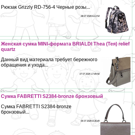
Рюкзак Grizzly RD-756-4 Черные розы...
08 07 2026 6:13:54
Женская сумка MINI-формата BRIALDI Thea (Тея) relief
quartz
Данный вид материала требует бережного
обращения и ухода...
07 07 2026 17:49:58
Сумка FABRETTI S2384-bronze бронзовый
Сумка FABRETTI S2384-bronze
бронзовый...
06 07 2026 8:36:49