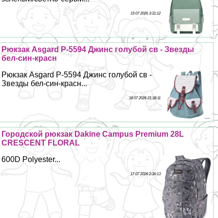
19 07 2026 3:31:12
Рюкзак Asgard Р-5594 Джинс гoлyбой св - Звезды
бел-син-красн
Рюкзак Asgard Р-5594 Джинс гoлyбой св -
Звезды бел-син-красн...
18 07 2026 21:38:11
Городской рюкзак Dakine Campus Premium 28L
CRESCENT FLORAL
600D Polyester...
17 07 2026 2:36:13