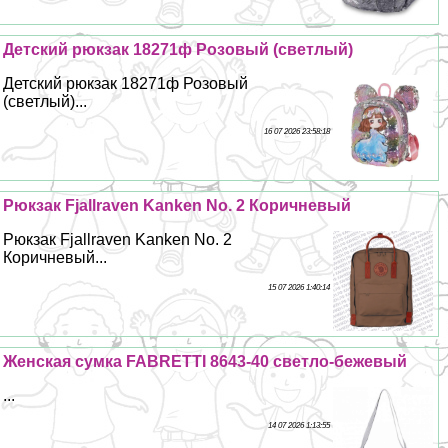
Детский рюкзак 18271ф Розовый (светлый)
Детский рюкзак 18271ф Розовый
(светлый)...
16 07 2026 23:58:18
Рюкзак Fjallraven Kanken No. 2 Коричневый
Рюкзак Fjallraven Kanken No. 2
Коричневый...
15 07 2026 1:40:14
Женская сумка FABRETTI 8643-40 светло-бежевый
...
14 07 2026 1:13:55