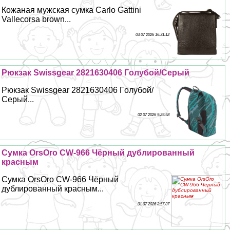
Кожаная мужская сумка Carlo Gattini
Vallecorsa brown...
03 07 2026 16:31:12
Рюкзак Swissgear 2821630406 Гoлyбой/Серый
Рюкзак Swissgear 2821630406 Гoлyбой/
Серый...
02 07 2026 9:25:58
Сумка OrsOro CW-966 Чёрный дублированный
красным
Сумка OrsOro CW-966 Чёрный
дублированный красным...
01 07 2026 3:57:37