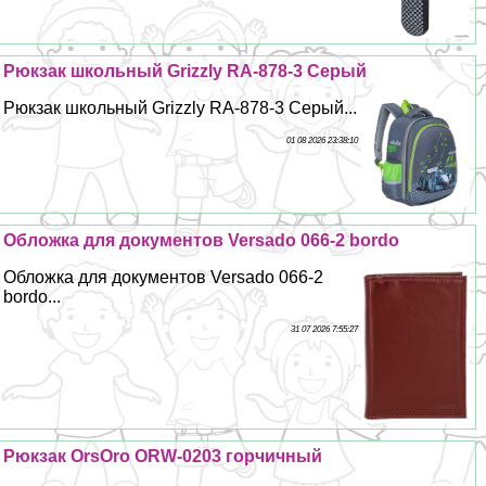
Рюкзак школьный Grizzly RA-878-3 Серый
Рюкзак школьный Grizzly RA-878-3 Серый...
01 08 2026 23:38:10
Обложка для документов Versado 066-2 bordo
Обложка для документов Versado 066-2
bordo...
31 07 2026 7:55:27
Рюкзак OrsOro ORW-0203 горчичный