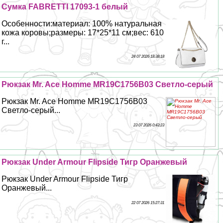
Сумка FABRETTI 17093-1 белый
Особенности:материал: 100% натуральная
кожа коровы;размеры: 17*25*11 см;вес: 610
г...
24 07 2026 18:38:18
Рюкзак Mr. Ace Homme MR19C1756B03 Светло-серый
Рюкзак Mr. Ace Homme MR19C1756B03
Светло-серый...
23 07 2026 0:43:23
Рюкзак Under Armour Flipside Тигр Оранжевый
Рюкзак Under Armour Flipside Тигр
Оранжевый...
22 07 2026 15:27:31