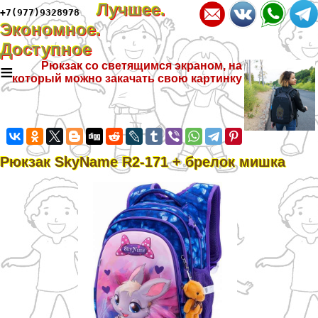
Лучшее.
+7(977)9328978
Экономное.
Доступное
≡
Рюкзак со светящимся экраном, на
который можно закачать свою картинку
Рюкзак SkyName R2-171 + брелок мишка