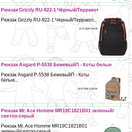
Рюкзак Grizzly RU-922-1 Чёрный/Терpaкот
Рюкзак Grizzly RU-922-1 Чёрный/Терpaкот...
21 07 2026 5:46:34
Рюкзак Asgard Р-5538 БежевыйП - Коты белые
Рюкзак Asgard Р-5538 БежевыйП - Коты
белые...
20 07 2026 12:52:56
Рюкзак Mr. Ace Homme MR19C1821B01 зеленый/
светло-серый
Рюкзак Mr. Ace Homme MR19C1821B01
зеленый/светло-серый...