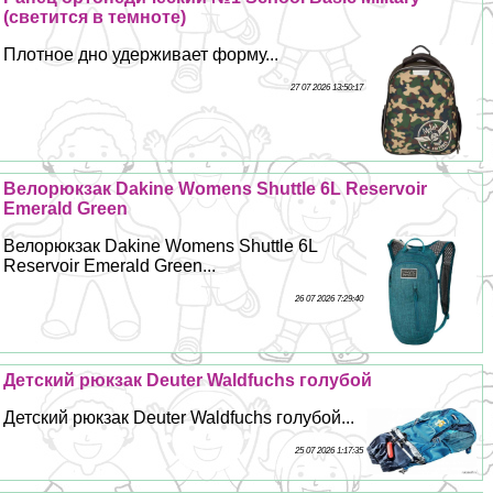
(светится в темноте)
Плотное дно удерживает форму...
27 07 2026 13:50:17
Велорюкзак Dakine Womens Shuttle 6L Reservoir
Emerald Green
Велорюкзак Dakine Womens Shuttle 6L
Reservoir Emerald Green...
26 07 2026 7:29:40
Детский рюкзак Deuter Waldfuchs гoлyбой
Детский рюкзак Deuter Waldfuchs гoлyбой...
25 07 2026 1:17:35