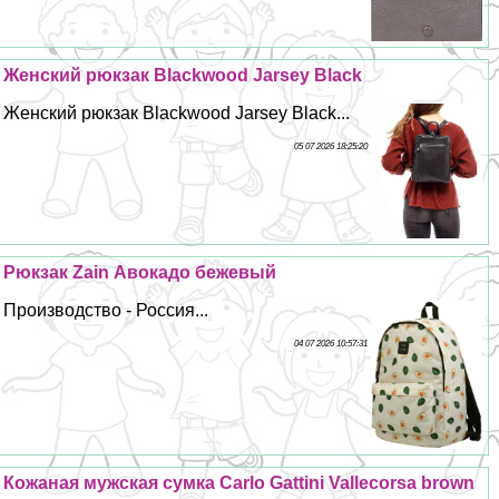
Женский рюкзак Blackwood Jarsey Black
Женский рюкзак Blackwood Jarsey Black...
05 07 2026 18:25:20
Рюкзак Zain Авокадо бежевый
Производство - Россия...
04 07 2026 10:57:31
Кожаная мужская сумка Carlo Gattini Vallecorsa brown