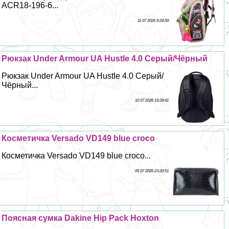
ACR18-196-6...
11 07 2026 9:24:50
Рюкзак Under Armour UA Hustle 4.0 Серый/Чёрный
Рюкзак Under Armour UA Hustle 4.0 Серый/
Чёрный...
10 07 2026 19:39:41
Косметичка Versado VD149 blue croco
Косметичка Versado VD149 blue croco...
09 07 2026 23:20:51
Поясная сумка Dakine Hip Pack Hoxton