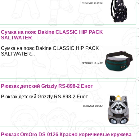
03 08 2026 22:25:28
Сумка на пояс Dakine CLASSIC HIP PACK
SALTWATER
Сумка на пояс Dakine CLASSIC HIP PACK
SALTWATER...
02 08 2026 21:34:18
Рюкзак детский Grizzly RS-898-2 Енот
Рюкзак детский Grizzly RS-898-2 Енот...
01 08 2026 0:44:53
Рюкзак OrsOro DS-0126 Красно-коричневые кружева