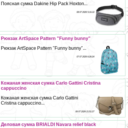
Поясная сумка Dakine Hip Pack Hoxton...
08 07 2026 5:16:33
Рюкзак ArtSpace Pattern "Funny bunny"
Рюкзак ArtSpace Pattern "Funny bunny"...
07 07 2026 6:26:24
Кожаная женская сумка Carlo Gattini Cristina
cappuccino
Кожаная женская сумка Carlo Gattini
Cristina cappuccino...
06 07 2026 21:51:27
Деловая сумка BRIALDI Navara relief black