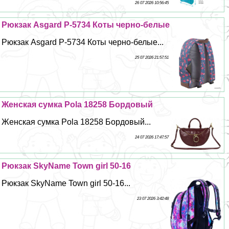
26 07 2026 10:56:45
Рюкзак Asgard Р-5734 Коты черно-белые
Рюкзак Asgard Р-5734 Коты черно-белые...
25 07 2026 21:57:51
Женская сумка Pola 18258 Бордовый
Женская сумка Pola 18258 Бордовый...
24 07 2026 17:47:57
Рюкзак SkyName Town girl 50-16
Рюкзак SkyName Town girl 50-16...
23 07 2026 3:42:48