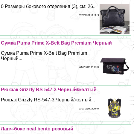
0 Размеры бокового отделения (3), см: 26...
05 07 2026 10:13:19
Сумка Puma Prime X-Belt Bag Premium Черный
Сумка Puma Prime X-Belt Bag Premium
Черный...
04 07 2026 20:11:35
Рюкзак Grizzly RS-547-3 Черный/желтый
Рюкзак Grizzly RS-547-3 Черный/желтый...
03 07 2026 15:26:49
Ланч-бокс neat bento розовый