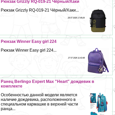
Рюкзак Grizzly RQ-019-21 Чёрный/Хаки
Рюкзак Grizzly RQ-019-21 Чёрный/Хаки...
28 07 2026 17:49:26
Рюкзак Winner Easy girl 224
Рюкзак Winner Easy girl 224...
27 07 2026 11:43:48
Ранец Berlingo Expert Max "Heart" дождевик в
комплекте
Особенностью данной модели является
наличие дождевика, расположенного в
специальном кармашке в верхней части
ранца...