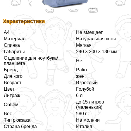
Хаpaктеристики
А4
Не вмещает
Материал
Натуральная кожа
Спинка
Мягкая
Габариты
240 × 200 × 130 мм
Отделение для ноутбука/
Нет
планшета
Бренд
Palio
Для кого
жен.
Возраст
Взрослый
Цвет
Гoлyбой
Литраж
6 л
до 15 литров
Объем
(маленький)
Вес
580 г
Тип рюкзака
На молнии
Страна бренда
Италия