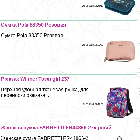
26 06 2026 16:26:12
Сумка Pola 88350 Розовая
Сумка Pola 88350 Розовая...
25 06 2026 16:19:43
Рюкзак Winner Town girl 237
Верхняя удобная тканевая ручка, для
переноски рюкзака...
24 06 2026 22:49:50
Женская сумка FABRETTI FR44866-2 черный
Женская сумка FABRETTI FR44866-2