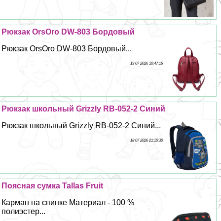
Рюкзак OrsOro DW-803 Бордовый
Рюкзак OrsOro DW-803 Бордовый...
19 07 2026 10:47:16
Рюкзак школьный Grizzly RB-052-2 Синий
Рюкзак школьный Grizzly RB-052-2 Синий...
18 07 2026 21:10:30
Поясная сумка Tallas Fruit
Карман на спинке Материал - 100 %
полиэстер...