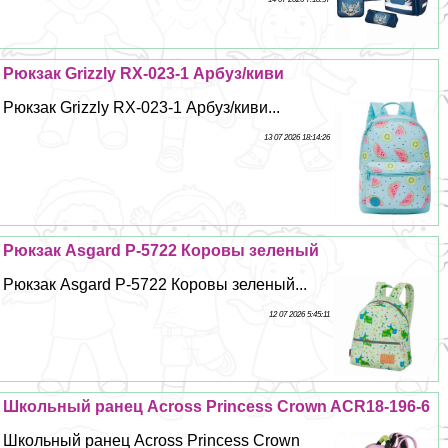
Рюкзак Grizzly RX-023-1 Арбуз/киви
Рюкзак Grizzly RX-023-1 Арбуз/киви...
13 07 2026 18:14:26
Рюкзак Asgard Р-5722 Коровы зеленый
Рюкзак Asgard Р-5722 Коровы зеленый...
12 07 2026 5:45:11
Школьный ранец Across Princess Crown ACR18-196-6
Школьный ранец Across Princess Crown