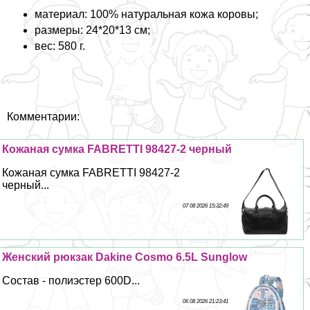
материал: 100% натуральная кожа коровы;
размеры: 24*20*13 см;
вес: 580 г.
Комментарии:
Кожаная сумка FABRETTI 98427-2 черный
Кожаная сумка FABRETTI 98427-2
черный...
07 08 2026 15:32:49
Женский рюкзак Dakine Cosmo 6.5L Sunglow
Состав - полиэстер 600D...
06 08 2026 21:23:41