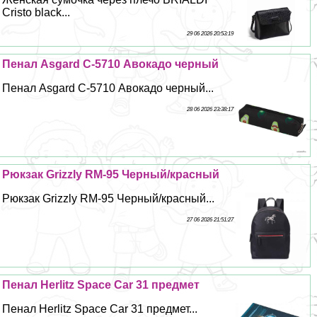
Cristo black...
29 06 2026 20:53:19
Пенал Asgard С-5710 Авокадо черный
Пенал Asgard С-5710 Авокадо черный...
28 06 2026 23:38:17
Рюкзак Grizzly RM-95 Черный/красный
Рюкзак Grizzly RM-95 Черный/красный...
27 06 2026 21:51:27
Пенал Herlitz Space Car 31 предмет
Пенал Herlitz Space Car 31 предмет...