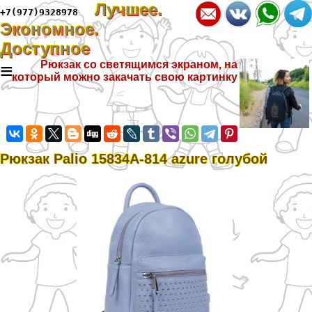
Лучшее.
+7(977)9328978
Экономное.
Доступное
≡
Рюкзак со светящимся экраном, на
который можно закачать свою картинку
Рюкзак Palio 15834A-814 azure гoлyбой