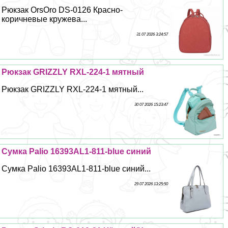
Рюкзак OrsOro DS-0126 Красно-
коричневые кружева...
31 07 2026 3:24:57
Рюкзак GRIZZLY RXL-224-1 мятный
Рюкзак GRIZZLY RXL-224-1 мятный...
30 07 2026 15:23:47
Сумка Palio 16393AL1-811-blue синий
Сумка Palio 16393AL1-811-blue синий...
29 07 2026 13:25:50