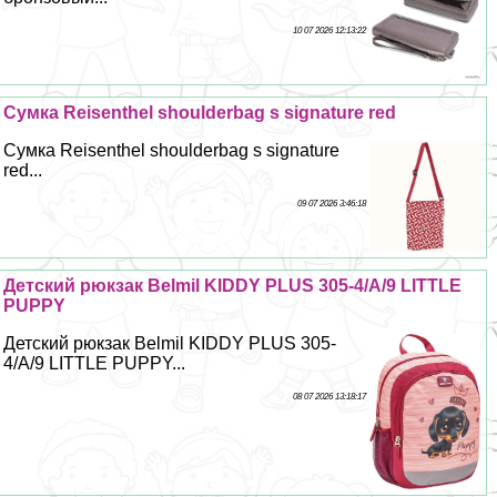
10 07 2026 12:13:22
Сумка Reisenthel shoulderbag s signature red
Сумка Reisenthel shoulderbag s signature
red...
09 07 2026 3:46:18
Детский рюкзак Belmil KIDDY PLUS 305-4/A/9 LITTLE
PUPPY
Детский рюкзак Belmil KIDDY PLUS 305-
4/A/9 LITTLE PUPPY...
08 07 2026 13:18:17