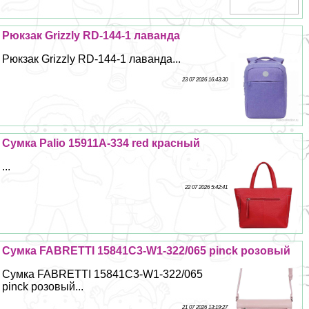
Рюкзак Grizzly RD-144-1 лаванда
Рюкзак Grizzly RD-144-1 лаванда...
23 07 2026 16:43:30
Сумка Palio 15911A-334 red красный
...
22 07 2026 5:42:41
Сумка FABRETTI 15841C3-W1-322/065 pinck розовый
Сумка FABRETTI 15841C3-W1-322/065
pinck розовый...
21 07 2026 13:19:27