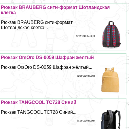
Рюкзак BRAUBERG сити-формат Шотландская
клетка
Рюкзак BRAUBERG сити-формат
Шотландская клетка...
03 08 2026 14:32:21
Рюкзак OrsOro DS-0059 Шафран жёлтый
Рюкзак OrsOro DS-0059 Шафран жёлтый...
02 08 2026 8:30:45
Рюкзак TANGCOOL TC728 Синий
Рюкзак TANGCOOL TC728 Синий...
01 08 2026 8:39:57