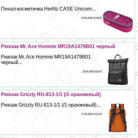
Пенал-косметичка Herlitz CASE Unicorn...
29 06 2026 21:44:25
Рюкзак Mr. Ace Homme MR19A1479B01 черный
Рюкзак Mr. Ace Homme MR19A1479B01
черный...
28 06 2026 0:28:10
Рюкзак Grizzly RU-813-1/1 (/1 оранжевый)
Рюкзак Grizzly RU-813-1/1 (/1 оранжевый)...
27 06 2026 15:20:53