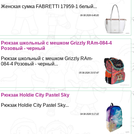
Женская сумка FABRETTI 17959-1 белый...
06 08 2026 6:40:20
Рюкзак школьный с мешком Grizzly RAm-084-4
Розовый - черный
Рюкзак школьный с мешком Grizzly RAm-
084-4 Розовый - черный...
05 08 2026 15:57:47
Рюкзак Holdie City Pastel Sky
Рюкзак Holdie City Pastel Sky...
04 08 2026 5:17:22