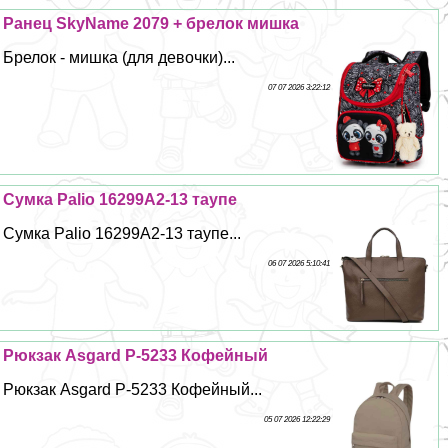
Ранец SkyName 2079 + брелок мишка
Брелок - мишка (для дeвoчки)...
07 07 2026 3:22:12
Сумка Palio 16299A2-13 таупе
Сумка Palio 16299A2-13 таупе...
06 07 2026 5:10:41
Рюкзак Asgard Р-5233 Кофейный
Рюкзак Asgard Р-5233 Кофейный...
05 07 2026 12:22:29