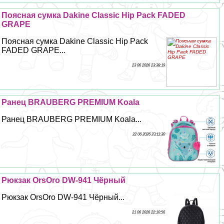
Поясная сумка Dakine Classic Hip Pack FADED
GRAPE
Поясная сумка Dakine Classic Hip Pack
FADED GRAPE...
23 06 2026 23:38:19
Ранец BRAUBERG PREMIUM Koala
Ранец BRAUBERG PREMIUM Koala...
22 06 2026 23:11:30
Рюкзак OrsOro DW-941 Чёрный
Рюкзак OrsOro DW-941 Чёрный...
21 06 2026 22:10:56