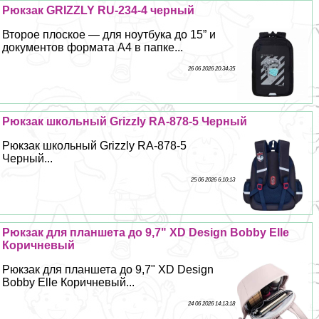
Рюкзак GRIZZLY RU-234-4 черный
Второе плоское — для ноутбука до 15” и
документов формата А4 в папке...
26 06 2026 20:34:35
Рюкзак школьный Grizzly RA-878-5 Черный
Рюкзак школьный Grizzly RA-878-5
Черный...
25 06 2026 6:10:13
Рюкзак для планшета до 9,7" XD Design Bobby Elle
Коричневый
Рюкзак для планшета до 9,7" XD Design
Bobby Elle Коричневый...
24 06 2026 14:13:18