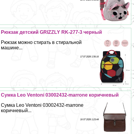
Рюкзак детский GRIZZLY RK-277-3 черный
Рюкзак можно стирать в стиральной
машине...
17 07 2026 1:56:16
Сумка Leo Ventoni 03002432-marrone коричневый
Сумка Leo Ventoni 03002432-marrone
коричневый...
16 07 2026 1:23:44