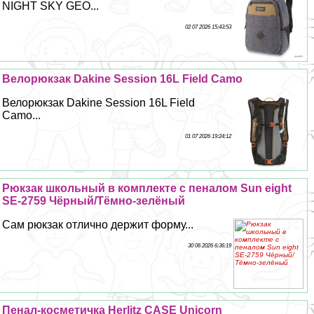
NIGHT SKY GEO...
02 07 2026 15:43:53
Велорюкзак Dakine Session 16L Field Camo
Велорюкзак Dakine Session 16L Field
Camo...
01 07 2026 19:24:12
Рюкзак школьный в комплекте с пеналом Sun eight
SE-2759 Чёрный/Тёмно-зелёный
Сам рюкзак отлично держит форму...
30 06 2026 6:36:19
Пенал-косметичка Herlitz CASE Unicorn