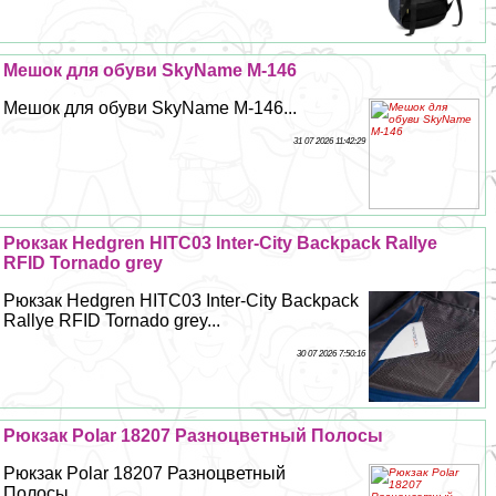
Мешок для обуви SkyName M-146
Мешок для обуви SkyName M-146...
31 07 2026 11:42:29
Рюкзак Hedgren HITC03 Inter-City Backpack Rallye
RFID Tornado grey
Рюкзак Hedgren HITC03 Inter-City Backpack
Rallye RFID Tornado grey...
30 07 2026 7:50:16
Рюкзак Polar 18207 Разноцветный Полосы
Рюкзак Polar 18207 Разноцветный
Полосы...