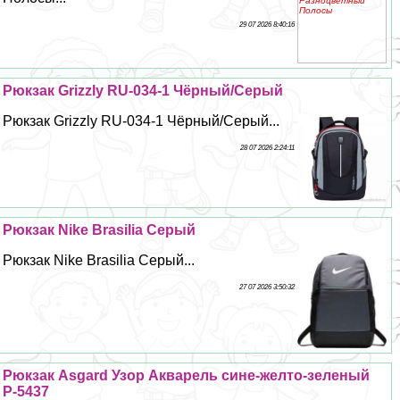
29 07 2026 8:40:16
Рюкзак Grizzly RU-034-1 Чёрный/Серый
Рюкзак Grizzly RU-034-1 Чёрный/Серый...
28 07 2026 2:24:11
Рюкзак Nike Brasilia Серый
Рюкзак Nike Brasilia Серый...
27 07 2026 3:50:32
Рюкзак Asgard Узор Акварель сине-желто-зеленый
Р-5437