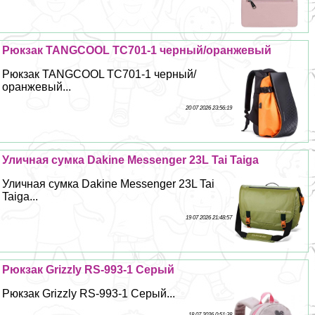
Рюкзак TANGCOOL TC701-1 черный/оранжевый
Рюкзак TANGCOOL TC701-1 черный/
оранжевый...
20 07 2026 23:56:19
Уличная сумка Dakine Messenger 23L Tai Taiga
Уличная сумка Dakine Messenger 23L Tai
Taiga...
19 07 2026 21:48:57
Рюкзак Grizzly RS-993-1 Серый
Рюкзак Grizzly RS-993-1 Серый...
18 07 2026 0:51:38