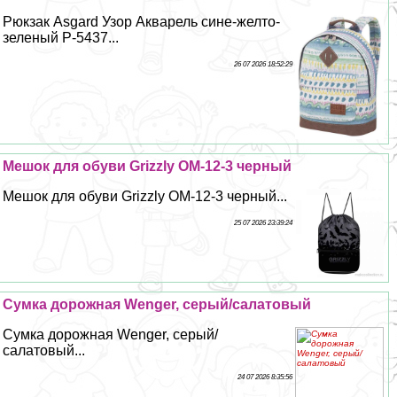
Рюкзак Asgard Узор Акварель сине-желто-
зеленый Р-5437...
26 07 2026 18:52:29
Мешок для обуви Grizzly OM-12-3 черный
Мешок для обуви Grizzly OM-12-3 черный...
25 07 2026 23:39:24
Сумка дорожная Wenger, серый/салатовый
Сумка дорожная Wenger, серый/
салатовый...
24 07 2026 8:35:56