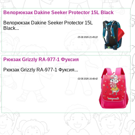
Велорюкзак Dakine Seeker Protector 15L Black
Велорюкзак Dakine Seeker Protector 15L
Black...
05 08 2026 21:49:22
Рюкзак Grizzly RA-977-1 Фуксия
Рюкзак Grizzly RA-977-1 Фуксия...
03 08 2026 16:48:42