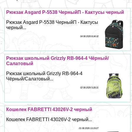
Рюкзак Asgard Р-5538 ЧерныйП - Кактусы черный
Рюкзак Asgard Р-5538 ЧерныйП - Кактусы
черный...
04 08 2026 8:34:32
Рюкзак школьный Grizzly RB-964-4 Чёрный/
Салатовый
Рюкзак школьный Grizzly RB-964-4
Чёрный/Салатовый...
02 08 2026 5:28:31
Кошелек FABRETTI 43026V-2 черный
Кошелек FABRETTI 43026V-2 черный...
01 08 2026 13:19:27