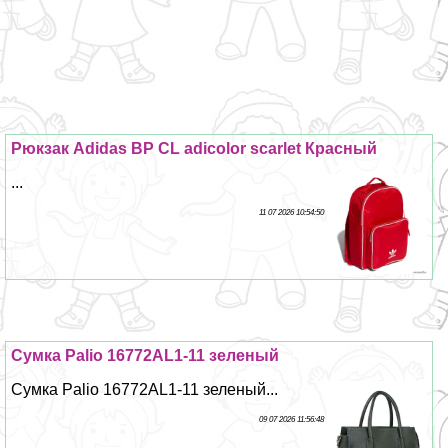
Рюкзак Adidas BP CL adicolor scarlet Красный
...
11 07 2026 10:54:50
Сумка Palio 16772AL1-11 зеленый
Сумка Palio 16772AL1-11 зеленый...
09 07 2026 11:56:48