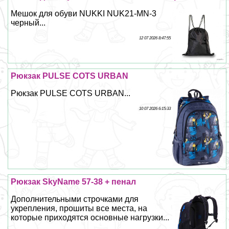
Мешок для обуви NUKKI NUK21-MN-3
черный...
12 07 2026 8:47:55
Рюкзак PULSE COTS URBAN
Рюкзак PULSE COTS URBAN...
10 07 2026 6:15:33
Рюкзак SkyName 57-38 + пенал
Дополнительными строчками для
укрепления, прошиты все места, на
которые приходятся основные нагрузки...