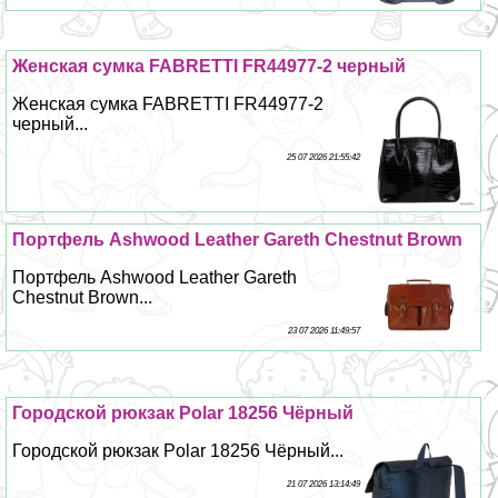
Женская сумка FABRETTI FR44977-2 черный
Женская сумка FABRETTI FR44977-2
черный...
25 07 2026 21:55:42
Портфель Ashwood Leather Gareth Chestnut Brown
Портфель Ashwood Leather Gareth
Chestnut Brown...
23 07 2026 11:49:57
Городской рюкзак Polar 18256 Чёрный
Городской рюкзак Polar 18256 Чёрный...
21 07 2026 13:14:49