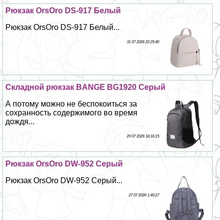
Рюкзак OrsOro DS-917 Белый
Рюкзак OrsOro DS-917 Белый...
31 07 2026 22:25:40
Складной рюкзак BANGE BG1920 Серый
А потому можно не беспокоиться за
сохранность содержимого во время
дождя...
29 07 2026 18:16:15
Рюкзак OrsOro DW-952 Серый
Рюкзак OrsOro DW-952 Серый...
27 07 2026 1:40:27