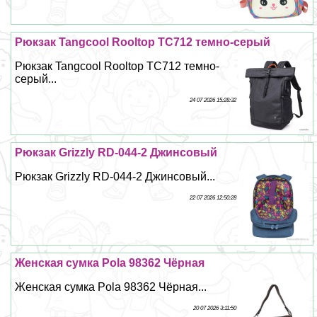
Рюкзак Tangcool Rooltop TC712 темно-серый
Рюкзак Tangcool Rooltop TC712 темно-
серый...
24 07 2026 15:28:32
Рюкзак Grizzly RD-044-2 Джинсовый
Рюкзак Grizzly RD-044-2 Джинсовый...
22 07 2026 12:50:28
Женская сумка Pola 98362 Чёрная
Женская сумка Pola 98362 Чёрная...
20 07 2026 3:11:50