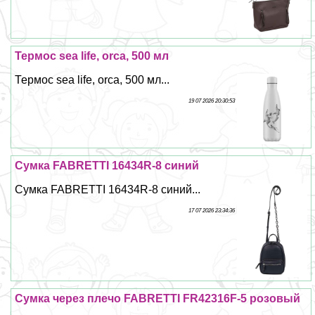
Термос sea life, orca, 500 мл
Термос sea life, orca, 500 мл...
19 07 2026 20:30:53
Сумка FABRETTI 16434R-8 синий
Сумка FABRETTI 16434R-8 синий...
17 07 2026 23:34:36
Сумка через плечо FABRETTI FR42316F-5 розовый