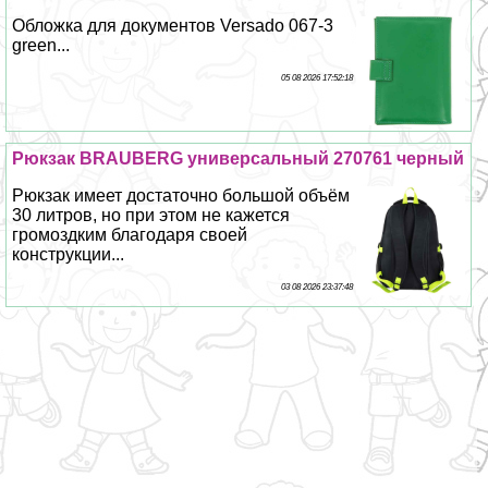
Обложка для документов Versado 067-3
green...
05 08 2026 17:52:18
Рюкзак BRAUBERG универсальный 270761 черный
Рюкзак имеет достаточно большой объём
30 литров, но при этом не кажется
громоздким благодаря своей
конструкции...
03 08 2026 23:37:48