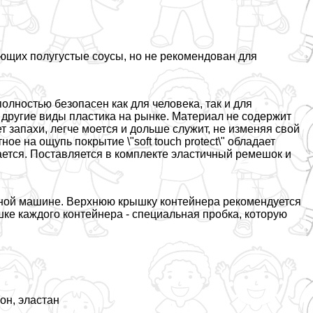
ющих полугустые соусы, но не рекомендован для
лностью безопасен как для человека, так и для
 другие виды пластика на рынке. Материал не содержит
 запахи, легче моется и дольше служит, не изменяя свой
е на ощупь покрытие \"soft touch protect\" обладает
ается. Поставляется в комплекте эластичный ремешок и
ной машине. Верхнюю крышку контейнера рекомендуется
ке каждого контейнера - специальная пробка, которую
он, эластан