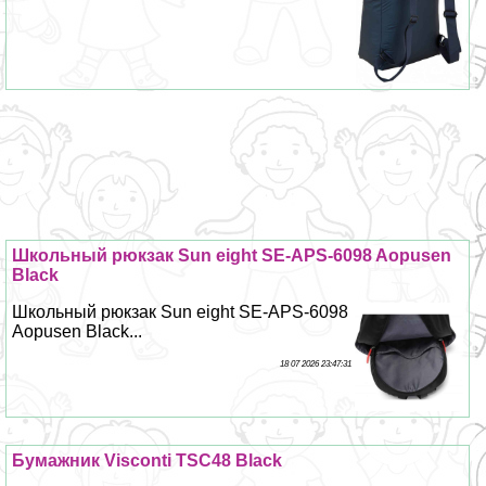
Школьный рюкзак Sun eight SE-APS-6098 Aopusen
Black
Школьный рюкзак Sun eight SE-APS-6098
Aopusen Black...
18 07 2026 23:47:31
Бумажник Visconti TSC48 Black