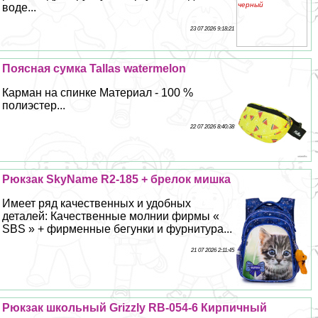
воде...
23 07 2026 9:18:21
Поясная сумка Tallas watermelon
Карман на спинке Материал - 100 %
полиэстер...
22 07 2026 8:40:38
Рюкзак SkyName R2-185 + брелок мишка
Имеет ряд качественных и удобных
деталей: Качественные молнии фирмы «
SBS » + фирменные бегунки и фурнитура...
21 07 2026 2:11:45
Рюкзак школьный Grizzly RB-054-6 Кирпичный