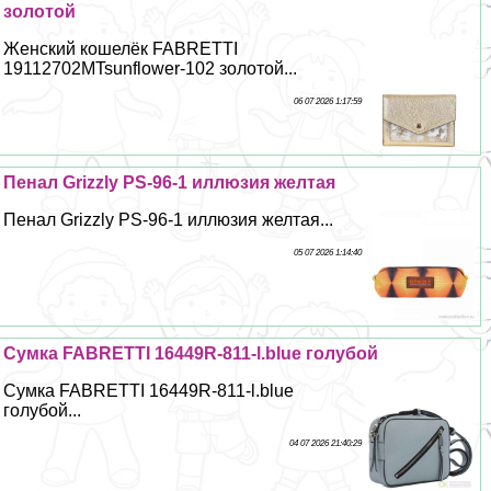
золотой
Женский кошелёк FABRETTI
19112702MTsunflower-102 золотой...
06 07 2026 1:17:59
Пенал Grizzly PS-96-1 иллюзия желтая
Пенал Grizzly PS-96-1 иллюзия желтая...
05 07 2026 1:14:40
Сумка FABRETTI 16449R-811-l.blue гoлyбой
Сумка FABRETTI 16449R-811-l.blue
гoлyбой...
04 07 2026 21:40:29