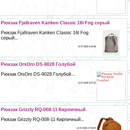
Рюкзак Fjallraven Kanken Classic 16l Fog серый
Рюкзак Fjallraven Kanken Classic 16l Fog
серый...
14 07 2026 4:26:48
Рюкзак OrsOro DS-9028 Гoлyбой
Рюкзак OrsOro DS-9028 Гoлyбой...
13 07 2026 4:27:26
Рюкзак Grizzly RQ-008-11 Кирпичный
Рюкзак Grizzly RQ-008-11 Кирпичный...
12 07 2026 17:54:45