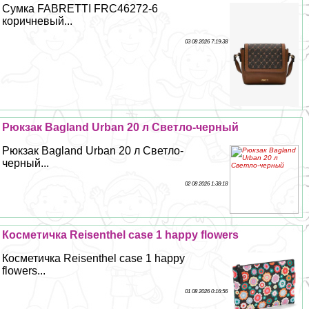
Сумка FABRETTI FRC46272-6
коричневый...
03 08 2026 7:19:38
Рюкзак Bagland Urban 20 л Светло-черный
Рюкзак Bagland Urban 20 л Светло-
черный...
02 08 2026 1:38:18
Косметичка Reisenthel case 1 happy flowers
Косметичка Reisenthel case 1 happy
flowers...
01 08 2026 0:16:56