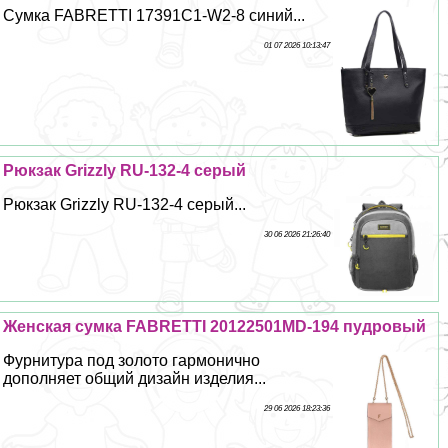
Сумка FABRETTI 17391C1-W2-8 синий...
01 07 2026 10:13:47
Рюкзак Grizzly RU-132-4 серый
Рюкзак Grizzly RU-132-4 серый...
30 06 2026 21:26:40
Женская сумка FABRETTI 20122501MD-194 пудровый
Фурнитура под золото гармонично
дополняет общий дизайн изделия...
29 06 2026 18:23:36