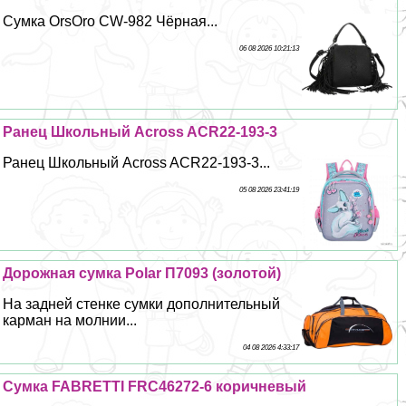
Сумка OrsOro CW-982 Чёрная...
06 08 2026 10:21:13
Ранец Школьный Across ACR22-193-3
Ранец Школьный Across ACR22-193-3...
05 08 2026 23:41:19
Дорожная сумка Polar П7093 (золотой)
На задней стенке сумки дополнительный
карман на молнии...
04 08 2026 4:33:17
Сумка FABRETTI FRC46272-6 коричневый