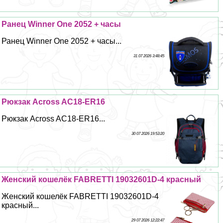
Ранец Winner One 2052 + часы
Ранец Winner One 2052 + часы...
31 07 2026 3:48:45
Рюкзак Across AC18-ER16
Рюкзак Across AC18-ER16...
30 07 2026 19:53:20
Женский кошелёк FABRETTI 19032601D-4 красный
Женский кошелёк FABRETTI 19032601D-4
красный...
29 07 2026 12:22:47