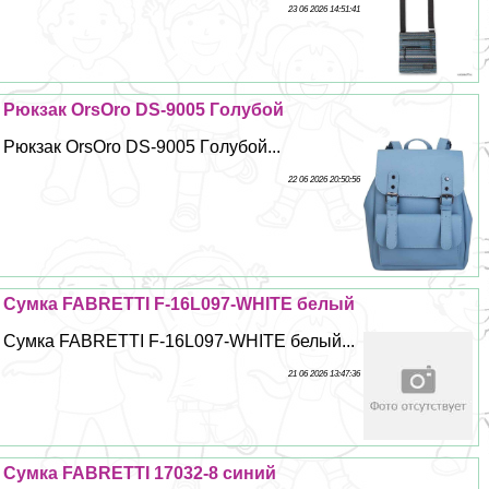
23 06 2026 14:51:41
Рюкзак OrsOro DS-9005 Гoлyбой
Рюкзак OrsOro DS-9005 Гoлyбой...
22 06 2026 20:50:56
Сумка FABRETTI F-16L097-WHITE белый
Сумка FABRETTI F-16L097-WHITE белый...
21 06 2026 13:47:36
Сумка FABRETTI 17032-8 синий