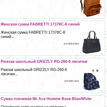
Женская сумка FABRETTI 17378C-8 синий
Женская сумка FABRETTI 17378C-8
синий...
11 07 2026 15:58:11
Рюкзак школьный GRIZZLY RG-260-6 лисички
Рюкзак школьный GRIZZLY RG-260-6
лисички...
10 07 2026 1:38:11
Сумка плечевая Mr. Ace Homme Base Blue/White
Отделение закрывается на молнию с