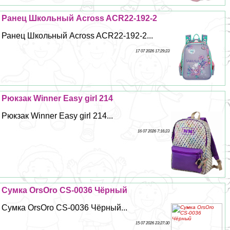
Ранец Школьный Across ACR22-192-2
Ранец Школьный Across ACR22-192-2...
17 07 2026 17:29:23
Рюкзак Winner Easy girl 214
Рюкзак Winner Easy girl 214...
16 07 2026 7:16:23
Сумка OrsOro CS-0036 Чёрный
Сумка OrsOro CS-0036 Чёрный...
15 07 2026 23:27:30