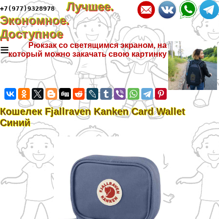
Лучшее.
+7(977)9328978
Экономное.
Доступное
≡
Рюкзак со светящимся экраном, на
который можно закачать свою картинку
Кошелек Fjallraven Kanken Card Wallet
Синий