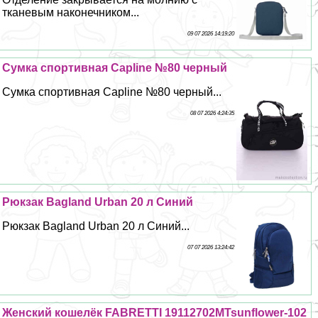
тканевым наконечником...
09 07 2026 14:19:20
Сумка спортивная Capline №80 черный
Сумка спортивная Capline №80 черный...
08 07 2026 4:24:35
Рюкзак Bagland Urban 20 л Синий
Рюкзак Bagland Urban 20 л Синий...
07 07 2026 13:24:42
Женский кошелёк FABRETTI 19112702MTsunflower-102