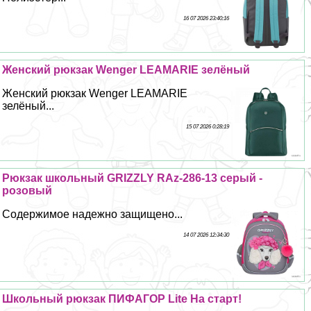
16 07 2026 23:40:16
Женский рюкзак Wenger LEAMARIE зелёный
Женский рюкзак Wenger LEAMARIE
зелёный...
15 07 2026 0:28:19
Рюкзак школьный GRIZZLY RAz-286-13 серый -
розовый
Содержимое надежно защищено...
14 07 2026 12:34:30
Школьный рюкзак ПИФАГОР Lite На старт!