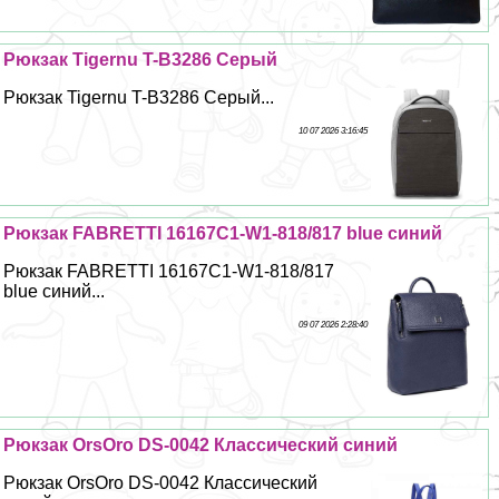
Рюкзак Tigernu T-B3286 Серый
Рюкзак Tigernu T-B3286 Серый...
10 07 2026 3:16:45
Рюкзак FABRETTI 16167C1-W1-818/817 blue синий
Рюкзак FABRETTI 16167C1-W1-818/817
blue синий...
09 07 2026 2:28:40
Рюкзак OrsOro DS-0042 Классический синий
Рюкзак OrsOro DS-0042 Классический