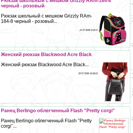
Рюкзак школьный с мешком Grizzly RAm-184-8
черный - розовый
Рюкзак школьный с мешком Grizzly RAm-
184-8 черный - розовый...
21 07 2026 0:19:17
Женский рюкзак Blackwood Acre Black
Женский рюкзак Blackwood Acre Black...
20 07 2026 16:28:21
Ранец Berlingo облегченный Flash "Pretty corgi"
Ранец Berlingo облегченный Flash "Pretty
corgi"...