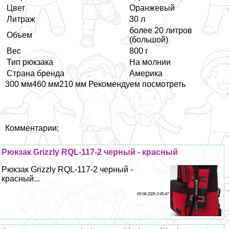
Цвет
Оранжевый
Литраж
30 л
более 20 литров
Объем
(большой)
Вес
800 г
Тип рюкзака
На молнии
Страна бренда
Америка
300 мм460 мм210 мм Рекомендуем посмотреть
Комментарии:
Рюкзак Grizzly RQL-117-2 черный - красный
Рюкзак Grizzly RQL-117-2 черный -
красный...
09 08 2026 2:45:47