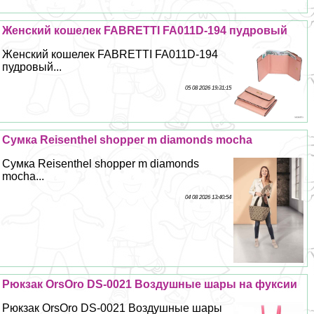
Женский кошелек FABRETTI FA011D-194 пудровый
Женский кошелек FABRETTI FA011D-194
пудровый...
05 08 2026 19:31:15
Сумка Reisenthel shopper m diamonds mocha
Сумка Reisenthel shopper m diamonds
mocha...
04 08 2026 13:40:54
Рюкзак OrsOro DS-0021 Воздушные шары на фуксии
Рюкзак OrsOro DS-0021 Воздушные шары