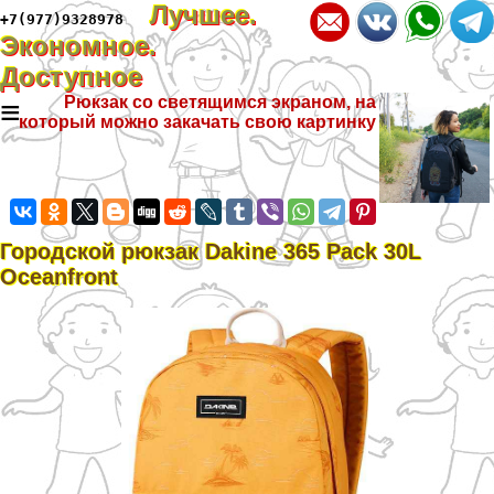
Лучшее.
+7(977)9328978
Экономное.
Доступное
≡
Рюкзак со светящимся экраном, на
который можно закачать свою картинку
Городской рюкзак Dakine 365 Pack 30L
Oceanfront