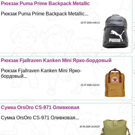
Рюкзак Puma Prime Backpack Metallic
Рюкзак Puma Prime Backpack Metallic...
02 07 2026 4:40:13
Рюкзак Fjallraven Kanken Mini Ярко-бордовый
Рюкзак Fjallraven Kanken Mini Ярко-
бордовый...
01 07 2026 4:22:21
Сумка OrsOro CS-971 Оливковая
Сумка OrsOro CS-971 Оливковая...
30 06 2026 19:24:29