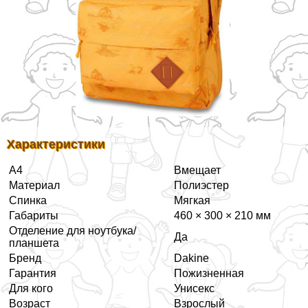
Хаpaктеристики
А4
Вмещает
Материал
Полиэстер
Спинка
Мягкая
Габариты
460 × 300 × 210 мм
Отделение для ноутбука/
Да
планшета
Бренд
Dakine
Гарантия
Пожизненная
Для кого
Униceкc
Возраст
Взрослый