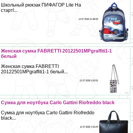
Школьный рюкзак ПИФАГОР Lite На
старт!...
13 07 2026 21:48:59
Женская сумка FABRETTI 20122501MPgraffiti1-1
белый
Женская сумка FABRETTI
20122501MPgraffiti1-1 белый...
12 07 2026 3:30:51
Сумка для ноутбука Carlo Gattini Riofreddo black
Сумка для ноутбука Carlo Gattini Riofreddo
black...
11 07 2026 1:52:29