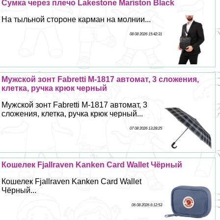
Сумка через плечо Lakestone Mariston Black
На тыльной стороне карман на молнии...
08 08 2026 15:42:31
Мужской зонт Fabretti M-1817 автомат, 3 сложения,
клетка, ручка крюк черный
Мужской зонт Fabretti M-1817 автомат, 3
сложения, клетка, ручка крюк черный...
07 08 2026 13:28:25
Кошелек Fjallraven Kanken Card Wallet Чёрный
Кошелек Fjallraven Kanken Card Wallet
Чёрный...
06 08 2026 6:12:53