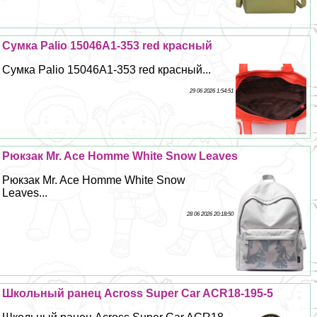
Сумка Palio 15046A1-353 red красный
Сумка Palio 15046A1-353 red красный...
29 06 2026 1:54:51
Рюкзак Mr. Ace Homme White Snow Leaves
Рюкзак Mr. Ace Homme White Snow
Leaves...
28 06 2026 20:18:50
Школьный ранец Across Super Car ACR18-195-5