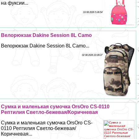
на фуксии...
03 08 2026 5:36:54
Велорюкзак Dakine Session 8L Camo
Велорюкзак Dakine Session 8L Camo...
02 08 2026 22:28:37
Сумка и маленькая сумочка OrsOro CS-0110
Рептилия Светло-бежевая/Коричневая
Сумка и маленькая сумочка OrsOro CS-
0110 Рептилия Светло-бежевая/
Коричневая...