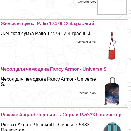
19 07 2026 7:26:42
Женская сумка Palio 17479D2-4 красный
Женская сумка Palio 17479D2-4 красный...
18 07 2026 13:51:22
Чехол для чемодана Fancy Armor - Universe S
Чехол для чемодана Fancy Armor - Universe
S...
17 07 2026 7:18:14
Рюкзак Asgard ЧерныйП - Серый Р-5333 Полиэстер
Рюкзак Asgard ЧерныйП - Серый Р-5333
Полиэстер...