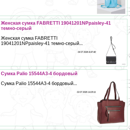
Женская сумка FABRETTI 19041201NPpaisley-41
темно-серый
Женская сумка FABRETTI
19041201NPpaisley-41 темно-серый...
04 07 2026 8:47:40
Сумка Palio 15544A3-4 бордовый
Сумка Palio 15544A3-4 бордовый...
03 07 2026 14:29:11