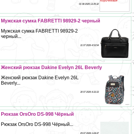
01 08 2026 13:35:32
Мужская сумка FABRETTI 98929-2 черный
Мужская сумка FABRETTI 98929-2
черный...
31 07 2026 4:53:54
Женский рюкзак Dakine Evelyn 26L Beverly
Женский рюкзак Dakine Evelyn 26L
Beverly...
30 07 2026 4:33:33
Рюкзак OrsOro DS-998 Чёрный
Рюкзак OrsOro DS-998 Чёрный...
29 07 2026 1:24:37