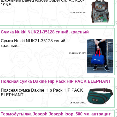
Школьный ранец Across Super Car ACR18-
195-5...
27 06 2026 1:12:52
Сумка Nukki NUK21-35128 синий, красный
Сумка Nukki NUK21-35128 синий,
красный...
26 06 2026 10:24:50
Поясная сумка Dakine Hip Pack HIP PACK ELEPHANT
Поясная сумка Dakine Hip Pack HIP PACK
ELEPHANT...
25 06 2026 0:30:13
Термобутылка Joseph Joseph loop, 500 мл, антрацит