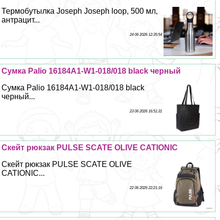
Термобутылка Joseph Joseph loop, 500 мл,
антрацит...
24 06 2026 12:35:54
Сумка Palio 16184A1-W1-018/018 black черный
Сумка Palio 16184A1-W1-018/018 black
черный...
23 06 2026 16:51:31
Скейт рюкзак PULSE SCATE OLIVE CATIONIC
Скейт рюкзак PULSE SCATE OLIVE
CATIONIC...
22 06 2026 22:21:16