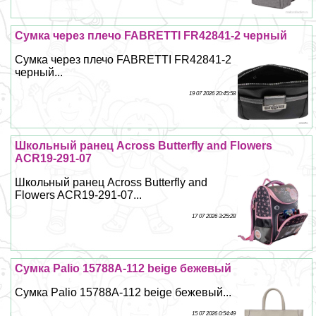
Сумка через плечо FABRETTI FR42841-2 черный
Сумка через плечо FABRETTI FR42841-2
черный...
19 07 2026 20:45:58
Школьный ранец Across Butterfly and Flowers
ACR19-291-07
Школьный ранец Across Butterfly and
Flowers ACR19-291-07...
17 07 2026 3:25:28
Сумка Palio 15788A-112 beige бежевый
Сумка Palio 15788A-112 beige бежевый...
15 07 2026 0:54:49