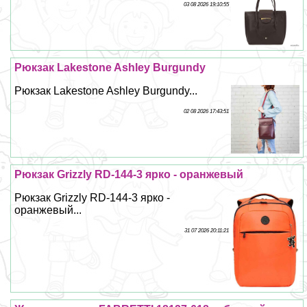
03 08 2026 19:10:55
Рюкзак Lakestone Ashley Burgundy
Рюкзак Lakestone Ashley Burgundy...
02 08 2026 17:43:51
Рюкзак Grizzly RD-144-3 ярко - оранжевый
Рюкзак Grizzly RD-144-3 ярко -
оранжевый...
31 07 2026 20:11:21