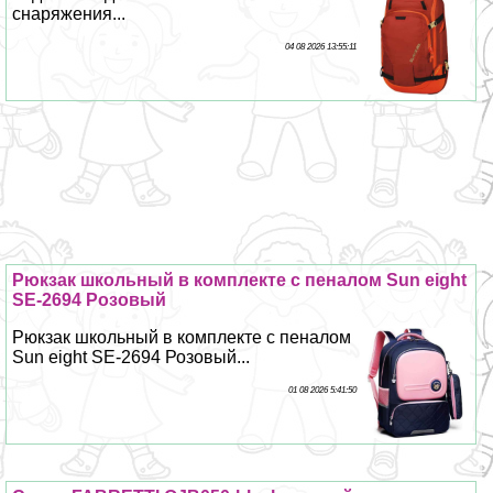
снаряжения...
04 08 2026 13:55:11
Рюкзак школьный в комплекте с пеналом Sun eight
SE-2694 Розовый
Рюкзак школьный в комплекте с пеналом
Sun eight SE-2694 Розовый...
01 08 2026 5:41:50