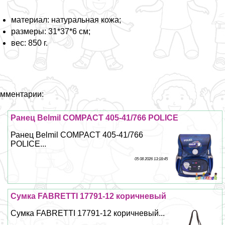
материал: натуральная кожа;
размеры: 31*37*6 см;
вес: 850 г.
мментарии:
Ранец Belmil COMPACT 405-41/766 POLICE
Ранец Belmil COMPACT 405-41/766
POLICE...
05 08 2026 13:18:45
Сумка FABRETTI 17791-12 коричневый
Сумка FABRETTI 17791-12 коричневый...