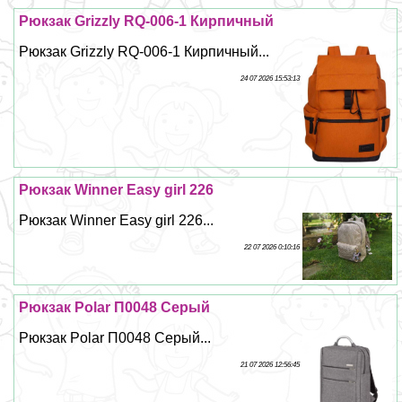
Рюкзак Grizzly RQ-006-1 Кирпичный
Рюкзак Grizzly RQ-006-1 Кирпичный...
24 07 2026 15:53:13
Рюкзак Winner Easy girl 226
Рюкзак Winner Easy girl 226...
22 07 2026 0:10:16
Рюкзак Polar П0048 Серый
Рюкзак Polar П0048 Серый...
21 07 2026 12:56:45