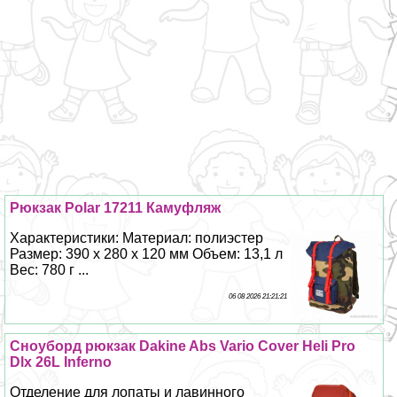
Рюкзак Polar 17211 Камуфляж
Хаpaктеристики: Материал: полиэстер
Размер: 390 х 280 х 120 мм Объем: 13,1 л
Вес: 780 г ...
06 08 2026 21:21:21
Сноуборд рюкзак Dakine Abs Vario Cover Heli Pro
Dlx 26L Inferno
Отделение для лопаты и лавинного