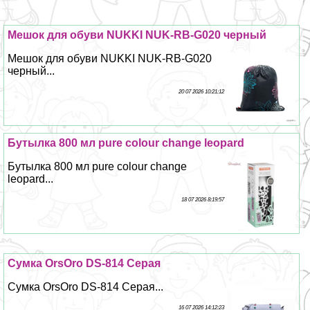
Мешок для обуви NUKKI NUK-RB-G020 черный
Мешок для обуви NUKKI NUK-RB-G020
черный...
20 07 2026 10:21:12
Бутылка 800 мл pure colour change leopard
Бутылка 800 мл pure colour change
leopard...
18 07 2026 8:19:57
Сумка OrsOro DS-814 Серая
Сумка OrsOro DS-814 Серая...
16 07 2026 14:12:23