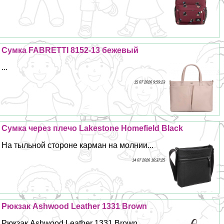
Сумка FABRETTI 8152-13 бежевый
...
15 07 2026 9:59:23
Сумка через плечо Lakestone Homefield Black
На тыльной стороне карман на молнии...
14 07 2026 10:37:25
Рюкзак Ashwood Leather 1331 Brown
Рюкзак Ashwood Leather 1331 Brown...