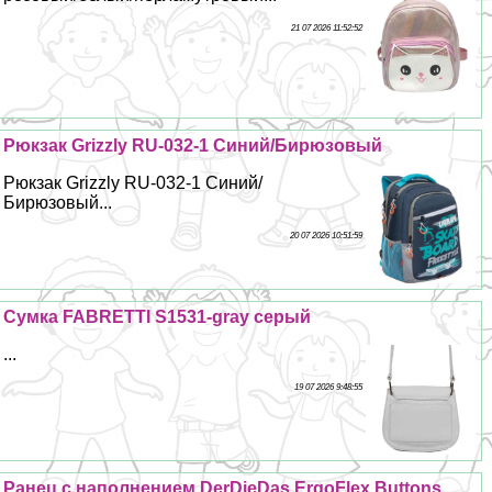
21 07 2026 11:52:52
Рюкзак Grizzly RU-032-1 Синий/Бирюзовый
Рюкзак Grizzly RU-032-1 Синий/
Бирюзовый...
20 07 2026 10:51:59
Сумка FABRETTI S1531-gray серый
...
19 07 2026 9:48:55
Ранец с наполнением DerDieDas ErgoFlex Buttons