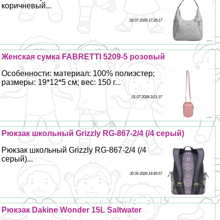
коричневый...
02 07 2026 17:35:17
Женская сумка FABRETTI 5209-5 розовый
Особенности: материал: 100% полиэстер;
размеры: 19*12*5 см; вес: 150 г...
01 07 2026 3:21:37
Рюкзак школьный Grizzly RG-867-2/4 (/4 серый)
Рюкзак школьный Grizzly RG-867-2/4 (/4
серый)...
30 06 2026 14:45:57
Рюкзак Dakine Wonder 15L Saltwater