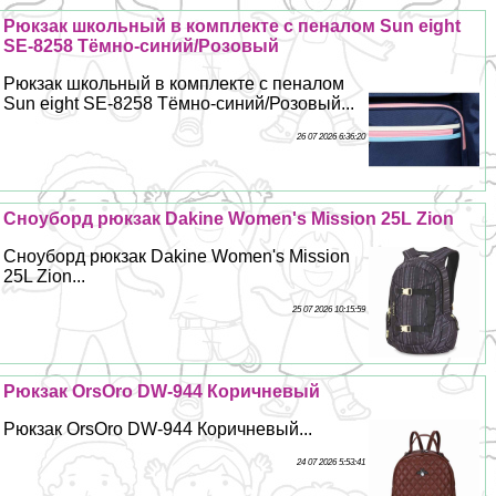
Рюкзак школьный в комплекте с пеналом Sun eight
SE-8258 Тёмно-синий/Розовый
Рюкзак школьный в комплекте с пеналом
Sun eight SE-8258 Тёмно-синий/Розовый...
26 07 2026 6:36:20
Сноуборд рюкзак Dakine Women's Mission 25L Zion
Сноуборд рюкзак Dakine Women's Mission
25L Zion...
25 07 2026 10:15:59
Рюкзак OrsOro DW-944 Коричневый
Рюкзак OrsOro DW-944 Коричневый...
24 07 2026 5:53:41