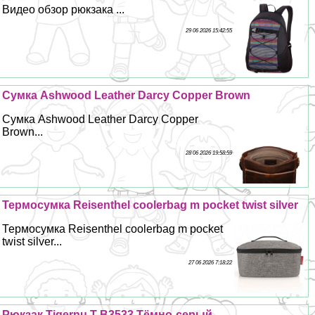
Видео обзор рюкзака ...
29 06 2026 15:42:55
Сумка Ashwood Leather Darcy Copper Brown
Сумка Ashwood Leather Darcy Copper
Brown...
28 06 2026 19:58:59
Термосумка Reisenthel coolerbag m pocket twist silver
Термосумка Reisenthel coolerbag m pocket
twist silver...
27 06 2026 7:18:22
Рюкзак Tigernu T-B3533 Тёмно-серый