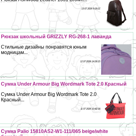
13 07 2026 9:39:21
Рюкзак школьный GRIZZLY RG-268-1 лаванда
Стильные дизайны понравятся юным
модницам...
12 07 2026 14:28:15
Сумка Under Armour Big Wordmark Tote 2.0 Красный
Сумка Under Armour Big Wordmark Tote 2.0
Красный...
11 07 2026 10:42:18
Сумка Palio 15810AS2-W1-111/065 beige/white