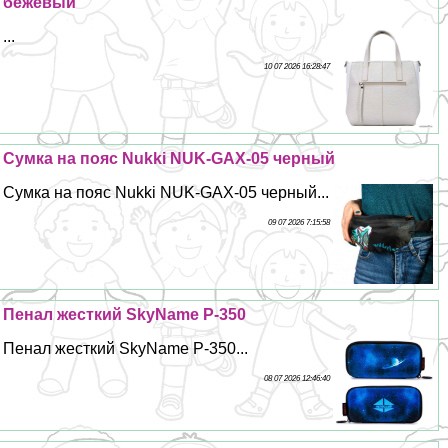
бежевый
...
10 07 2026 16:28:47
Сумка на пояс Nukki NUK-GAX-05 черный
Сумка на пояс Nukki NUK-GAX-05 черный...
09 07 2026 7:15:58
Пенал жесткий SkyName P-350
Пенал жесткий SkyName P-350...
08 07 2026 12:46:40