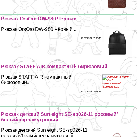
Рюкзак OrsOro DW-980 Чёрный
Рюкзак OrsOro DW-980 Чёрный...
23 07 2026 17:35:45
Рюкзак STAFF AIR компактный бирюзовый
Рюкзак STAFF AIR компактный
бирюзовый...
22 07 2026 13:41:59
Рюкзак детский Sun eight SE-sp026-11 розовый/
белый/перламутровый
Рюкзак детский Sun eight SE-sp026-11
розовый/белый/перламутровый...