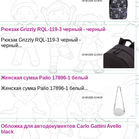
04 08 2026 10:34:47
Рюкзак Grizzly RQL-119-3 черный - черный
Рюкзак Grizzly RQL-119-3 черный -
черный...
03 08 2026 12:23:47
Женская сумка Palio 17896-1 белый
Женская сумка Palio 17896-1 белый...
02 08 2026 13:44:26
Обложка для автодокументов Carlo Gattini Avello
black