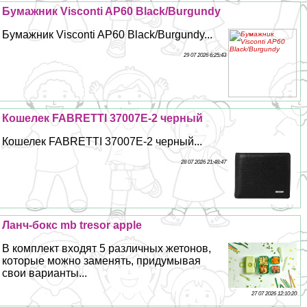
Бумажник Visconti AP60 Black/Burgundy
Бумажник Visconti AP60 Black/Burgundy...
29 07 2026 6:25:43
Кошелек FABRETTI 37007E-2 черный
Кошелек FABRETTI 37007E-2 черный...
28 07 2026 21:48:47
Ланч-бокс mb tresor apple
В комплект входят 5 различных жетонов,
которые можно заменять, придумывая
свои варианты...
27 07 2026 12:10:20