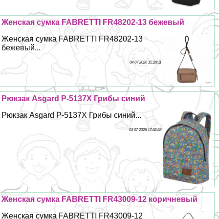
Женская сумка FABRETTI FR48202-13 бежевый
Женская сумка FABRETTI FR48202-13
бежевый...
04 07 2026 15:29:11
Рюкзак Asgard Р-5137Х Грибы синий
Рюкзак Asgard Р-5137Х Грибы синий...
03 07 2026 17:32:28
Женская сумка FABRETTI FR43009-12 коричневый
Женская сумка FABRETTI FR43009-12