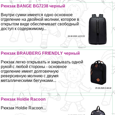
Рюкзак BANGE BG7238 черный
Внутри сумки имеется одно основное
отделение на двойной молнии, которое в
открытом виде обеспечивает свободный
доступ к содержимому...
06 08 2026 14:57:23
Рюкзак BRAUBERG FRIENDLY черный
Рюкзак легко открывать и закрывать одной
рукой с любой стороны - основное
отделение имеет долговечную
реверсивную молнию с двумя
металлическими бегунками...
05 08 2026 0:38:34
Рюкзак Holdie Racoon
Рюкзак Holdie Racoon...