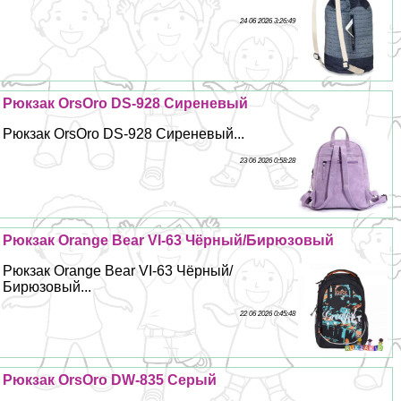
24 06 2026 3:26:49
Рюкзак OrsOro DS-928 Сиреневый
Рюкзак OrsOro DS-928 Сиреневый...
23 06 2026 0:58:28
Рюкзак Orange Bear VI-63 Чёрный/Бирюзовый
Рюкзак Orange Bear VI-63 Чёрный/
Бирюзовый...
22 06 2026 0:45:48
Рюкзак OrsOro DW-835 Серый