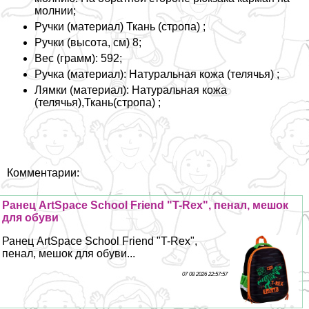
молнии;
Ручки (материал) Ткань (стропа) ;
Ручки (высота, см) 8;
Вес (грамм): 592;
Ручка (материал): Натуральная кожа (телячья) ;
Лямки (материал): Натуральная кожа
(телячья),Ткань(стропа) ;
Комментарии:
Ранец ArtSpace School Friend "T-Rex", пенал, мешок
для обуви
Ранец ArtSpace School Friend "T-Rex",
пенал, мешок для обуви...
07 08 2026 22:57:57