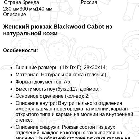
Страна бренда
Россия
280 мм300 мм140 мм
Описание
Женский рюкзак Blackwood Cabot из
натуральной кожи
Особенности:
Внешние размеры (Шх Вх Г): 28x30x14;
Материал: Натуральная кожа (телячья) ;
Формат документов: А5;
Вместимость ноутбука: 11\" дюймов;
Основное отделение (кол-во): 2;
Описание внутри: Внутри тыльного отделения
имеется карман-перегородка на молнии, карман
открытого типа и карман на молнии на внутренней
стенке;
Описание снаружи: Рюкзак состоит из двух
отделений, каждое из которых закрывается на
молнию. На обратной стороне рюкзака карман на