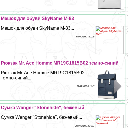
Мешок для обуви SkyName M-83
Мешок для обуви SkyName M-83...
30 06 2026 17:51:28
Рюкзак Mr. Ace Homme MR19C1815B02 темно-синий
Рюкзак Mr. Ace Homme MR19C1815B02
темно-синий...
29 06 2026 8:15:45
Сумка Wenger "Stonehide", бежевый
Сумка Wenger "Stonehide", бежевый...
28 06 2026 13:14:27