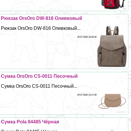
Рюкзак OrsOro DW-816 Оливковый
Рюкзак OrsOro DW-816 Оливковый...
30 07 2026 16:52:36
Сумка OrsOro CS-0011 Песочный
Сумка OrsOro CS-0011 Песочный...
29 07 2026 15:17:49
Сумка Pola 84485 Чёрная