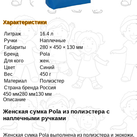
Хаpaктеристики
Литраж
16.4 л
Ручки
Наплечные
Габариты
280 × 450 × 130 мм
Бренд
Pola
Для кого
жен.
Цвет
Синий
Вес
450 г
Материал
Полиэстер
Страна бренда
Россия
450 мм280 мм130 мм
Описание
Женская сумка Pola из полиэстера с
наплечными ручками
Женская сумка Pola выполнена из полиэстера и экокожи,