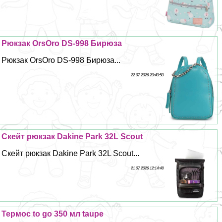
Рюкзак OrsOro DS-998 Бирюза
Рюкзак OrsOro DS-998 Бирюза...
22 07 2026 20:40:50
Скейт рюкзак Dakine Park 32L Scout
Скейт рюкзак Dakine Park 32L Scout...
21 07 2026 12:14:48
Термос to go 350 мл taupe