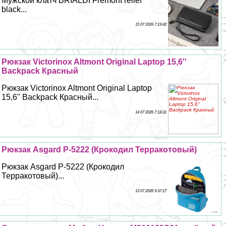
Мужской клатч BRIALDI Fremont relief
black...
15 07 2026 7:19:42
Рюкзак Victorinox Altmont Original Laptop 15,6''
Backpack Красный
Рюкзак Victorinox Altmont Original Laptop
15,6'' Backpack Красный...
14 07 2026 7:18:31
Рюкзак Asgard Р-5222 (Крокодил Терpaкотовый)
Рюкзак Asgard Р-5222 (Крокодил
Терpaкотовый)...
13 07 2026 9:37:17