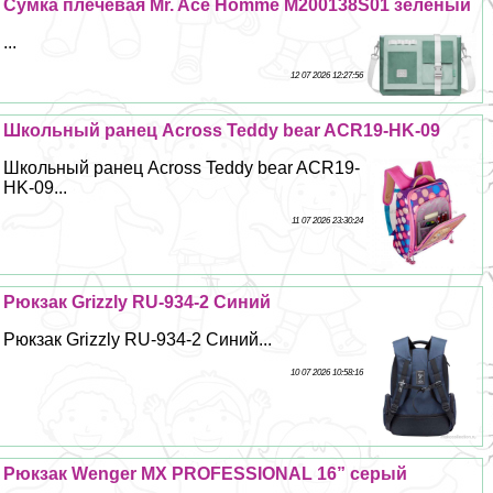
Сумка плечевая Mr. Ace Homme M200138S01 зелёный
...
12 07 2026 12:27:56
Школьный ранец Across Teddy bear ACR19-HK-09
Школьный ранец Across Teddy bear ACR19-
HK-09...
11 07 2026 23:30:24
Рюкзак Grizzly RU-934-2 Синий
Рюкзак Grizzly RU-934-2 Синий...
10 07 2026 10:58:16
Рюкзак Wenger MX PROFESSIONAL 16” серый