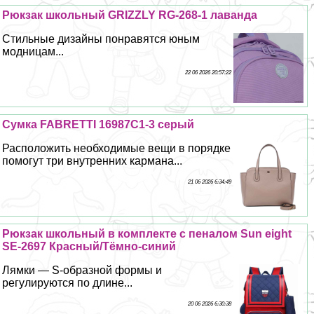
Рюкзак школьный GRIZZLY RG-268-1 лаванда
Стильные дизайны понравятся юным
модницам...
22 06 2026 20:57:22
Сумка FABRETTI 16987C1-3 серый
Расположить необходимые вещи в порядке
помогут три внутренних кармана...
21 06 2026 6:34:49
Рюкзак школьный в комплекте с пеналом Sun eight
SE-2697 Красный/Тёмно-синий
Лямки — S-образной формы и
регулируются по длине...
20 06 2026 6:30:38