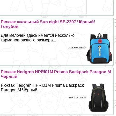
Рюкзак школьный Sun eight SE-2307 Чёрный/
Гoлyбой
Для мелочей здесь имеется несколько
карманов разного размера...
27 06 2026 19:14:52
Рюкзак Hedgren HPRI01M Prisma Backpack Paragon M
Чёрный
Рюкзак Hedgren HPRI01M Prisma Backpack
Paragon M Чёрный...
26 06 2026 11:35:19