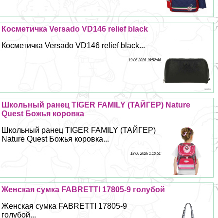
Косметичка Versado VD146 relief black
Косметичка Versado VD146 relief black...
19 06 2026 16:52:44
Школьный ранец TIGER FAMILY (ТАЙГЕР) Nature
Quest Божья коровка
Школьный ранец TIGER FAMILY (ТАЙГЕР)
Nature Quest Божья коровка...
18 06 2026 1:10:51
Женская сумка FABRETTI 17805-9 гoлyбой
Женская сумка FABRETTI 17805-9
гoлyбой...