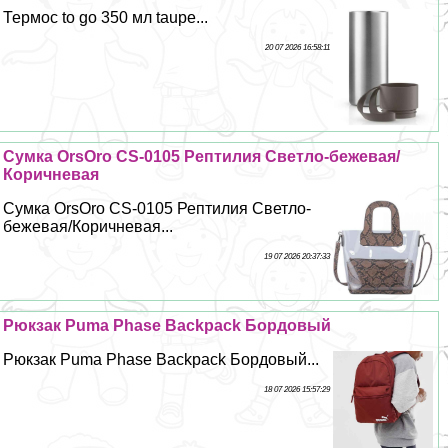
Термос to go 350 мл taupe...
20 07 2026 16:58:11
Сумка OrsOro CS-0105 Рептилия Светло-бежевая/
Коричневая
Сумка OrsOro CS-0105 Рептилия Светло-
бежевая/Коричневая...
19 07 2026 20:37:33
Рюкзак Puma Phase Backpack Бордовый
Рюкзак Puma Phase Backpack Бордовый...
18 07 2026 15:57:29