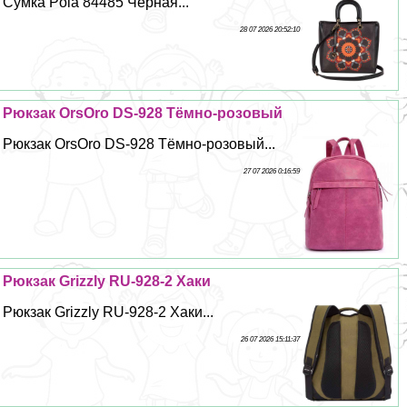
Сумка Pola 84485 Чёрная...
28 07 2026 20:52:10
Рюкзак OrsOro DS-928 Тёмно-розовый
Рюкзак OrsOro DS-928 Тёмно-розовый...
27 07 2026 0:16:59
Рюкзак Grizzly RU-928-2 Хаки
Рюкзак Grizzly RU-928-2 Хаки...
26 07 2026 15:11:37