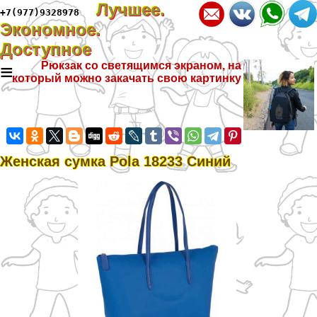
Лучшее.
+7(977)9328978
Экономное.
Доступное
≡
Рюкзак со светящимся экраном, на
который можно закачать свою картинку
Женская сумка Pola 18233 Синий