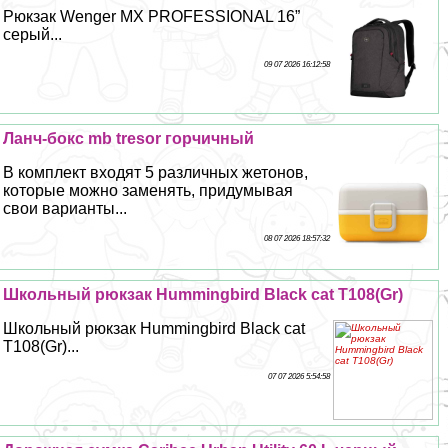
Рюкзак Wenger MX PROFESSIONAL 16”
серый...
09 07 2026 16:12:58
Ланч-бокс mb tresor горчичный
В комплект входят 5 различных жетонов,
которые можно заменять, придумывая
свои варианты...
08 07 2026 18:57:32
Школьный рюкзак Hummingbird Black cat T108(Gr)
Школьный рюкзак Hummingbird Black cat
T108(Gr)...
07 07 2026 5:54:58