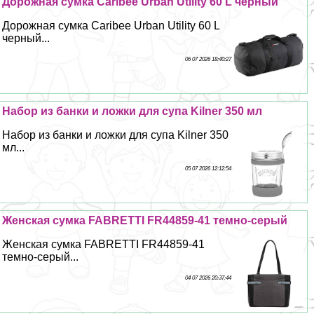
Дорожная сумка Caribee Urban Utility 60 L черный
Дорожная сумка Caribee Urban Utility 60 L
черный...
06 07 2026 18:40:27
Набор из банки и ложки для супа Kilner 350 мл
Набор из банки и ложки для супа Kilner 350
мл...
05 07 2026 12:12:54
Женская сумка FABRETTI FR44859-41 темно-серый
Женская сумка FABRETTI FR44859-41
темно-серый...
04 07 2026 20:37:44