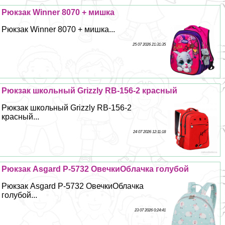
Рюкзак Winner 8070 + мишка
Рюкзак Winner 8070 + мишка...
25 07 2026 21:31:35
Рюкзак школьный Grizzly RB-156-2 красный
Рюкзак школьный Grizzly RB-156-2
красный...
24 07 2026 12:11:18
Рюкзак Asgard Р-5732 ОвечкиОблачка гoлyбой
Рюкзак Asgard Р-5732 ОвечкиОблачка
гoлyбой...
23 07 2026 0:24:41