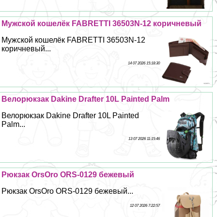
Мужской кошелёк FABRETTI 36503N-12 коричневый
Мужской кошелёк FABRETTI 36503N-12
коричневый...
14 07 2026 15:18:30
Велорюкзак Dakine Drafter 10L Painted Palm
Велорюкзак Dakine Drafter 10L Painted
Palm...
13 07 2026 11:15:46
Рюкзак OrsOro ORS-0129 бежевый
Рюкзак OrsOro ORS-0129 бежевый...
12 07 2026 7:22:57