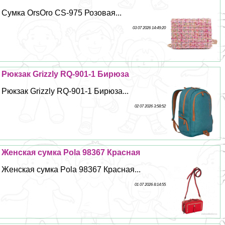
Сумка OrsOro CS-975 Розовая...
03 07 2026 14:49:20
Рюкзак Grizzly RQ-901-1 Бирюза
Рюкзак Grizzly RQ-901-1 Бирюза...
02 07 2026 3:58:52
Женская сумка Pola 98367 Красная
Женская сумка Pola 98367 Красная...
01 07 2026 8:14:55