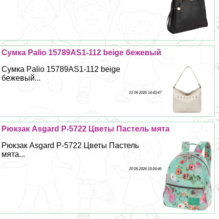
Сумка Palio 15789AS1-112 beige бежевый
Сумка Palio 15789AS1-112 beige
бежевый...
21 06 2026 14:43:47
Рюкзак Asgard Р-5722 Цветы Пастель мята
Рюкзак Asgard Р-5722 Цветы Пастель
мята...
20 06 2026 19:24:46