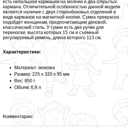
есть небольшой кармашек на молнии и два открытых
кармана. Отличительной особенностью данной модели
является наличие с двух сторонбоковых отделений в
виде карманов на магнитной кнопке. Сумка прекрасно
подойдёт женщинам, предпочитающим деловой,
классический стиль. У сумки есть две ручки для
переноски, высота которых 15 см и съёмный
регулируемый ремень, длина которого 113 см.
Хаpaктеристики:
Материал: экокожа
Размер: 225 х 320 х 95 мм
Вес: 850 г
Объем: 6,9 л
Комментарии: