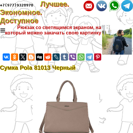
Лучшее.
+7(977)9328978
Экономное.
Доступное
≡
Рюкзак со светящимся экраном, на
который можно закачать свою картинку
Сумка Pola 81013 Черный