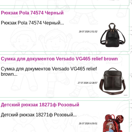
Рюкзак Pola 74574 Черный
Рюкзак Pola 74574 Черный...
28 07 2026 2:51:52
Сумка для документов Versado VG465 relief brown
Сумка для документов Versado VG465 relief
brown...
27 07 2026 12:38:57
Детский рюкзак 18271ф Розовый
Детский рюкзак 18271ф Розовый...
26 07 2026 6:59:51