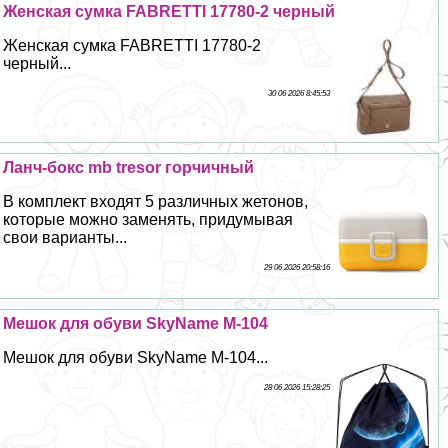
Женская сумка FABRETTI 17780-2 черный
Женская сумка FABRETTI 17780-2
черный...
30 06 2026 8:45:53
Ланч-бокс mb tresor горчичный
В комплект входят 5 различных жетонов,
которые можно заменять, придумывая
свои варианты...
29 06 2026 20:58:16
Мешок для обуви SkyName M-104
Мешок для обуви SkyName M-104...
28 06 2026 15:28:25