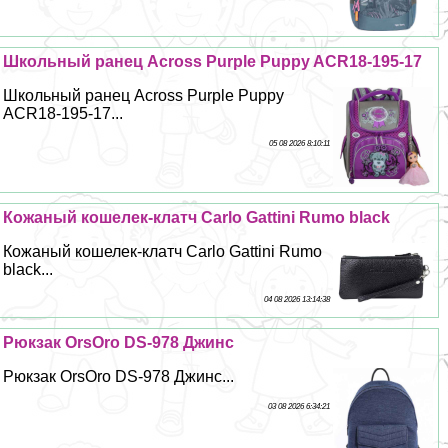
Школьный ранец Across Purple Puppy ACR18-195-17
Школьный ранец Across Purple Puppy
ACR18-195-17...
05 08 2026 8:10:11
Кожаный кошелек-клатч Carlo Gattini Rumo black
Кожаный кошелек-клатч Carlo Gattini Rumo
black...
04 08 2026 13:14:38
Рюкзак OrsOro DS-978 Джинс
Рюкзак OrsOro DS-978 Джинс...
03 08 2026 6:34:21