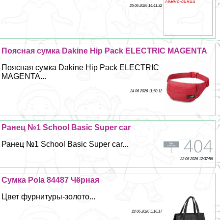
25 06 2026 14:41:32
Поясная сумка Dakine Hip Pack ELECTRIC MAGENTA
Поясная сумка Dakine Hip Pack ELECTRIC
MAGENTA...
24 06 2026 11:50:12
Ранец №1 School Basic Super car
Ранец №1 School Basic Super car...
23 06 2026 12:37:56
Сумка Pola 84487 Чёрная
Цвет фурнитуры-золото...
22 06 2026 5:16:17