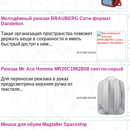
Молодёжный рюкзак BRAUBERG Сити-формат
Dandelion
Такая организация прострaнcтва поможет
держать вещи в сохранности и иметь
быстрый доступ к ним...
25 07 2026 19:14:31
Рюкзак Mr. Ace Homme MR20C1982B08 светло-серый
Для переноски рюкзака в руках
предусмотрена верхняя ручка из
текстиля...
24 07 2026 10:15:36
Мешок для обуви Magtaller Spaceship