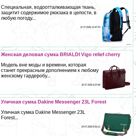
Специальная, водоотталкивающая ткань,
защитит содержимое рюкзака в целости, в
любую погоду...
31 07 2026 12:47:53
Женская деловая сумка BRIALDI Vigo relief cherry
Модель вне моды и времени, которая
станет прекрасным дополнением к любому
женскому гардеробу...
30 07 2026 4:37:40
Уличная сумка Dakine Messenger 23L Forest
Уличная сумка Dakine Messenger 23L
Forest...
29 07 2026 8:53:13