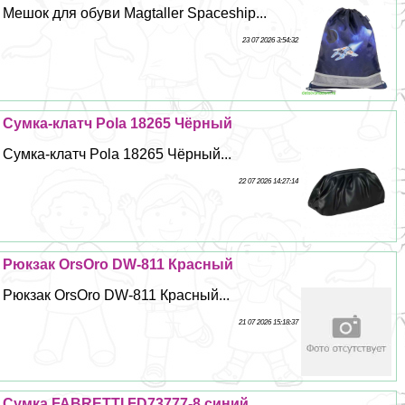
Мешок для обуви Magtaller Spaceship...
23 07 2026 3:54:32
Сумка-клатч Pola 18265 Чёрный
Сумка-клатч Pola 18265 Чёрный...
22 07 2026 14:27:14
Рюкзак OrsOro DW-811 Красный
Рюкзак OrsOro DW-811 Красный...
21 07 2026 15:18:37
Сумка FABRETTI FD73777-8 синий