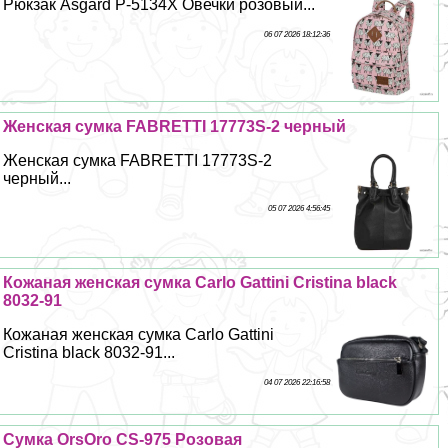
Рюкзак Asgard Р-5134Х Овечки розовый...
06 07 2026 18:12:36
Женская сумка FABRETTI 17773S-2 черный
Женская сумка FABRETTI 17773S-2
черный...
05 07 2026 4:56:45
Кожаная женская сумка Carlo Gattini Cristina black
8032-91
Кожаная женская сумка Carlo Gattini
Cristina black 8032-91...
04 07 2026 22:16:58
Сумка OrsOro CS-975 Розовая