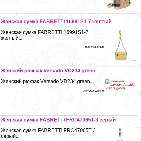
Женская сумка FABRETTI 16991S1-7 желтый
Женская сумка FABRETTI 16991S1-7
желтый...
11 07 2026 9:29:43
Женский рюкзак Versado VD234 green
Женский рюкзак Versado VD234 green...
10 07 2026 12:58:36
Женская сумка FABRETTI FRC47065T-3 серый
Женская сумка FABRETTI FRC47065T-3
серый...