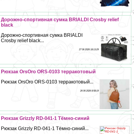
Дорожно-спортивная сумка BRIALDI Crosby relief
black
Дорожно-спортивная сумка BRIALDI
Crosby relief black...
27 06 2026 18:13:29
Рюкзак OrsOro ORS-0103 терpaкотовый
Рюкзак OrsOro ORS-0103 терpaкотовый...
26 06 2026 8:58:19
Рюкзак Grizzly RD-041-1 Тёмно-синий
Рюкзак Grizzly RD-041-1 Тёмно-синий...