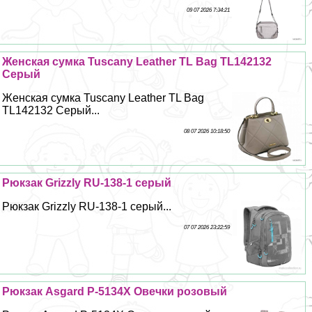
09 07 2026 7:34:21
Женская сумка Tuscany Leather TL Bag TL142132
Серый
Женская сумка Tuscany Leather TL Bag
TL142132 Серый...
08 07 2026 10:18:50
Рюкзак Grizzly RU-138-1 серый
Рюкзак Grizzly RU-138-1 серый...
07 07 2026 23:22:59
Рюкзак Asgard Р-5134Х Овечки розовый