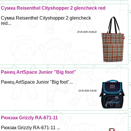
Сумка Reisenthel Сityshopper 2 glencheck red
Сумка Reisenthel Сityshopper 2 glencheck
red...
25 06 2026 15:46:22
Ранец ArtSpace Junior "Big foot"
Ранец ArtSpace Junior "Big foot"...
24 06 2026 0:36:40
Рюкзак Grizzly RA-671-11
Рюкзак Grizzly RA-671-11 ...