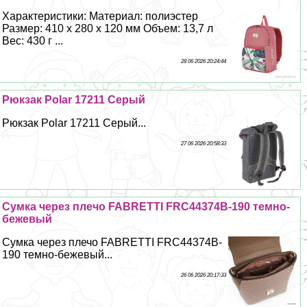
Хаpaктеристики: Материал: полиэстер
Размер: 410 х 280 х 120 мм Объем: 13,7 л
Вес: 430 г ...
28 06 2026 20:24:44
Рюкзак Polar 17211 Серый
Рюкзак Polar 17211 Серый...
27 06 2026 20:58:33
Сумка через плечо FABRETTI FRC44374B-190 темно-
бежевый
Сумка через плечо FABRETTI FRC44374B-
190 темно-бежевый...
26 06 2026 20:17:33