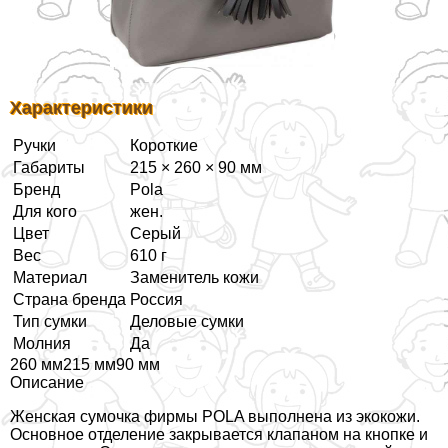
Хаpaктеристики
Ручки
Короткие
Габариты
215 × 260 × 90 мм
Бренд
Pola
Для кого
жен.
Цвет
Серый
Вес
610 г
Материал
Заменитель кожи
Страна бренда
Россия
Тип сумки
Деловые сумки
Молния
Да
260 мм215 мм90 мм
Описание
Женская сумочка фирмы POLA выполнена из экокожи.
Основное отделение закрывается клапаном на кнопке и