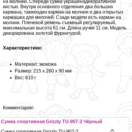
на молнию. Спереди сумка украшенадекоративной
кистью. Внутри основного отделения два больших
кармана, такжеодин карман на молнии и два открытых
кармашка для мелочей. Сзади модели есть карман на
молнии. Плечевой ремень съемный регулируемый,
максимальная высота 61 см. Длина ручки 11 см. Модель
декорирована золотой фурнитурой.
Хаpaктеристики:
Материал: экокожа
Размер: 215 х 260 х 90 мм
Вес: 610 г
Комментарии:
Сумка спортивная Grizzly TU-907-2 Чёрный
Сумка спортивная Grizzly TU-907-2