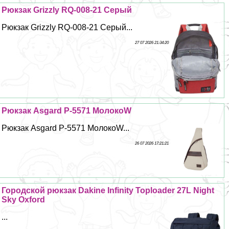
Рюкзак Grizzly RQ-008-21 Серый
Рюкзак Grizzly RQ-008-21 Серый...
27 07 2026 21:34:20
Рюкзак Asgard Р-5571 МолокоW
Рюкзак Asgard Р-5571 МолокоW...
26 07 2026 17:21:21
Городской рюкзак Dakine Infinity Toploader 27L Night
Sky Oxford
...