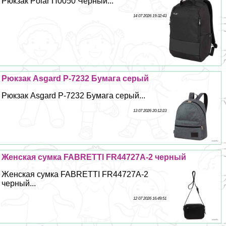
Рюкзак Polar П0050 Черный...
14 07 2026 19:32:43
Рюкзак Asgard Р-7232 Бумага серый
Рюкзак Asgard Р-7232 Бумага серый...
13 07 2026 20:12:23
Женская сумка FABRETTI FR44727A-2 черный
Женская сумка FABRETTI FR44727A-2
черный...
12 07 2026 16:49:51