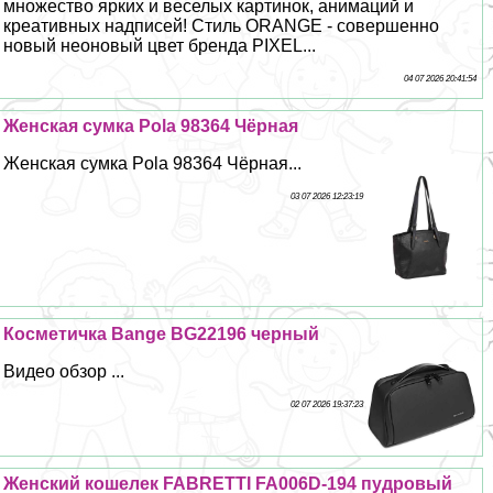
множество ярких и веселых картинок, анимаций и
креативных надписей! Стиль ORANGE - совершенно
новый неоновый цвет бренда PIXEL...
04 07 2026 20:41:54
Женская сумка Pola 98364 Чёрная
Женская сумка Pola 98364 Чёрная...
03 07 2026 12:23:19
Косметичка Bange BG22196 черный
Видео обзор ...
02 07 2026 19:37:23
Женский кошелек FABRETTI FA006D-194 пудровый