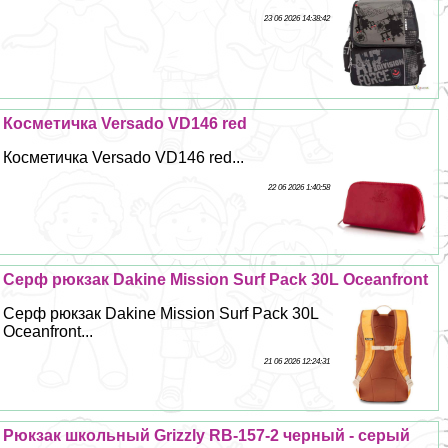
23 06 2026 14:38:42
Косметичка Versado VD146 red
Косметичка Versado VD146 red...
22 06 2026 1:40:58
Серф рюкзак Dakine Mission Surf Pack 30L Oceanfront
Серф рюкзак Dakine Mission Surf Pack 30L
Oceanfront...
21 06 2026 12:24:31
Рюкзак школьный Grizzly RB-157-2 черный - серый