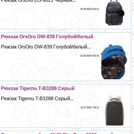
Рюкзак OrsOro DS-9021 Чёрный...
02 08 2026 0:30:11
Рюкзак OrsOro DW-839 Гoлyбой/белый
Рюкзак OrsOro DW-839 Гoлyбой/белый...
01 08 2026 4:55:16
Рюкзак Tigernu T-B3286 Серый
Рюкзак Tigernu T-B3286 Серый...
31 07 2026 7:16:11