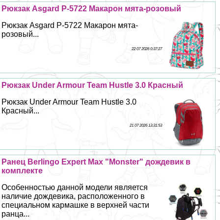
Рюкзак Asgard Р-5722 Макарон мята-розовый
Рюкзак Asgard Р-5722 Макарон мята-
розовый...
22 07 2026 0:37:27
Рюкзак Under Armour Team Hustle 3.0 Красный
Рюкзак Under Armour Team Hustle 3.0
Красный...
21 07 2026 13:31:53
Ранец Berlingo Expert Max "Monster" дождевик в
комплекте
Особенностью данной модели является
наличие дождевика, расположенного в
специальном кармашке в верхней части
ранца...