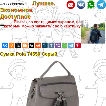
Лучшее.
+7(977)9328978
Экономное.
Доступное
≡
Рюкзак со светящимся экраном, на
который можно закачать свою картинку
Сумка Pola 74550 Серый