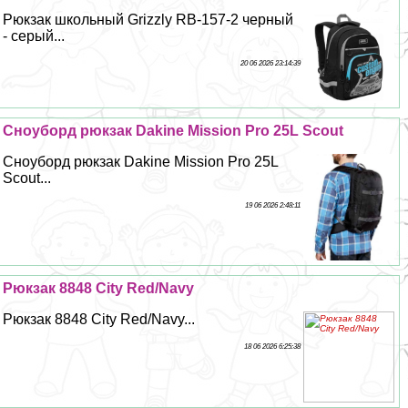
Рюкзак школьный Grizzly RB-157-2 черный
- серый...
20 06 2026 23:14:39
Сноуборд рюкзак Dakine Mission Pro 25L Scout
Сноуборд рюкзак Dakine Mission Pro 25L
Scout...
19 06 2026 2:48:11
Рюкзак 8848 City Red/Navy
Рюкзак 8848 City Red/Navy...
18 06 2026 6:25:38