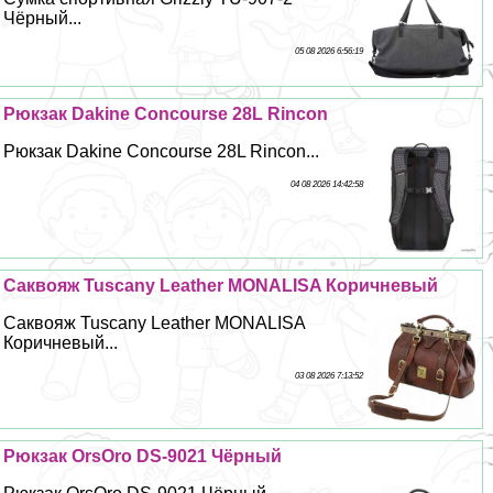
Чёрный...
05 08 2026 6:56:19
Рюкзак Dakine Concourse 28L Rincon
Рюкзак Dakine Concourse 28L Rincon...
04 08 2026 14:42:58
Саквояж Tuscany Leather MONALISA Коричневый
Саквояж Tuscany Leather MONALISA
Коричневый...
03 08 2026 7:13:52
Рюкзак OrsOro DS-9021 Чёрный