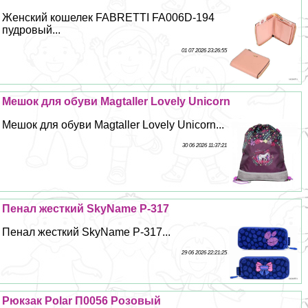
Женский кошелек FABRETTI FA006D-194
пудровый...
01 07 2026 23:26:55
Мешок для обуви Magtaller Lovely Unicorn
Мешок для обуви Magtaller Lovely Unicorn...
30 06 2026 11:37:21
Пенал жесткий SkyName P-317
Пенал жесткий SkyName P-317...
29 06 2026 22:21:25
Рюкзак Polar П0056 Розовый