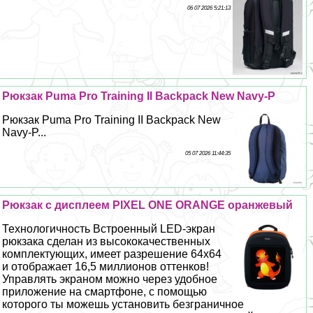
06 07 2026 5:21:13
Рюкзак Puma Pro Training II Backpack New Navy-P
Рюкзак Puma Pro Training II Backpack New
Navy-P...
05 07 2026 11:44:35
Рюкзак с дисплеем PIXEL ONE ORANGE оранжевый
Технологичность Встроенный LED-экран
рюкзака сделан из высококачественных
комплектующих, имеет разрешение 64x64
и отображает 16,5 миллионов оттенков!
Управлять экраном можно через удобное
приложение на смартфоне, с помощью
которого ты можешь установить безграничное