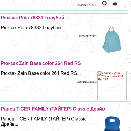
20 07 2026 22:25:11
Рюкзак Pola 78333 Гoлyбой
Рюкзак Pola 78333 Гoлyбой...
19 07 2026 22:55:51
Рюкзак Zain Base color 264 Red RS
Рюкзак Zain Base color 264 Red RS...
18 07 2026 13:53:45
Ранец TIGER FAMILY (ТАЙГЕР) Classic Драйв
Ранец TIGER FAMILY (ТАЙГЕР) Classic
Драйв...