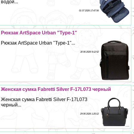
водой...
01 07 2026 17:47:56
Рюкзак ArtSpace Urban "Type-1"
Рюкзак ArtSpace Urban "Type-1"...
30 06 2026 9:12:52
Женская сумка Fabretti Silver F-17L073 черный
Женская сумка Fabretti Silver F-17L073
черный...
29 06 2026 1:20:12