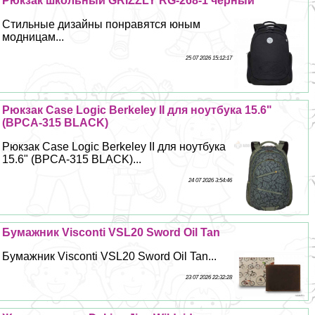
Рюкзак школьный GRIZZLY RG-268-1 черный
Стильные дизайны понравятся юным
модницам...
25 07 2026 15:12:17
Рюкзак Case Logic Berkeley II для ноутбука 15.6"
(BPCA-315 BLACK)
Рюкзак Case Logic Berkeley II для ноутбука
15.6" (BPCA-315 BLACK)...
24 07 2026 3:54:46
Бумажник Visconti VSL20 Sword Oil Tan
Бумажник Visconti VSL20 Sword Oil Tan...
23 07 2026 22:32:28