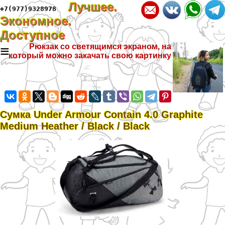
Лучшее.
+7(977)9328978
Экономное.
Доступное
≡
Рюкзак со светящимся экраном, на
который можно закачать свою картинку
Сумка Under Armour Contain 4.0 Graphite
Medium Heather / Black / Black