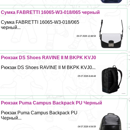
Сумка FABRETTI 16065-W3-018/065 черный
Сумка FABRETTI 16065-W3-018/065
черный...
06 07 2026 12:48:54
Рюкзак DS Shoes RAVINE II M BKPK KVJ0
Рюкзак DS Shoes RAVINE II M BKPK KVJ0...
05 07 2026 8:44:44
Рюкзак Puma Campus Backpack PU Черный
Рюкзак Puma Campus Backpack PU
Черный...
04 07 2026 4:54:59