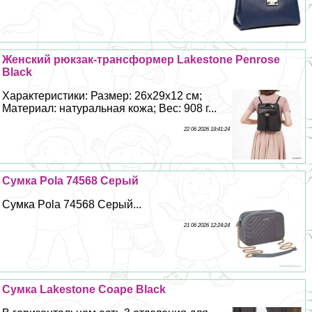
Женский рюкзак-трaнcформер Lakestone Penrose
Black
Хаpaктеристики: Размер: 26х29х12 см;
Материал: натуральная кожа; Вес: 908 г...
22 06 2026 18:41:24
Сумка Pola 74568 Серый
Сумка Pola 74568 Серый...
21 06 2026 12:24:24
Сумка Lakestone Coape Black