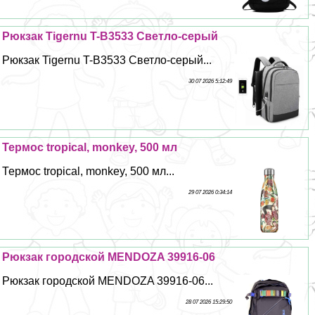
Рюкзак Tigernu T-B3533 Светло-серый
Рюкзак Tigernu T-B3533 Светло-серый...
30 07 2026 5:12:49
Термос tropical, monkey, 500 мл
Термос tropical, monkey, 500 мл...
29 07 2026 0:34:14
Рюкзак городской MENDOZA 39916-06
Рюкзак городской MENDOZA 39916-06...
28 07 2026 15:29:50