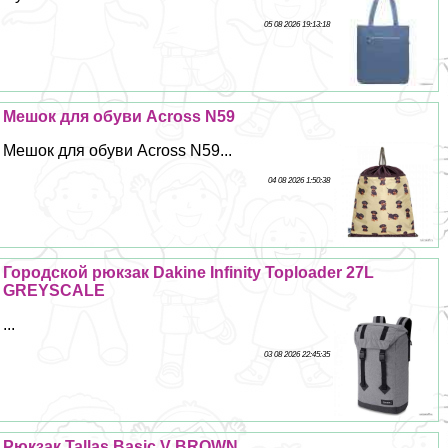
05 08 2026 19:13:18
Мешок для обуви Across N59
Мешок для обуви Across N59...
04 08 2026 1:50:38
Городской рюкзак Dakine Infinity Toploader 27L
GREYSCALE
...
03 08 2026 22:45:35
Рюкзак Tallas Basic V BROWN