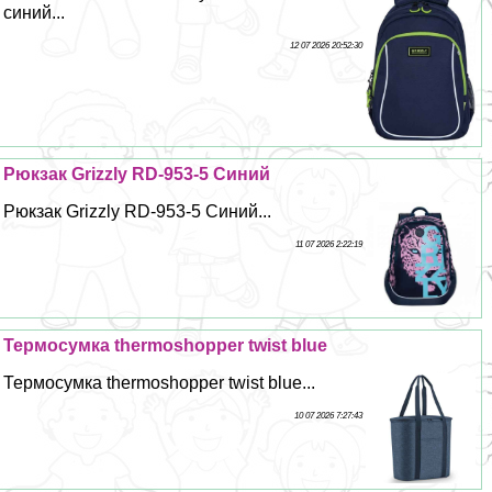
синий...
12 07 2026 20:52:30
Рюкзак Grizzly RD-953-5 Синий
Рюкзак Grizzly RD-953-5 Синий...
11 07 2026 2:22:19
Термоcумка thermoshopper twist blue
Термоcумка thermoshopper twist blue...
10 07 2026 7:27:43