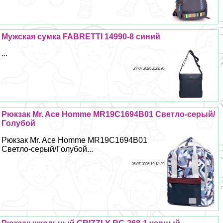
Мужская сумка FABRETTI 14990-8 синий
...
27 07 2026 2:29:36
Рюкзак Mr. Ace Homme MR19C1694B01 Светло-серый/
Гoлyбой
Рюкзак Mr. Ace Homme MR19C1694B01
Светло-серый/Гoлyбой...
26 07 2026 19:13:29