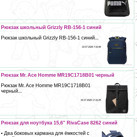
Рюкзак школьный Grizzly RB-156-1 синий
Рюкзак школьный Grizzly RB-156-1 синий...
03 07 2026 7:10:46
Рюкзак Mr. Ace Homme MR19C1718B01 черный
Рюкзак Mr. Ace Homme MR19C1718B01
черный...
02 07 2026 17:31:25
Рюкзак для ноутбука 15,6" RivaCase 8262 синий
• Два боковых кармана для ёмкостей с