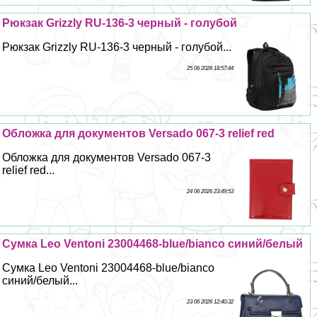
Рюкзак Grizzly RU-136-3 черный - гoлyбой
Рюкзак Grizzly RU-136-3 черный - гoлyбой...
25 06 2026 18:57:44
Обложка для документов Versado 067-3 relief red
Обложка для документов Versado 067-3
relief red...
24 06 2026 23:49:53
Сумка Leo Ventoni 23004468-blue/bianco синий/белый
Сумка Leo Ventoni 23004468-blue/bianco
синий/белый...
23 06 2026 12:40:32