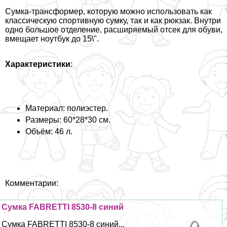
Сумка-трaнcформер, которую можно использовать как
классическую спортивную сумку, так и как рюкзак. Внутри
одно большое отделение, расширяемый отсек для обуви,
вмещает ноутбук до 15\".
Хаpaктеристики
:
Материал: полиэстер.
Размеры: 60*28*30 см.
Объём: 46 л.
Комментарии:
Сумка FABRETTI 8530-8 синий
Сумка FABRETTI 8530-8 синий...