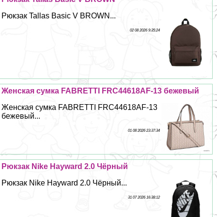
Рюкзак Tallas Basic V BROWN...
02 08 2026 9:35:24
Женская сумка FABRETTI FRC44618AF-13 бежевый
Женская сумка FABRETTI FRC44618AF-13
бежевый...
01 08 2026 23:37:34
Рюкзак Nike Hayward 2.0 Чёрный
Рюкзак Nike Hayward 2.0 Чёрный...
31 07 2026 16:38:12