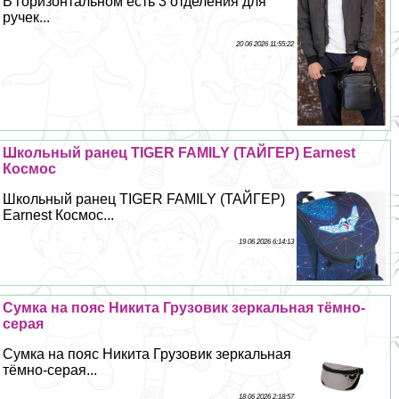
В горизонтальном есть 3 отделения для
ручек...
20 06 2026 11:55:22
Школьный ранец TIGER FAMILY (ТАЙГЕР) Earnest
Космос
Школьный ранец TIGER FAMILY (ТАЙГЕР)
Earnest Космос...
19 06 2026 6:14:13
Сумка на пояс Никита Грузовик зеркальная тёмно-
серая
Сумка на пояс Никита Грузовик зеркальная
тёмно-серая...
18 06 2026 2:18:57