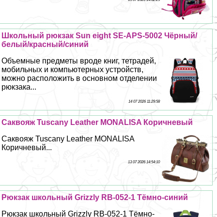
Школьный рюкзак Sun eight SE-APS-5002 Чёрный/
белый/красный/синий
Объемные предметы вроде книг, тетрадей,
мобильных и компьютерных устройств,
можно расположить в основном отделении
рюкзака...
14 07 2026 11:29:58
Саквояж Tuscany Leather MONALISA Коричневый
Саквояж Tuscany Leather MONALISA
Коричневый...
13 07 2026 14:54:10
Рюкзак школьный Grizzly RB-052-1 Тёмно-синий
Рюкзак школьный Grizzly RB-052-1 Тёмно-