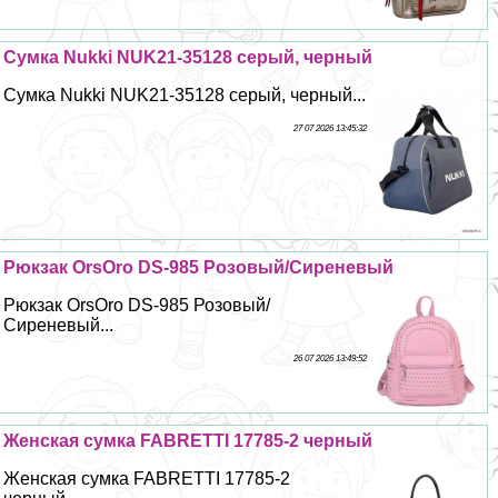
Сумка Nukki NUK21-35128 серый, черный
Сумка Nukki NUK21-35128 серый, черный...
27 07 2026 13:45:32
Рюкзак OrsOro DS-985 Розовый/Сиреневый
Рюкзак OrsOro DS-985 Розовый/
Сиреневый...
26 07 2026 13:49:52
Женская сумка FABRETTI 17785-2 черный
Женская сумка FABRETTI 17785-2