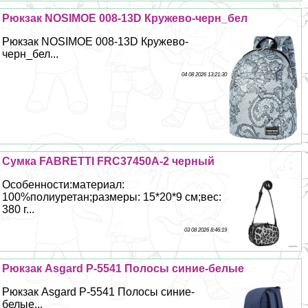
Рюкзак NOSIMOE 008-13D Кружево-черн_бел
Рюкзак NOSIMOE 008-13D Кружево-
черн_бел...
04 08 2026 13:21:30
Сумка FABRETTI FRC37450A-2 черный
Особенности:материал:
100%полиуретан;размеры: 15*20*9 см;вес:
380 г...
03 08 2026 8:46:19
Рюкзак Asgard Р-5541 Полосы синие-белые
Рюкзак Asgard Р-5541 Полосы синие-
белые...