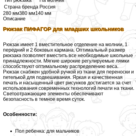
Тип рюкзака
На молнии
Страна бренда
Россия
280 мм380 мм140 мм
Описание
Рюкзак ПИФАГОР для младших школьников
Рюкзак имеет 1 вместительное отделение на молнии, 1
передний и 2 боковых кармана. Оптимальный размер
рюкзака позволяет вместить все необходимые школьные
принадлежности. Мягкие широкие регулируемые лямки
способствуют оптимальному распределению веса.
Рюкзак снабжен удобной ручкой из ткани для переноски и
петелькой для подвешивания. Яркая и качественная
печать и насыщенный цвет рисунков достигается за счет
использования современных технологий печати на ткани.
Светоотражающие элементы обеспечивают
безопасность в темное время суток.
Особенности:
Пол ребенка: для мальчиков