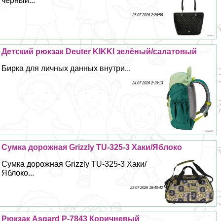
черный...
25 07 2026 2:26:56
Детский рюкзак Deuter KIKKI зелёный/салатовый
Бирка для личных данных внутри...
24 07 2026 2:19:13
Сумка дорожная Grizzly TU-325-3 Хаки/Яблоко
Сумка дорожная Grizzly TU-325-3 Хаки/
Яблоко...
23 07 2026 18:40:42
Рюкзак Asgard Р-7843 Коричневый