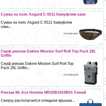
Сумка на пояс Asgard С-5511 Камуфляж хаки
Сумка на пояс Asgard С-5511 Камуфляж
хаки...
13 07 2026 0:34:27
Серф рюкзак Dakine Mission Surf Roll Top Pack 28L
Griffin
Серф рюкзак Dakine Mission Surf Roll Top
Pack 28L Griffin...
12 07 2026 5:41:59
Рюкзак Mr. Ace Homme MR20B1910B01 Синий
Сверху располагается откидная крышка...