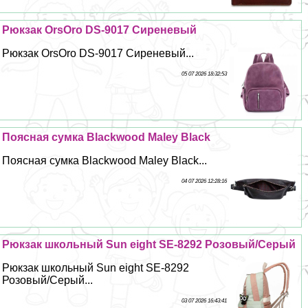
Рюкзак OrsOro DS-9017 Сиреневый
Рюкзак OrsOro DS-9017 Сиреневый...
05 07 2026 18:32:53
Поясная сумка Blackwood Maley Black
Поясная сумка Blackwood Maley Black...
04 07 2026 12:28:16
Рюкзак школьный Sun eight SE-8292 Розовый/Серый
Рюкзак школьный Sun eight SE-8292
Розовый/Серый...
03 07 2026 16:43:41