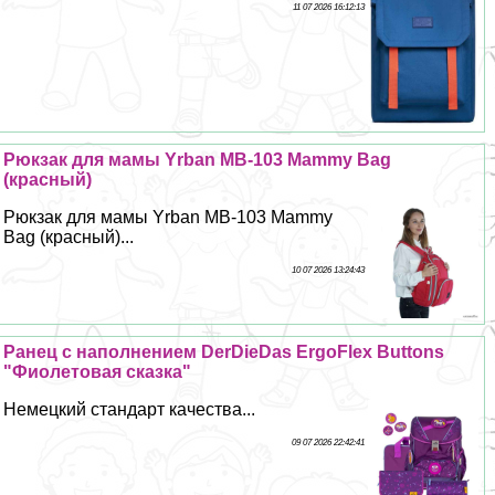
11 07 2026 16:12:13
Рюкзак для мамы Yrban MB-103 Mammy Bag
(красный)
Рюкзак для мамы Yrban MB-103 Mammy
Bag (красный)...
10 07 2026 13:24:43
Ранец с наполнением DerDieDas ErgoFlex Buttons
"Фиолетовая сказка"
Немецкий стандарт качества...
09 07 2026 22:42:41