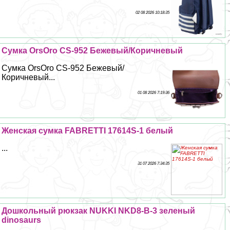
02 08 2026 10:18:35
Сумка OrsOro CS-952 Бежевый/Коричневый
Сумка OrsOro CS-952 Бежевый/
Коричневый...
01 08 2026 7:19:36
Женская сумка FABRETTI 17614S-1 белый
...
31 07 2026 7:34:35
Дошкольный рюкзак NUKKI NKD8-B-3 зеленый
dinosaurs