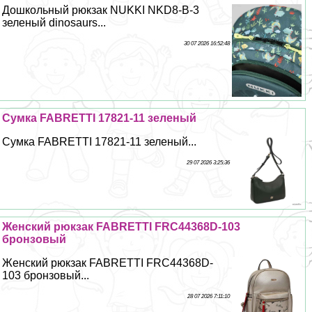
Дошкольный рюкзак NUKKI NKD8-B-3
зеленый dinosaurs...
30 07 2026 16:52:48
Сумка FABRETTI 17821-11 зеленый
Сумка FABRETTI 17821-11 зеленый...
29 07 2026 3:25:36
Женский рюкзак FABRETTI FRC44368D-103
бронзовый
Женский рюкзак FABRETTI FRC44368D-
103 бронзовый...
28 07 2026 7:11:10