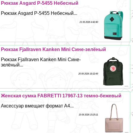
Рюкзак Asgard Р-5455 Небесный
Рюкзак Asgard Р-5455 Небесный...
21 06 2026 4:42:40
Рюкзак Fjallraven Kanken Mini Сине-зелёный
Рюкзак Fjallraven Kanken Mini Сине-
зелёный...
20 06 2026 18:32:49
Женская сумка FABRETTI 17967-13 темно-бежевый
Аксессуар вмещает формат А4...
19 06 2026 15:25:11