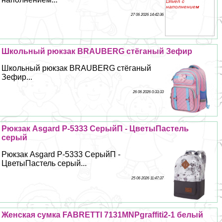
27 06 2026 14:42:36
Школьный рюкзак BRAUBERG стёганый Зефир
Школьный рюкзак BRAUBERG стёганый
Зефир...
26 06 2026 0:33:33
Рюкзак Asgard Р-5333 СерыйП - ЦветыПастель
серый
Рюкзак Asgard Р-5333 СерыйП -
ЦветыПастель серый...
25 06 2026 11:47:37
Женская сумка FABRETTI 7131MNPgraffiti2-1 белый