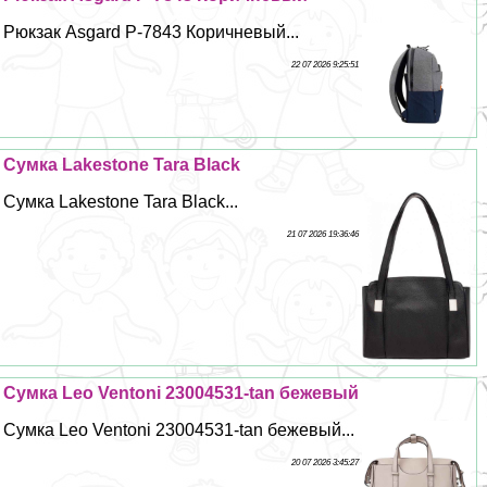
Рюкзак Asgard Р-7843 Коричневый...
22 07 2026 9:25:51
Сумка Lakestone Tara Black
Сумка Lakestone Tara Black...
21 07 2026 19:36:46
Сумка Leo Ventoni 23004531-tan бежевый
Сумка Leo Ventoni 23004531-tan бежевый...
20 07 2026 3:45:27