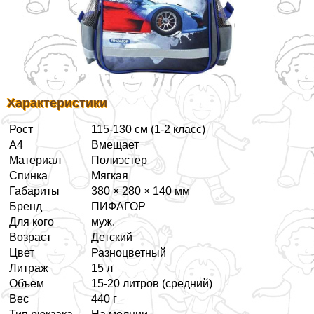
Хаpaктеристики
Рост
115-130 см (1-2 класс)
А4
Вмещает
Материал
Полиэстер
Спинка
Мягкая
Габариты
380 × 280 × 140 мм
Бренд
ПИФАГОР
Для кого
муж.
Возраст
Детский
Цвет
Разноцветный
Литраж
15 л
Объем
15-20 литров (средний)
Вес
440 г