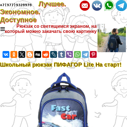
Лучшее.
+7(977)9328978
Экономное.
Доступное
≡
Рюкзак со светящимся экраном, на
который можно закачать свою картинку
Школьный рюкзак ПИФАГОР Lite На старт!