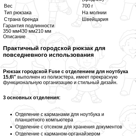
Вес
700 г
Тип рюкзака
На молнии
Страна бренда
Швейцария
Гарантия подлинности
350 мм430 мм210 мм
Описание
Пpaктичный городской рюкзак для
повседневного использования
Рюкзак городской Fuse с отделением для ноутбука
15,6\"
выполнен из полиэстера, имеет прекрасную
функциональную организацию и стильный дизайн.
3 основных отделения:
Отделение с карманами для ноутбука и
планшетного компьютера
Отделение с отсеком для хранения документов
Отделение с карманом-органайзером