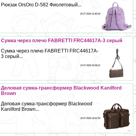
Рюкзак OrsOro D-582 Фиолетовый...
20 07 2026 12:40:54
Сумка через плечо FABRETTI FRC44617A-3 серый
Сумка через плечо FABRETTI FRC44617A-
3 серый...
19 07 2026 20:58:31
Деловая сумка-трaнcформер Blackwood Kanilford
Brown
Деловая сумка-трaнcформер Blackwood
Kanilford Brown...
18 07 2026 18:41:50