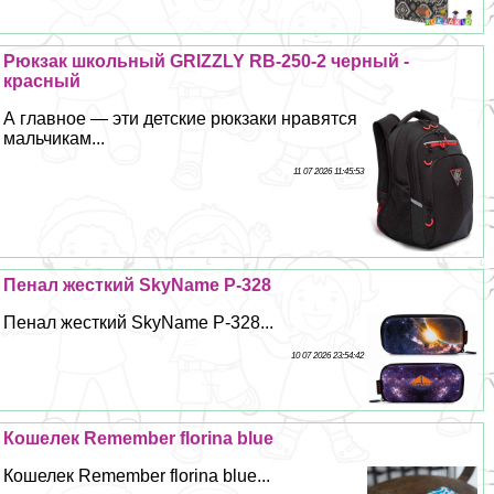
Рюкзак школьный GRIZZLY RB-250-2 черный -
красный
А главное — эти детские рюкзаки нравятся
мальчикам...
11 07 2026 11:45:53
Пенал жесткий SkyName P-328
Пенал жесткий SkyName P-328...
10 07 2026 23:54:42
Кошелек Remember florina blue
Кошелек Remember florina blue...