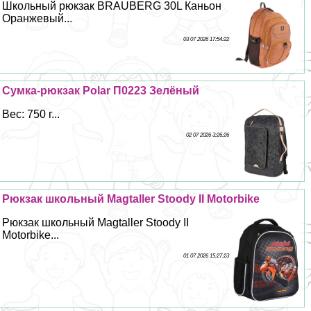
Школьный рюкзак BRAUBERG 30L Каньон
Оранжевый...
03 07 2026 17:54:22
Сумка-рюкзак Polar П0223 Зелёный
Вес: 750 г...
02 07 2026 3:26:26
Рюкзак школьный Magtaller Stoody II Motorbike
Рюкзак школьный Magtaller Stoody II
Motorbike...
01 07 2026 15:27:23