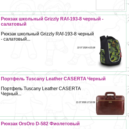
Рюкзак школьный Grizzly RAf-193-8 черный -
салатовый
Рюкзак школьный Grizzly RAf-193-8 черный
- салатовый...
22 07 2026 4:23:38
Портфель Tuscany Leather CASERTA Черный
Портфель Tuscany Leather CASERTA
Черный...
21 07 2026 17:33:58
Рюкзак OrsOro D-582 Фиолетовый