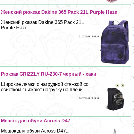
Женский рюкзак Dakine 365 Pack 21L Purple Haze
Женский рюкзак Dakine 365 Pack 21L
Purple Haze...
31 07 2026 13:58:28
Рюкзак GRIZZLY RU-230-7 черный - хаки
Широкие лямки с нагрудной стяжкой со
свистком снижают нагрузку на плечи...
30 07 2026 14:25:38
Мешок для обуви Across D47
Мешок для обуви Across D47...