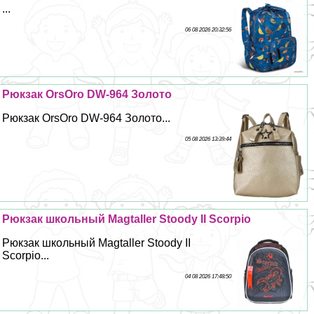
...
06 08 2026 20:32:56
Рюкзак OrsOro DW-964 Золото
Рюкзак OrsOro DW-964 Золото...
05 08 2026 13:39:44
Рюкзак школьный Magtaller Stoody II Scorpio
Рюкзак школьный Magtaller Stoody II
Scorpio...
04 08 2026 17:48:50