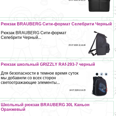
06 07 2026 11:32:10
Рюкзак BRAUBERG Сити-формат Селебрити Черный
Рюкзак BRAUBERG Сити-формат
Селебрити Черный...
05 07 2026 11:14:46
Рюкзак школьный GRIZZLY RAf-293-7 черный
Для безопасности в темное время суток
мы добавили со всех сторон
светоотражающие элементы...
04 07 2026 8:14:35
Школьный рюкзак BRAUBERG 30L Каньон
Оранжевый