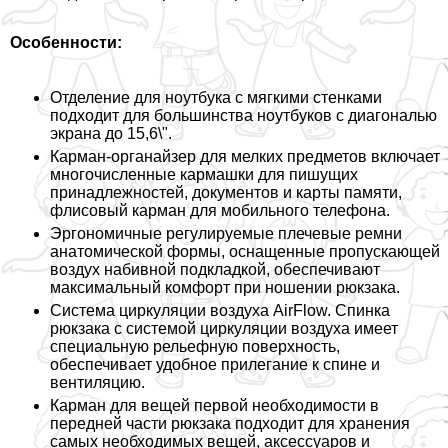
Особенности:
Отделение для ноутбука с мягкими стенками
подходит для большинства ноутбуков с диагональю
экрана до 15,6\".
Карман-органайзер для мелких предметов включает
многочисленные кармашки для пишущих
принадлежностей, документов и карты памяти,
флисовый карман для мобильного телефона.
Эргономичные регулируемые плечевые ремни
анатомической формы, оснащенные пропускающей
воздух набивной подкладкой, обеспечивают
максимальный комфорт при ношении рюкзака.
Система циркуляции воздуха AirFlow. Спинка
рюкзака с системой циркуляции воздуха имеет
специальную рельефную поверхность,
обеспечивает удобное прилегание к спине и
вентиляцию.
Карман для вещей первой необходимости в
передней части рюкзака подходит для хранения
самых необходимых вещей, аксессуаров и