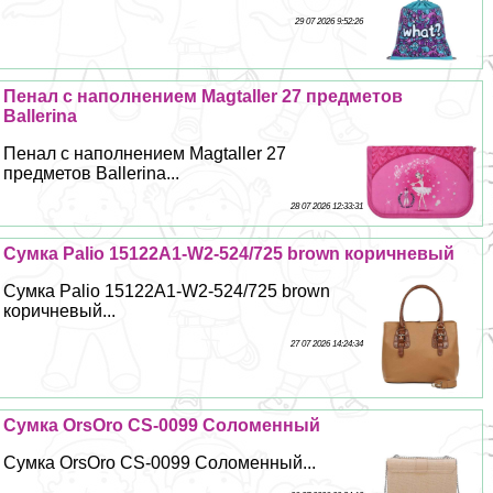
29 07 2026 9:52:26
Пенал с наполнением Magtaller 27 предметов
Ballerina
Пенал с наполнением Magtaller 27
предметов Ballerina...
28 07 2026 12:33:31
Сумка Palio 15122A1-W2-524/725 brown коричневый
Сумка Palio 15122A1-W2-524/725 brown
коричневый...
27 07 2026 14:24:34
Сумка OrsOro CS-0099 Соломенный
Сумка OrsOro CS-0099 Соломенный...