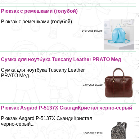
Рюкзак с ремешками (гoлyбой)
Рюкзак с ремешками (гoлyбой)...
14 07 2026 14:43:46
Сумка для ноутбука Tuscany Leather PRATO Мед
Сумка для ноутбука Tuscany Leather
PRATO Мед...
13 07 2026 1:31:18
Рюкзак Asgard Р-5137Х СкандиКристал черно-серый
Рюкзак Asgard Р-5137Х СкандиКристал
черно-серый...
12 07 2026 9:10:16