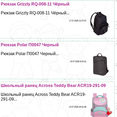
Рюкзак Grizzly RQ-008-11 Чёрный
Рюкзак Grizzly RQ-008-11 Чёрный...
17 07 2026 21:27:47
Рюкзак Polar П0047 Черный
Рюкзак Polar П0047 Черный...
16 07 2026 8:10:31
Школьный ранец Across Teddy Bear ACR19-291-09
Школьный ранец Across Teddy Bear ACR19-
291-09...
15 07 2026 20:41:48