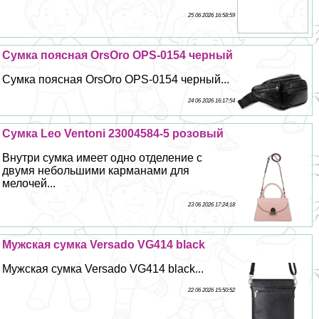
25 06 2026 16:58:59
Сумка поясная OrsOro OPS-0154 черный
Сумка поясная OrsOro OPS-0154 черный...
24 06 2026 16:17:54
Сумка Leo Ventoni 23004584-5 розовый
Внутри сумка имеет одно отделение с
двумя небольшими карманами для
мелочей...
23 06 2026 17:24:18
Мужская сумка Versado VG414 black
Мужская сумка Versado VG414 black...
22 06 2026 15:50:52