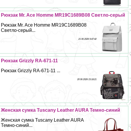
Рюкзак Mr. Ace Homme MR19C1689B08 Светло-серый
Рюкзак Mr. Ace Homme MR19C1689B08
Светло-серый...
21 06 2026 9:47:42
Рюкзак Grizzly RA-671-11
Рюкзак Grizzly RA-671-11 ...
20 06 2026 15:18:21
Женская сумка Tuscany Leather AURA Темно-синий
Женская сумка Tuscany Leather AURA
Темно-синий...