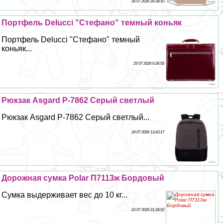
26 07 2026 20:34:10
Портфель Delucci "Стефано" темный коньяк
Портфель Delucci "Стефано" темный
коньяк...
25 07 2026 6:26:55
Рюкзак Asgard Р-7862 Серый светлый
Рюкзак Asgard Р-7862 Серый светлый...
24 07 2026 13:43:17
Дорожная сумка Polar П7113ж Бордовый
Сумка выдерживает вес до 10 кг...
23 07 2026 21:28:52