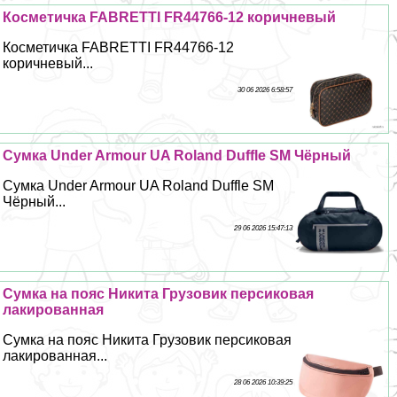
Косметичка FABRETTI FR44766-12 коричневый
Косметичка FABRETTI FR44766-12
коричневый...
30 06 2026 6:58:57
Сумка Under Armour UA Roland Duffle SM Чёрный
Сумка Under Armour UA Roland Duffle SM
Чёрный...
29 06 2026 15:47:13
Сумка на пояс Никита Грузовик персиковая
лакированная
Сумка на пояс Никита Грузовик персиковая
лакированная...
28 06 2026 10:39:25