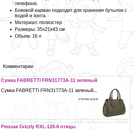
телефона.
Боковой карман подходит для хранения бутылок с
водой и зонта.
Материал: полиэстер
Размеры: 35x21x43 см
Объем: 16 л
Комментарии:
Сумка FABRETTI FRN31773A-11 зеленый
Сумка FABRETTI FRN31773A-11 зеленый...
07 08 2026 14:25:35
Рюкзак Grizzly RXL-126-6 птицы