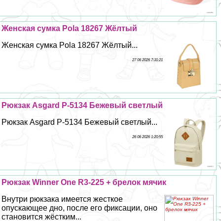
Женская сумка Pola 18267 Жёлтый
Женская сумка Pola 18267 Жёлтый...
27 06 2026 7:31:21
Рюкзак Asgard Р-5134 Бежевый светлый
Рюкзак Asgard Р-5134 Бежевый светлый...
26 06 2026 1:20:55
Рюкзак Winner One R3-225 + брелок мячик
Внутри рюкзака имеется жесткое
опускающее дно, после его фиксации, оно
становится жёстким...