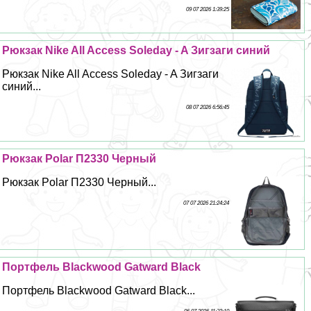
09 07 2026 1:39:25
Рюкзак Nike All Access Soleday - A Зигзаги синий
Рюкзак Nike All Access Soleday - A Зигзаги
синий...
08 07 2026 6:56:45
Рюкзак Polar П2330 Черный
Рюкзак Polar П2330 Черный...
07 07 2026 21:24:24
Портфель Blackwood Gatward Black
Портфель Blackwood Gatward Black...