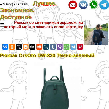
Лучшее.
+7(977)9328978
Экономное.
Доступное
≡
Рюкзак со светящимся экраном, на
который можно закачать свою картинку
Рюкзак OrsOro DW-830 Темно-зеленый