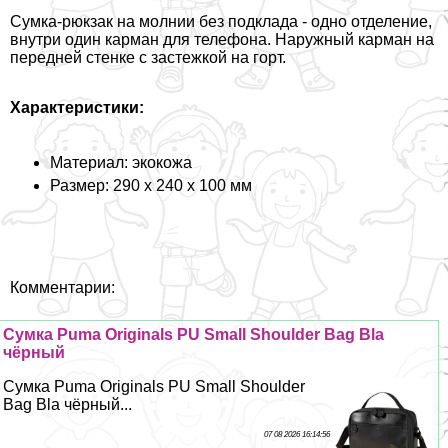
Сумка-рюкзак на молнии без подклада - одно отделение,
внутри один карман для телефона. Наружный карман на
передней стенке с застежкой на горт.
Хаpaктеристики:
Материал: экокожа
Размер: 290 х 240 х 100 мм
Комментарии:
Сумка Puma Originals PU Small Shoulder Bag Bla
чёрный
Сумка Puma Originals PU Small Shoulder
Bag Bla чёрный...
07 08 2026 16:14:56