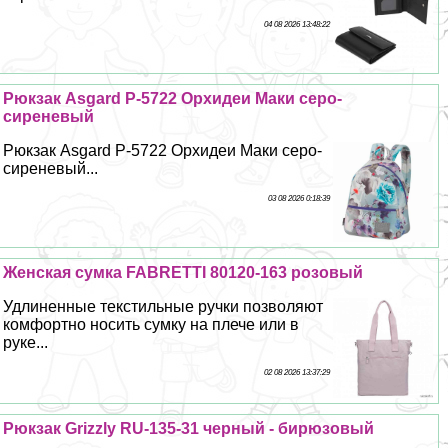
04 08 2026 13:48:22
Рюкзак Asgard Р-5722 Орхидеи Маки серо-
сиреневый
Рюкзак Asgard Р-5722 Орхидеи Маки серо-
сиреневый...
03 08 2026 0:18:39
Женская сумка FABRETTI 80120-163 розовый
Удлиненные текстильные ручки позволяют
комфортно носить сумку на плече или в
руке...
02 08 2026 13:37:29
Рюкзак Grizzly RU-135-31 черный - бирюзовый