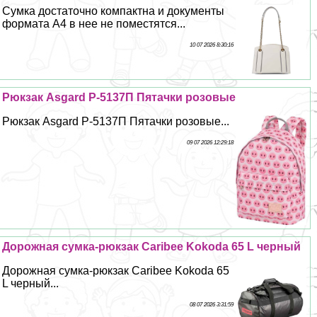
Сумка достаточно компактна и документы
формата А4 в нее не поместятся...
10 07 2026 8:30:16
Рюкзак Asgard Р-5137П Пятачки розовые
Рюкзак Asgard Р-5137П Пятачки розовые...
09 07 2026 12:29:18
Дорожная сумка-рюкзак Caribee Kokoda 65 L черный
Дорожная сумка-рюкзак Caribee Kokoda 65
L черный...
08 07 2026 3:31:59