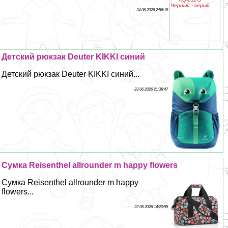
24 06 2026 2:56:18
Детский рюкзак Deuter KIKKI синий
Детский рюкзак Deuter KIKKI синий...
23 06 2026 21:38:47
Сумка Reisenthel allrounder m happy flowers
Сумка Reisenthel allrounder m happy
flowers...
22 06 2026 14:20:55