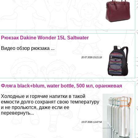
Рюкзак Dakine Wonder 15L Saltwater
Видео обзор рюкзака ...
20 07 2026 23:21:18
Фляга black+blum, water bottle, 500 мл, оранжевая
Холодные и горячие напитки в такой
емкости долго сохранят свою температуру
и не прольются, даже если ее
перевернуть...
19 07 2026 13:47:54