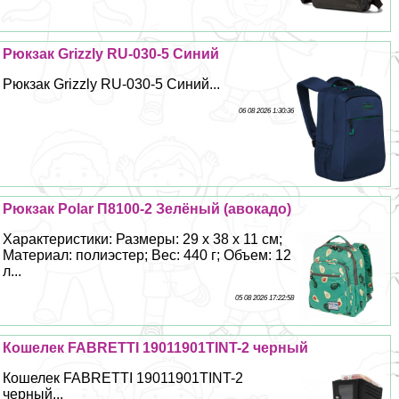
Рюкзак Grizzly RU-030-5 Синий
Рюкзак Grizzly RU-030-5 Синий...
06 08 2026 1:30:36
Рюкзак Polar П8100-2 Зелёный (авокадо)
Хаpaктеристики: Размеры: 29 х 38 х 11 см;
Материал: полиэстер; Вес: 440 г; Объем: 12
л...
05 08 2026 17:22:58
Кошелек FABRETTI 19011901TINT-2 черный
Кошелек FABRETTI 19011901TINT-2
черный...