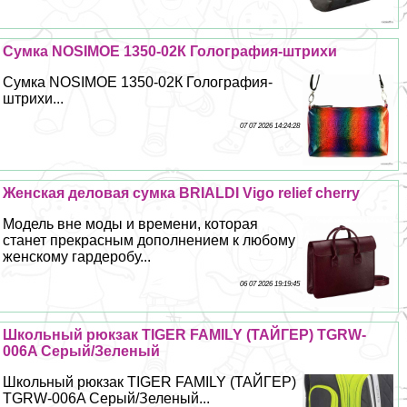
Сумка NOSIMOE 1350-02К Голография-штрихи
Сумка NOSIMOE 1350-02К Голография-
штрихи...
07 07 2026 14:24:28
Женская деловая сумка BRIALDI Vigo relief cherry
Модель вне моды и времени, которая
станет прекрасным дополнением к любому
женскому гардеробу...
06 07 2026 19:19:45
Школьный рюкзак TIGER FAMILY (ТАЙГЕР) TGRW-
006A Серый/Зеленый
Школьный рюкзак TIGER FAMILY (ТАЙГЕР)
TGRW-006A Серый/Зеленый...