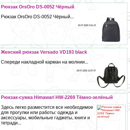
Рюкзак OrsOro DS-0052 Чёрный
Рюкзак OrsOro DS-0052 Чёрный...
29 07 2026 5:41:15
Женский рюкзак Versado VD193 black
Спереди накладной карман на молнии...
28 07 2026 13:57:37
Рюкзак-сумка Himawari HW-2269 Тёмно-зелёный
Здесь легко разместится все необходимое
для прогулки или работы: одежда и
аксессуары, мобильные гаджеты, книги и
тетради...