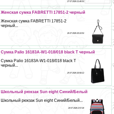
27 07 2026 21:40:53
Женская сумка FABRETTI 17851-2 черный
Женская сумка FABRETTI 17851-2
черный...
26 07 2026 20:10:53
Сумка Palio 16183A-W1-018/018 black T черный
Сумка Palio 16183A-W1-018/018 black T
черный...
25 07 2026 20:50:13
Школьный рюкзак Sun eight Синий/Белый
Школьный рюкзак Sun eight Синий/Белый...
24 07 2026 2:57:24