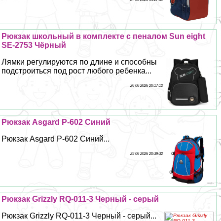
Рюкзак школьный в комплекте с пеналом Sun eight
SE-2753 Чёрный
Лямки регулируются по длине и способны
подстроиться под рост любого ребенка...
26 06 2026 20:17:12
Рюкзак Asgard Р-602 Синий
Рюкзак Asgard Р-602 Синий...
25 06 2026 20:39:32
Рюкзак Grizzly RQ-011-3 Черный - серый
Рюкзак Grizzly RQ-011-3 Черный - серый...