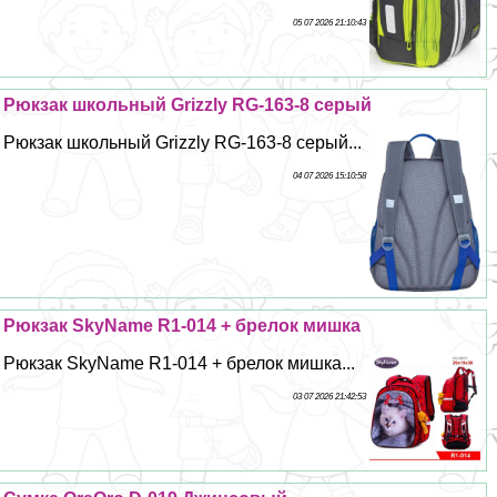
05 07 2026 21:10:43
Рюкзак школьный Grizzly RG-163-8 серый
Рюкзак школьный Grizzly RG-163-8 серый...
04 07 2026 15:10:58
Рюкзак SkyName R1-014 + брелок мишка
Рюкзак SkyName R1-014 + брелок мишка...
03 07 2026 21:42:53