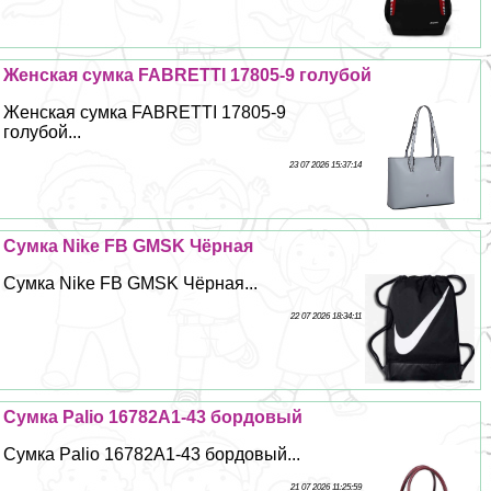
Женская сумка FABRETTI 17805-9 гoлyбой
Женская сумка FABRETTI 17805-9
гoлyбой...
23 07 2026 15:37:14
Сумка Nike FB GMSK Чёрная
Сумка Nike FB GMSK Чёрная...
22 07 2026 18:34:11
Сумка Palio 16782A1-43 бордовый
Сумка Palio 16782A1-43 бордовый...
21 07 2026 11:25:59