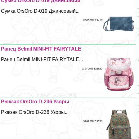
Сумка OrsOro D-019 Джинсовый
Сумка OrsOro D-019 Джинсовый...
02 07 2026 8:14:39
Ранец Belmil MINI-FIT FAIRYTALE
Ранец Belmil MINI-FIT FAIRYTALE...
01 07 2026 12:15:52
Рюкзак OrsOro D-236 Узоры
Рюкзак OrsOro D-236 Узоры...
30 06 2026 5:35:33