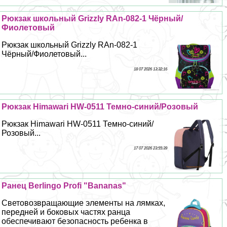
Рюкзак школьный Grizzly RAn-082-1 Чёрный/
Фиолетовый
Рюкзак школьный Grizzly RAn-082-1
Чёрный/Фиолетовый...
18 07 2026 13:32:16
Рюкзак Himawari HW-0511 Темно-синий/Розовый
Рюкзак Himawari HW-0511 Темно-синий/
Розовый...
17 07 2026 23:55:39
Ранец Berlingo Profi "Bananas"
Световозвращающие элементы на лямках,
передней и боковых частях ранца
обеспечивают безопасность ребенка в