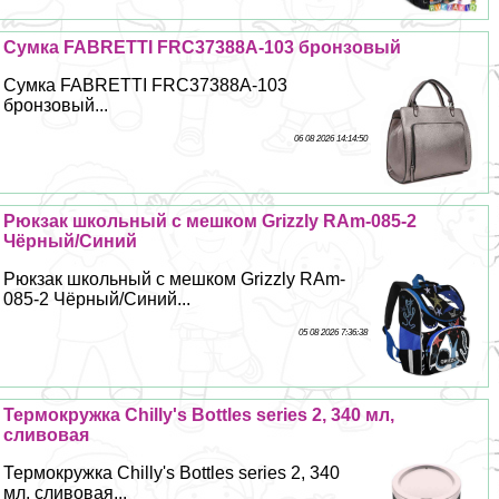
Сумка FABRETTI FRC37388A-103 бронзовый
Сумка FABRETTI FRC37388A-103
бронзовый...
06 08 2026 14:14:50
Рюкзак школьный с мешком Grizzly RAm-085-2
Чёрный/Синий
Рюкзак школьный с мешком Grizzly RAm-
085-2 Чёрный/Синий...
05 08 2026 7:36:38
Термокружка Chilly's Bottles series 2, 340 мл,
сливовая
Термокружка Chilly's Bottles series 2, 340
мл, сливовая...