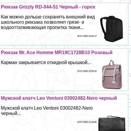
Рюкзак Grizzly RD-044-51 Черный - горох
Как можно дольше сохранять внешний вид
школьного рюкзака позволяет грязе- и
водоотталкивающая пропитка ткани...
26 07 2026 16:41:17
Рюкзак Mr. Ace Homme MR19C1728B10 Розовый
Карман закрывается откидной крышкой...
25 07 2026 15:55:16
Мужской клатч Leo Ventoni 03002482-Nero черный
Мужской клатч Leo Ventoni 03002482-Nero
черный...
24 07 2026 15:34:46