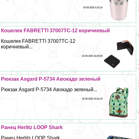
04 08 2026 9:35:14
Кошелек FABRETTI 37007TC-12 коричневый
Кошелек FABRETTI 37007TC-12
коричневый...
03 08 2026 16:29:46
Рюкзак Asgard Р-5734 Авокадо зеленый
Рюкзак Asgard Р-5734 Авокадо зеленый...
02 08 2026 19:31:29
Ранец Herlitz LOOP Shark
Ранец Herlitz LOOP Shark...