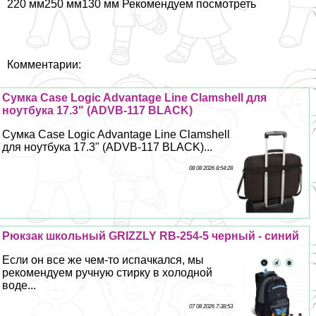
220 мм250 мм130 мм Рекомендуем посмотреть
Комментарии:
Сумка Case Logic Advantage Line Clamshell для
ноутбука 17.3" (ADVB-117 BLACK)
Сумка Case Logic Advantage Line Clamshell
для ноутбука 17.3" (ADVB-117 BLACK)...
08 08 2026 8:54:28
Рюкзак школьный GRIZZLY RB-254-5 черный - синий
Если он все же чем-то испачкался, мы
рекомендуем ручную стирку в холодной
воде...
07 08 2026 7:38:53