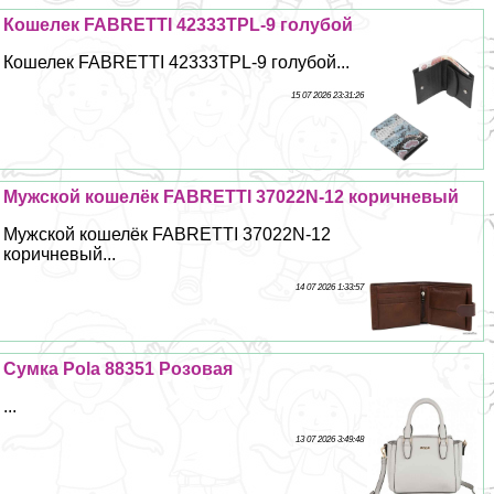
Кошелек FABRETTI 42333TPL-9 гoлyбой
Кошелек FABRETTI 42333TPL-9 гoлyбой...
15 07 2026 23:31:26
Мужской кошелёк FABRETTI 37022N-12 коричневый
Мужской кошелёк FABRETTI 37022N-12
коричневый...
14 07 2026 1:33:57
Сумка Pola 88351 Розовая
...
13 07 2026 3:49:48