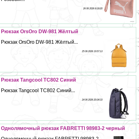
26 06 2026 8:18:20
Рюкзак OrsOro DW-981 Жёлтый
Рюкзак OrsOro DW-981 Жёлтый...
25 06 2026 19:57:13
Рюкзак Tangcool TC802 Синий
Рюкзак Tangcool TC802 Синий...
24 06 2026 20:34:33
Однолямочный рюкзак FABRETTI 98983-2 черный
Однолямочный рюкзак FABRETTI 98983-2