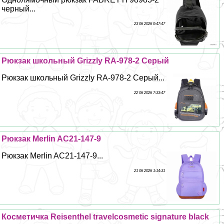
черный...
23 06 2026 0:47:47
Рюкзак школьный Grizzly RA-978-2 Серый
Рюкзак школьный Grizzly RA-978-2 Серый...
22 06 2026 7:33:47
Рюкзак Merlin AC21-147-9
Рюкзак Merlin AC21-147-9...
21 06 2026 1:14:31
Косметичка Reisenthel travelcosmetic signature black