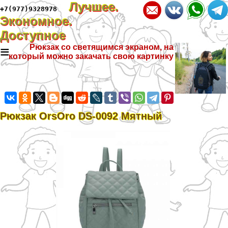
Лучшее.
+7(977)9328978
Экономное.
Доступное
≡
Рюкзак со светящимся экраном, на
который можно закачать свою картинку
Рюкзак OrsOro DS-0092 Мятный