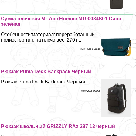
Сумка плечевая Mr. Ace Homme M190084S01 Сине-
зелёная
Особенности:материал: переработанный
полиэстер;тип: на плечо;вес: 270 г...
09 07 2026 14:11:19
Рюкзак Puma Deck Backpack Черный
Рюкзак Puma Deck Backpack Черный...
08 07 2026 9:20:36
Рюкзак школьный GRIZZLY RAz-287-13 черный