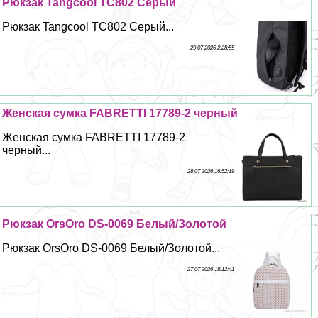
Рюкзак Tangcool TC802 Серый
Рюкзак Tangcool TC802 Серый...
29 07 2026 2:28:55
Женская сумка FABRETTI 17789-2 черный
Женская сумка FABRETTI 17789-2
черный...
28 07 2026 16:52:19
Рюкзак OrsOro DS-0069 Белый/Золотой
Рюкзак OrsOro DS-0069 Белый/Золотой...
27 07 2026 18:12:41