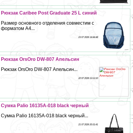
Рюкзак Caribee Post Graduate 25 L синий
Размер основного отделения совместим с
форматом A4...
23 07 2026 14:44:48
Рюкзак OrsOro DW-807 Апельсин
Рюкзак OrsOro DW-807 Апельсин...
22 07 2026 13:13:10
Сумка Palio 16135A-018 black черный
Сумка Palio 16135A-018 black черный...
21 07 2026 20:31:41