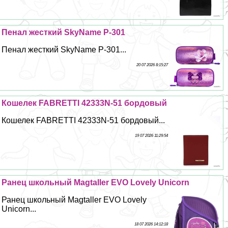
Пенал жесткий SkyName P-301
Пенал жесткий SkyName P-301...
20 07 2026 8:15:27
Кошелек FABRETTI 42333N-51 бордовый
Кошелек FABRETTI 42333N-51 бордовый...
19 07 2026 11:29:54
Ранец школьный Magtaller EVO Lovely Unicorn
Ранец школьный Magtaller EVO Lovely
Unicorn...
18 07 2026 14:12:18