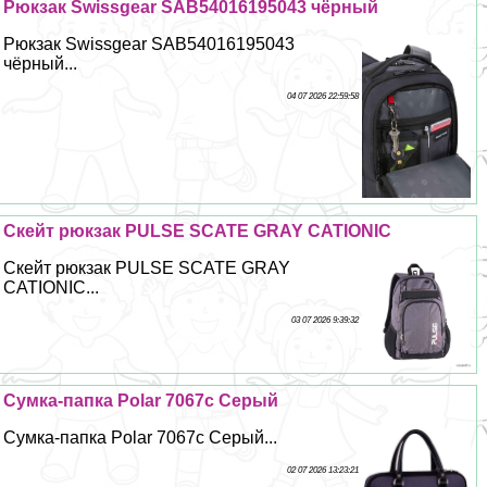
Рюкзак Swissgear SAB54016195043 чёрный
Рюкзак Swissgear SAB54016195043
чёрный...
04 07 2026 22:59:58
Скейт рюкзак PULSE SCATE GRAY CATIONIC
Скейт рюкзак PULSE SCATE GRAY
CATIONIC...
03 07 2026 9:39:32
Сумка-папка Polar 7067с Серый
Сумка-папка Polar 7067с Серый...
02 07 2026 13:23:21