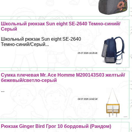
Школьный рюкзак Sun eight SE-2640 Темно-синий/
Серый
Школьный рюкзак Sun eight SE-2640
Темно-синий/Серый...
05 07 2026 18:39:36
Сумка плечевая Mr. Ace Homme M200143S03 желтый/
бежевый/светло-серый
...
04 07 2026 14:42:34
Рюкзак Ginger Bird Грог 10 бордовый (Рандом)