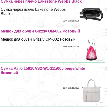
Сумка через плечо Lakestone Webbs Black
Сумка через плечо Lakestone Webbs
Black...
30 06 2026 18:31:34
Мешок для обуви Grizzly OM-002 Розовый
Мешок для обуви Grizzly OM-002 Розовый...
29 06 2026 16:42:42
Сумка Palio 15810AS2-W1-111/065 beige/white
бежевый
...
28 06 2026 22:23:59