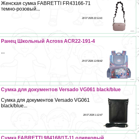
Женская сумка FABRETTI FR43166-71
темно-розовый...
30 07 2026 22:13:41
Ранец Школьный Across ACR22-191-4
...
29 07 2026 13:58:42
Сумка для документов Versado VG061 black/blue
Сумка для документов Versado VG061
black/blue...
28 07 2026 1:12:47
Сумка FABRETTI 984168/1T-11 оливковый