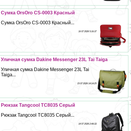
Сумка OrsOro CS-0003 Красный
Сумка OrsOro CS-0003 Красный...
16 07 2026 5:16:37
Уличная сумка Dakine Messenger 23L Tai Taiga
Уличная сумка Dakine Messenger 23L Tai
Taiga...
15 07 2026 14:14:25
Рюкзак Tangcool TC8035 Серый
Рюкзак Tangcool TC8035 Серый...
14 07 2026 2:44:33