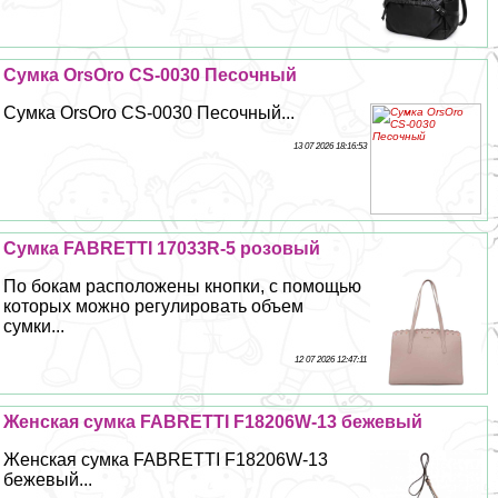
Сумка OrsOro CS-0030 Песочный
Сумка OrsOro CS-0030 Песочный...
13 07 2026 18:16:53
Сумка FABRETTI 17033R-5 розовый
По бокам расположены кнопки, с помощью
которых можно регулировать объем
сумки...
12 07 2026 12:47:11
Женская сумка FABRETTI F18206W-13 бежевый
Женская сумка FABRETTI F18206W-13
бежевый...