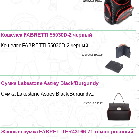
02 08 2026 8:50:27
Кошелек FABRETTI 55030D-2 черный
Кошелек FABRETTI 55030D-2 черный...
01 08 2026 18:22:28
Сумка Lakestone Astrey Black/Burgundy
Сумка Lakestone Astrey Black/Burgundy...
31 07 2026 8:15:29
Женская сумка FABRETTI FR43166-71 темно-розовый