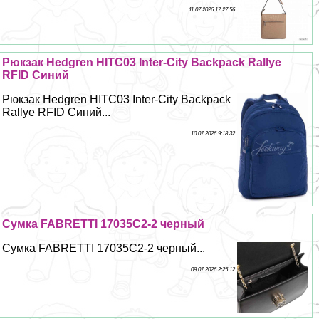
11 07 2026 17:27:56
Рюкзак Hedgren HITC03 Inter-City Backpack Rallye
RFID Синий
Рюкзак Hedgren HITC03 Inter-City Backpack
Rallye RFID Синий...
10 07 2026 9:18:32
Сумка FABRETTI 17035C2-2 черный
Сумка FABRETTI 17035C2-2 черный...
09 07 2026 2:25:12