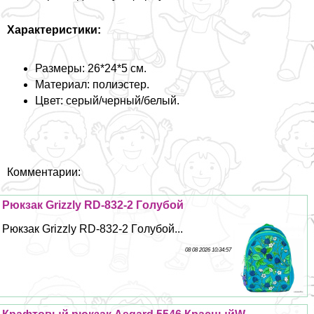
Хаpaктеристики:
Размеры: 26*24*5 см.
Материал: полиэстер.
Цвет: серый/черный/белый.
Комментарии:
Рюкзак Grizzly RD-832-2 Гoлyбой
Рюкзак Grizzly RD-832-2 Гoлyбой...
08 08 2026 10:34:57