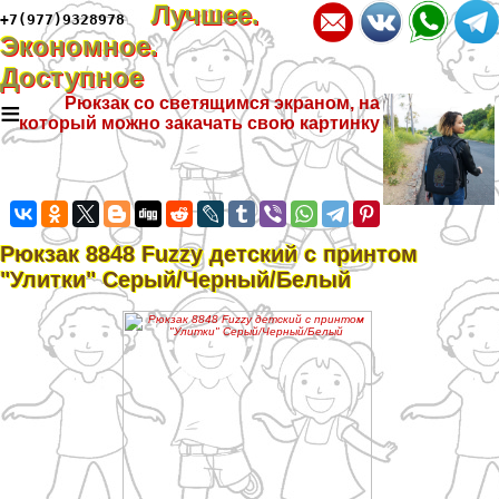
Лучшее.
+7(977)9328978
Экономное.
Доступное
≡
Рюкзак со светящимся экраном, на
который можно закачать свою картинку
Рюкзак 8848 Fuzzy детский с принтом
"Улитки" Серый/Черный/Белый