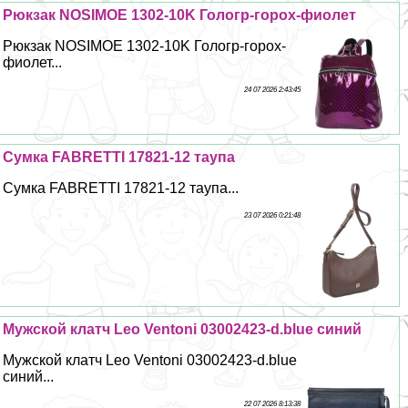
Рюкзак NOSIMOE 1302-10K Гологр-горох-фиолет
Рюкзак NOSIMOE 1302-10K Гологр-горох-
фиолет...
24 07 2026 2:43:45
Сумка FABRETTI 17821-12 таупа
Сумка FABRETTI 17821-12 таупа...
23 07 2026 0:21:48
Мужской клатч Leo Ventoni 03002423-d.blue синий
Мужской клатч Leo Ventoni 03002423-d.blue
синий...
22 07 2026 8:13:38