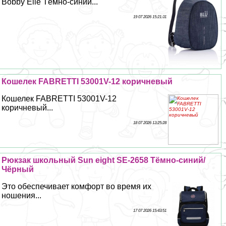
Bobby Elle Тёмно-синий...
19 07 2026 15:21:31
Кошелек FABRETTI 53001V-12 коричневый
Кошелек FABRETTI 53001V-12
коричневый...
18 07 2026 13:25:28
Рюкзак школьный Sun eight SE-2658 Тёмно-синий/
Чёрный
Это обеспечивает комфорт во время их
ношения...
17 07 2026 15:43:51