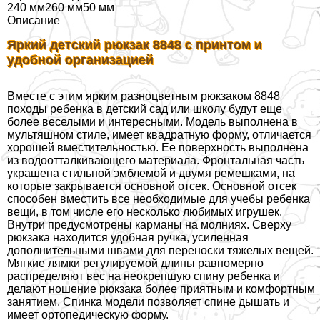
240 мм260 мм50 мм
Описание
Яркий детский рюкзак 8848 с принтом и
удобной организацией
Вместе с этим ярким разноцветным рюкзаком 8848
походы ребенка в детский сад или школу будут еще
более веселыми и интересными. Модель выполнена в
мультяшном стиле, имеет квадратную форму, отличается
хорошей вместительностью. Ее поверхность выполнена
из водоотталкивающего материала. Фронтальная часть
украшена стильной эмблемой и двумя ремешками, на
которые закрывается основной отсек. Основной отсек
способен вместить все необходимые для учебы ребенка
вещи, в том числе его несколько любимых игрушек.
Внутри предусмотрены карманы на молниях. Сверху
рюкзака находится удобная ручка, усиленная
дополнительными швами для переноски тяжелых вещей.
Мягкие лямки регулируемой длины равномерно
распределяют вес на неокрепшую спину ребенка и
делают ношение рюкзака более приятным и комфортным
занятием. Спинка модели позволяет спине дышать и
имеет ортопедическую форму.