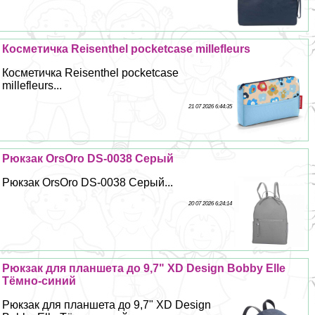
Косметичка Reisenthel pocketcase millefleurs
Косметичка Reisenthel pocketcase
millefleurs...
21 07 2026 6:44:35
Рюкзак OrsOro DS-0038 Серый
Рюкзак OrsOro DS-0038 Серый...
20 07 2026 6:24:14
Рюкзак для планшета до 9,7" XD Design Bobby Elle
Тёмно-синий
Рюкзак для планшета до 9,7" XD Design