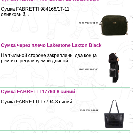
Сумка FABRETTI 984168/1T-11
оливковый...
27 07 2026 16:11:18
Сумка через плечо Lakestone Laxton Black
На тыльной стороне закреплены два конца
ремня с регулируемой длиной...
26 07 2026 18:50:30
Сумка FABRETTI 17794-8 синий
Сумка FABRETTI 17794-8 синий...
25 07 2026 2:38:31