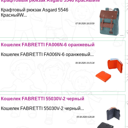
Крафтовый рюкзак Asgard 5546 КрасныйW
Крафтовый рюкзак Asgard 5546
КрасныйW...
07 08 2026 18:10:59
Кошелек FABRETTI FA006N-6 оранжевый
Кошелек FABRETTI FA006N-6 оранжевый...
06 08 2026 19:15:34
Кошелек FABRETTI 55030V-2 черный
Кошелек FABRETTI 55030V-2 черный...
05 08 2026 6:20:28